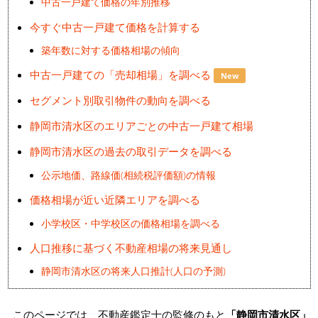
中古一戸建て価格の年別推移
今すぐ中古一戸建て価格を計算する
築年数に対する価格相場の傾向
中古一戸建ての「売却相場」を調べる
New
セグメント別取引物件の動向を調べる
静岡市清水区のエリアごとの中古一戸建て相場
静岡市清水区の過去の取引データを調べる
公示地価、路線価(相続税評価額)の情報
価格相場が近い近隣エリアを調べる
小学校区・中学校区の価格相場を調べる
人口推移に基づく不動産相場の将来見通し
静岡市清水区の将来人口推計(人口の予測)
このページでは、不動産鑑定士の監修のもと
「静岡市清水区」