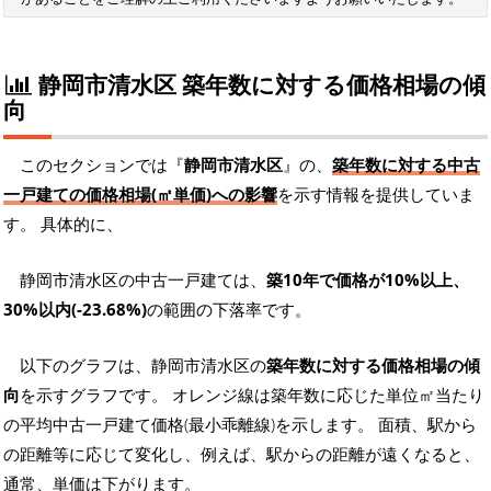
静岡市清水区 築年数に対する価格相場の傾
向
このセクションでは『
静岡市清水区
』の、
築年数に対する中古
一戸建ての価格相場(㎡単価)への影響
を示す情報を提供していま
す。 具体的に、
静岡市清水区の中古一戸建ては、
築10年で価格が10%以上、
30%以内(-23.68%)
の範囲の下落率です。
以下のグラフは、静岡市清水区の
築年数に対する価格相場の傾
向
を示すグラフです。 オレンジ線は築年数に応じた単位㎡当たり
の平均中古一戸建て価格(最小乖離線)を示します。 面積、駅から
の距離等に応じて変化し、例えば、駅からの距離が遠くなると、
通常、単価は下がります。