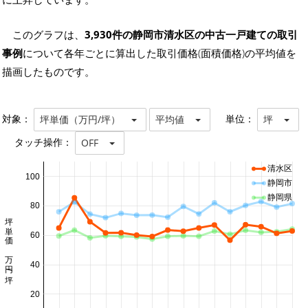
このグラフは、
3,930件の静岡市清水区の中古一戸建ての取引
事例
について各年ごとに算出した取引価格(面積価格)の平均値を
描画したものです。
対象：
単位：
坪単価（万円/坪）
平均値
坪
タッチ操作：
OFF
清水区
100
静岡市
静岡県
80
坪単価 万円/坪
60
40
20