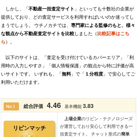
しかし、「
不動産一括査定サイト
」といっても十数社の企業が
提供しており、どの査定サービスを利用すればいいのか迷ってし
まうでしょう。 ウチノカチでは、
専門家による監修のもと、様々
な観点から不動産査定サイトを比較
しました（
比較記事はこち
ら
）。
以下のサイトは、「査定を受け付けているカバーエリア」「利
用時の入力しやすさ」「個人情報保護」の観点から特に評価が高
いサイトです。 いずれも、「
無料
」で「
１分程度
」で安心してご
利用いただけます。