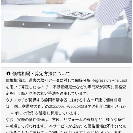
価格相場・算定方法について
価格相場は、過去の取引データに対して回帰分析(Regression Analysis)
を用いて算定したもので、 不動産鑑定士などの専門家が実際に価格査
定を行う際と同等の算定手法を適用しています。
ウチノカチが提供する静岡市清水区における中古一戸建て価格相場
は、 国土交通省の直近の2022/09から2026/03までの期間に取引された
「829件」の取引を選定し算定しています。
なお、実際の物件価値は、方位、リフォームの有無など、様々な条件
を考慮して行われます。 本サービスが提供する価格相場は不十分な点
があることをご理解の上ご利用くださいますようお願いいたします。