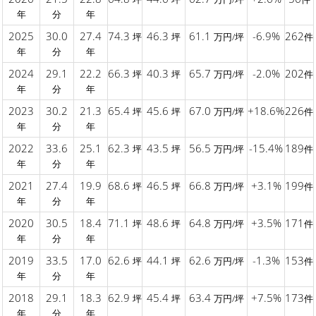
年
分
年
2025
30.0
27.4
74.3
46.3
61.1
-6.9%
262
坪
坪
万円/坪
件
年
分
年
2024
29.1
22.2
66.3
40.3
65.7
-2.0%
202
坪
坪
万円/坪
件
年
分
年
2023
30.2
21.3
65.4
45.6
67.0
+18.6%
226
坪
坪
万円/坪
件
年
分
年
2022
33.6
25.1
62.3
43.5
56.5
-15.4%
189
坪
坪
万円/坪
件
年
分
年
2021
27.4
19.9
68.6
46.5
66.8
+3.1%
199
坪
坪
万円/坪
件
年
分
年
2020
30.5
18.4
71.1
48.6
64.8
+3.5%
171
坪
坪
万円/坪
件
年
分
年
2019
33.5
17.0
62.6
44.1
62.6
-1.3%
153
坪
坪
万円/坪
件
年
分
年
2018
29.1
18.3
62.9
45.4
63.4
+7.5%
173
坪
坪
万円/坪
件
年
分
年