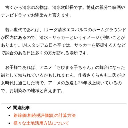
古くから清水の名物は、清水次郎長です。博徒の親分で映画や
テレビドラマでお馴染みと言えます。
若い世代であれば、Jリーグ清水エスパルスのホームグラウンド
が区内にあるので、清水＝サッカーというイメージが強いことが
あります。IAIスタジアム日本平では、サッカーを応援する方など
で試合のある日は多くの方が訪れる場所です。
お子様であれば、アニメ「ちびまる子ちゃん」の舞台になった
街として知られているかもしれません。作者さくらももこ氏が少
女時代に過ごした街で、アニメの放送も25年以上続いているの
で、お馴染みの地域と言えます。
関連記事
路線価(相続税評価額)の計算方法
様々な土地活用方法について