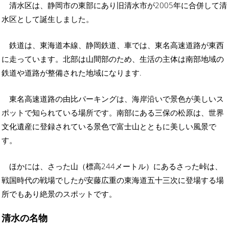
清水区は、静岡市の東部にあり旧清水市が2005年に合併して清
水区として誕生しました。
鉄道は、東海道本線、静岡鉄道、車では、東名高速道路が東西
に走っています。北部は山間部のため、生活の主体は南部地域の
鉄道や道路が整備された地域になります.
東名高速道路の由比パーキングは、海岸沿いで景色が美しいス
ポットで知られている場所です。南部にある三保の松原は、世界
文化遺産に登録されている景色で富士山とともに美しい風景で
す。
ほかには、さった山（標高244メートル）にあるさった峠は、
戦国時代の戦場でしたが安藤広重の東海道五十三次に登場する場
所でもあり絶景のスポットです。
清水の名物