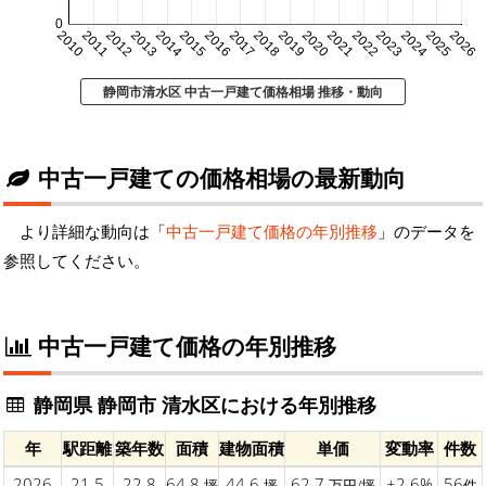
0
2010
2011
2012
2013
2014
2015
2016
2017
2018
2019
2020
2021
2022
2023
2024
2025
2026
静岡市清水区 中古一戸建て価格相場 推移・動向
中古一戸建ての価格相場の最新動向
より詳細な動向は「
中古一戸建て価格の年別推移
」のデータを
参照してください。
中古一戸建て価格の年別推移
静岡県 静岡市 清水区における年別推移
年
駅距離
築年数
面積
建物面積
単価
変動率
件数
2026
21.5
22.8
64.8
44.6
62.7
+2.6%
56
坪
坪
万円/坪
件