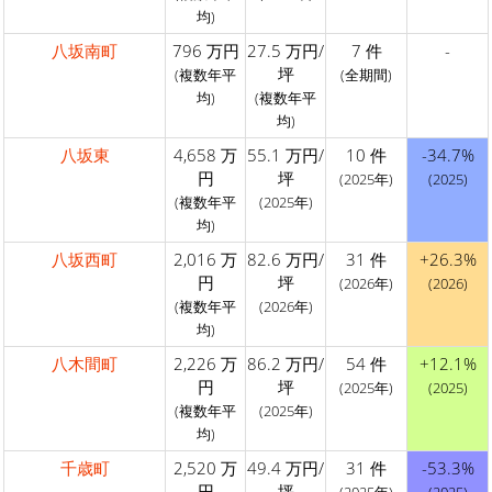
均)
八坂南町
796 万円
27.5 万円/
7 件
-
坪
(複数年平
(全期間)
均)
(複数年平
均)
八坂東
4,658 万
55.1 万円/
10 件
-34.7%
円
坪
(2025年)
(2025)
(複数年平
(2025年)
均)
八坂西町
2,016 万
82.6 万円/
31 件
+26.3%
円
坪
(2026年)
(2026)
(複数年平
(2026年)
均)
八木間町
2,226 万
86.2 万円/
54 件
+12.1%
円
坪
(2025年)
(2025)
(複数年平
(2025年)
均)
千歳町
2,520 万
49.4 万円/
31 件
-53.3%
円
坪