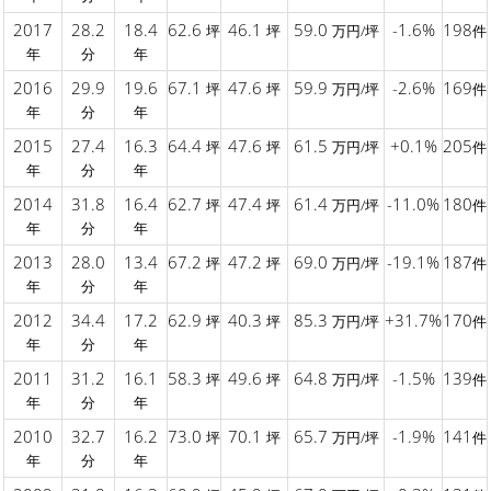
2017
28.2
18.4
62.6
46.1
59.0
-1.6%
198
坪
坪
万円/坪
件
年
分
年
2016
29.9
19.6
67.1
47.6
59.9
-2.6%
169
坪
坪
万円/坪
件
年
分
年
2015
27.4
16.3
64.4
47.6
61.5
+0.1%
205
坪
坪
万円/坪
件
年
分
年
2014
31.8
16.4
62.7
47.4
61.4
-11.0%
180
坪
坪
万円/坪
件
年
分
年
2013
28.0
13.4
67.2
47.2
69.0
-19.1%
187
坪
坪
万円/坪
件
年
分
年
2012
34.4
17.2
62.9
40.3
85.3
+31.7%
170
坪
坪
万円/坪
件
年
分
年
2011
31.2
16.1
58.3
49.6
64.8
-1.5%
139
坪
坪
万円/坪
件
年
分
年
2010
32.7
16.2
73.0
70.1
65.7
-1.9%
141
坪
坪
万円/坪
件
年
分
年