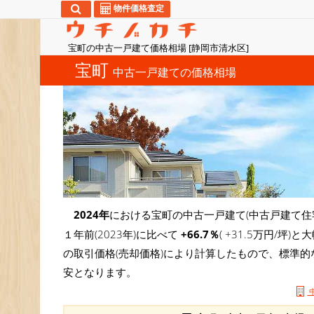
物件価格査定
宝町の中古一戸建て価格相場 [静岡市清水区]
宝町
中古一戸建ての価格相場
2024年
における宝町の中古一戸建て(中古戸建て住
１年前(2023年)に比べて
+66.7％
( +31.5万円/
の取引価格(売却価格)により計算したもので、標準的
安となります。