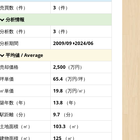
売買数（件）
3
（件）
分析情報
分析数（件）
3
（件）
分析期間
2009/09
2024/06
平均値 / Average
売却価格
2,500
（万円）
坪単価
65.4
（万円/坪）
㎡単価
19.8
（万円/㎡）
築年数（年）
13.8
（年）
駅距離（分）
9.7
（分）
土地面積（㎡）
103.3
（㎡）
建物面積（㎡）
125
（㎡）