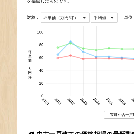
を描画したものです。
対象：
単位
坪単価（万円/坪）
平均値
100
80
坪単価 万円/坪
60
40
20
0
2010
2011
2012
2013
2014
2015
2016
2
宝町 中古一戸
中古一戸建ての価格相場の最新動