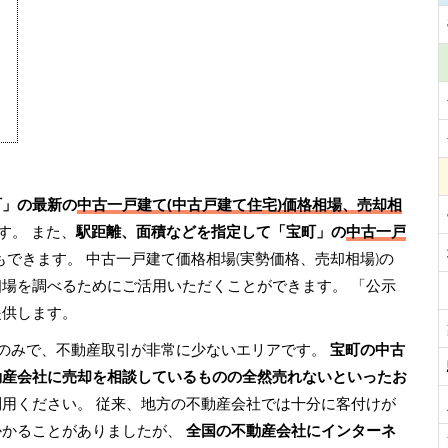
町」の最新の
中古一戸建て(中古戸建て住宅)価格相場、売却相
す。 また、
駅距離、面積などを指定して「宝町」の
中古一戸
もできます。 中古一戸建て価格相場(実勢価格、売却相場)の
相場を調べるためにご活用いただくことができます。
「公示
提供します。
のみで、不動産取引が非常に少ないエリアです。
宝町の中古
動産会社に売却を相談しているものの全然売れないといったお
利用ください。 従来、地方の不動産会社では十分に客付けが
かかることがありましたが、
全国の不動産会社にインターネ