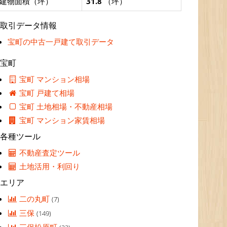
建物面積（坪）
31.8
（坪）
取引データ情報
宝町の中古一戸建て取引データ
宝町
宝町 マンション相場
宝町 戸建て相場
宝町 土地相場・不動産相場
宝町 マンション家賃相場
各種ツール
不動産査定ツール
土地活用・利回り
エリア
二の丸町
(7)
三保
(149)