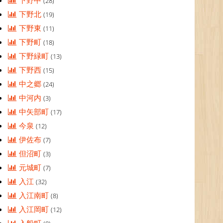
下野中
(28)
下野北
(19)
下野東
(11)
下野町
(18)
下野緑町
(13)
下野西
(15)
中之郷
(24)
中河内
(3)
中矢部町
(17)
今泉
(12)
伊佐布
(7)
但沼町
(3)
元城町
(7)
入江
(32)
入江南町
(8)
入江岡町
(12)