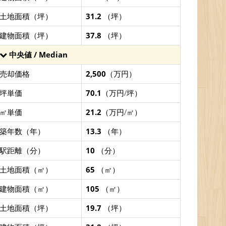
土地面積（坪）
31.2
（坪）
建物面積（坪）
37.8
（坪）
中央値 / Median
売却価格
2,500
（万円）
坪単価
70.1
（万円/坪）
㎡単価
21.2
（万円/㎡）
築年数（年）
13.3
（年）
駅距離（分）
10
（分）
土地面積（㎡）
65
（㎡）
建物面積（㎡）
105
（㎡）
土地面積（坪）
19.7
（坪）