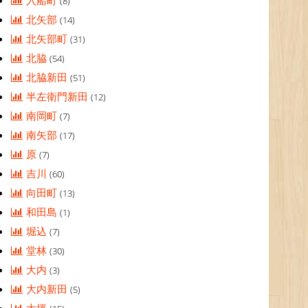
入船町
(8)
北矢部
(14)
北矢部町
(31)
北脇
(54)
北脇新田
(51)
半左衛門新田
(12)
南岡町
(7)
南矢部
(17)
原
(7)
吉川
(60)
向田町
(13)
和田島
(1)
堀込
(7)
堂林
(30)
大内
(3)
大内新田
(5)