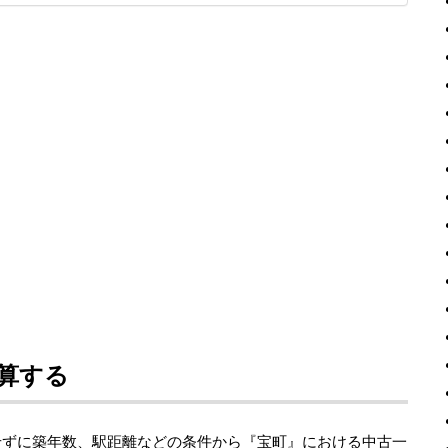
算する
せずに築年数、駅距離などの条件から『宝町』における中古一