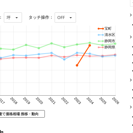
：
タッチ操作：
坪
OFF
宝町
清水区
静岡市
静岡県
017
2018
2019
2020
2021
2022
2023
2024
2025
2026
建て価格相場 推移・動向
向