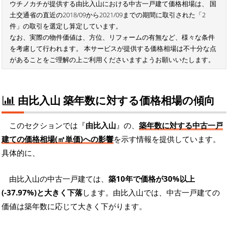
ウチノカチが提供する由比入山における中古一戸建て価格相場は、 国
土交通省の直近の2018/09から2021/09までの期間に取引された「2
件」の取引を選定し算定しています。
なお、実際の物件価値は、方位、リフォームの有無など、様々な条件
を考慮して行われます。 本サービスが提供する価格相場は不十分な点
があることをご理解の上ご利用くださいますようお願いいたします。
由比入山 築年数に対する価格相場の傾向
このセクションでは『
由比入山
』の、
築年数に対する中古一戸
建ての価格相場(㎡単価)への影響
を示す情報を提供しています。
具体的に、
由比入山の中古一戸建ては、
築10年で価格が30%以上
(-37.97%)と大きく下落
します。由比入山では、中古一戸建ての
価値は築年数に応じて大きく下がります。