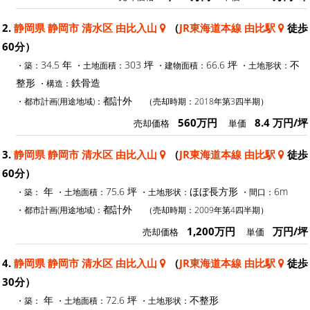
2.
静岡県 静岡市 清水区 由比入山
（
JR東海道本線 由比駅
徒歩
60分）
34.5 年
303 坪
66.6 坪
不
・築：
・土地面積：
・建物面積：
・土地形状：
整形
鉄骨造
・構造：
都計外
・都市計画(用途地域)：
（売却時期：2018年第3四半期）
560万円
8.4 万円/坪
売却価格
単価
3.
静岡県 静岡市 清水区 由比入山
（
JR東海道本線 由比駅
徒歩
60分）
年
75.6 坪
ほぼ長方形
6m
・築：
・土地面積：
・土地形状：
・間口：
都計外
・都市計画(用途地域)：
（売却時期：2009年第4四半期）
1,200万円
万円/坪
売却価格
単価
4.
静岡県 静岡市 清水区 由比入山
（
JR東海道本線 由比駅
徒歩
30分）
年
72.6 坪
不整形
・築：
・土地面積：
・土地形状：