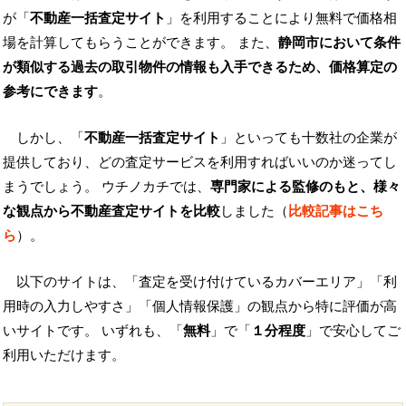
が「
不動産一括査定サイト
」を利用することにより無料で価格相
場を計算してもらうことができます。 また、
静岡市において条件
が類似する過去の取引物件の情報も入手できるため、価格算定の
参考にできます
。
しかし、「
不動産一括査定サイト
」といっても十数社の企業が
提供しており、どの査定サービスを利用すればいいのか迷ってし
まうでしょう。 ウチノカチでは、
専門家による監修のもと、様々
な観点から不動産査定サイトを比較
しました（
比較記事はこち
ら
）。
以下のサイトは、「査定を受け付けているカバーエリア」「利
用時の入力しやすさ」「個人情報保護」の観点から特に評価が高
いサイトです。 いずれも、「
無料
」で「
１分程度
」で安心してご
利用いただけます。