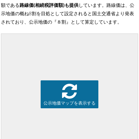
額である
路線価(相続税評価額)も提供
しています。路線価は、公
示地価の概ね8割を目処として設定されると国土交通省より発表
されており、公示地価の『８割』として算定しています。
公示地価マップを表示する