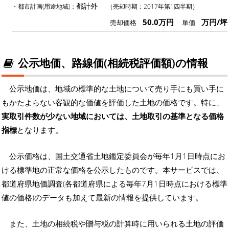
都計外
・都市計画(用途地域)：
（売却時期：2017年第1四半期）
50.0万円
万円/坪
売却価格
単価
公示地価、路線価(相続税評価額)の情報
公示地価は、地域の標準的な土地について売り手にも買い手に
もかたよらない客観的な価値を評価した土地の価格です。特に、
実取引件数が少ない地域においては、土地取引の基準となる価格
指標
となります。
公示価格は、国土交通省土地鑑定委員会が毎年1月1日時点にお
ける標準地の正常な価格を公示したものです。本サービスでは、
都道府県地価調査(各都道府県による毎年7月1日時点における標準
値の価格)のデータも加えて最新の情報を提供しています。
また、土地の相続税や贈与税の計算時に用いられる土地の評価