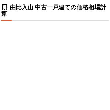
由比入山 中古一戸建ての価格相場計
算