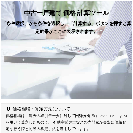
中古一戸建て 価格 計算ツール
「条件選択」から条件を選択し、「計算する」ボタンを押すと算
定結果がここに表示されます。
価格相場・算定方法について
価格相場は、過去の取引データに対して回帰分析(Regression Analysis)
を用いて算定したもので、 不動産鑑定士などの専門家が実際に価格査
定を行う際と同等の算定手法を適用しています。