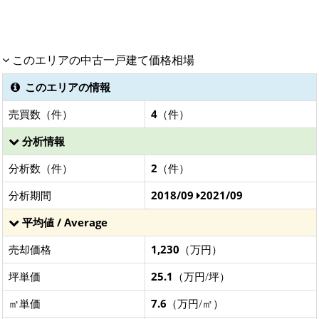
このエリアの中古一戸建て価格相場
このエリアの情報
売買数（件）
4
（件）
分析情報
分析数（件）
2
（件）
分析期間
2018/09
2021/09
平均値 / Average
売却価格
1,230
（万円）
坪単価
25.1
（万円/坪）
㎡単価
7.6
（万円/㎡）