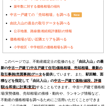
築年数に対する価格相場の傾向
中古一戸建ての「売却相場」を調べる
New
由比入山の過去の取引データを調べる
公示地価、路線価(相続税評価額)の情報
価格相場が近い近隣エリアを調べる
小学校区・中学校区の価格相場を調べる
このページでは、不動産鑑定士の監修のもと
「由比入山」の最
新の
中古一戸建て(中古戸建て住宅)価格相場、売却相場、最新の
取引事例(売買事例)データ
を提供
しています。 また、
駅距離、面
積などを指定して「由比入山」の
中古一戸建て価格(値段、評価
額)を即座に計算(査定)
することもできます。 中古一戸建て価格相
場(実勢価格、売却相場)の推移・動向や、ランキング情報など、
不動産の価格相場を調べるためにご活用いただくことができま