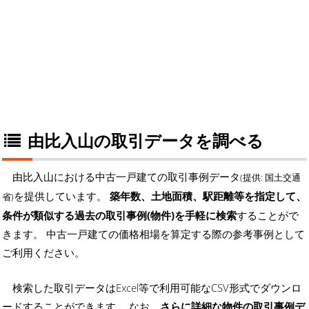
由比入山の取引データを調べる
由比入山における中古一戸建ての取引事例データ
(提供: 国土交通
を提供しています。
築年数、土地面積、駅距離等を指定して、
省)
条件が類似する過去の取引事例(物件)を手軽に検索
することがで
きます。 中古一戸建ての価格相場を算定する際の参考事例として
ご利用ください。
検索した取引データはExcel等で利用可能なCSV形式でダウンロ
ードすることができます。 なお、
さらに詳細な物件の取引事例デ