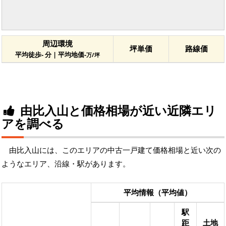
周辺環境
坪単価
路線価
平均徒歩- 分 | 平均地価-
万/坪
由比入山と価格相場が近い近隣エリ
アを調べる
由比入山には、このエリアの中古一戸建て価格相場と近い次の
ようなエリア、沿線・駅があります。
平均情報（平均値）
駅
距
土地