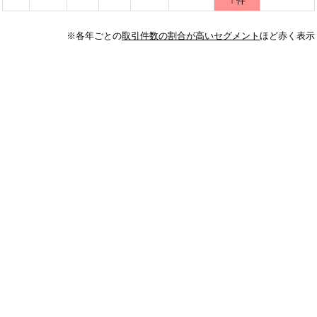
※各年ごとの
取引件数の割合が高いセグメント
ほど赤く表示