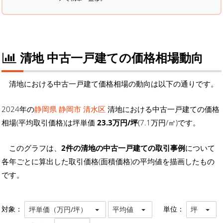
清地 中古一戸建ての価格相場動向
清地における中古一戸建て価格相場の動向は以下の通りです。
2024年の
静岡県 静岡市 清水区
清地における中古一戸建ての価格
相場(平均取引価格)は坪単価
23.3万円/坪
(7.1万円/㎡)です。
このグラフは、
2件の清地の中古一戸建ての取引事例
について
各年ごとに算出した取引価格(面積価格)の平均値を描画したもの
です。
対象：
単位：
坪単価（万円/坪）
平均値
坪