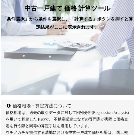
中古一戸建て 価格 計算ツール
「条件選択」から条件を選択し、「計算する」ボタンを押すと算
定結果がここに表示されます。
価格相場・算定方法について
価格相場は、過去の取引データに対して回帰分析(Regression Analysis)
を用いて算定したもので、 不動産鑑定士などの専門家が実際に価格査
定を行う際と同等の算定手法を適用しています。
ウチノカチが提供する清地における中古一戸建て価格相場は、 国土交