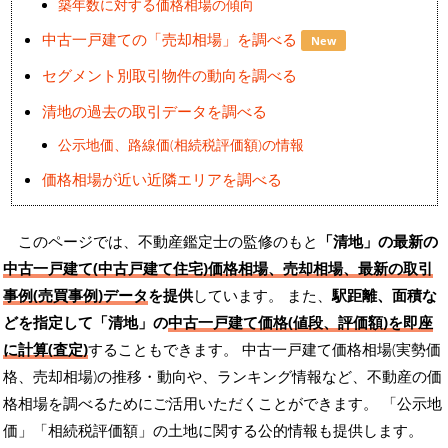
築年数に対する価格相場の傾向
中古一戸建ての「売却相場」を調べる
New
セグメント別取引物件の動向を調べる
清地の過去の取引データを調べる
公示地価、路線価(相続税評価額)の情報
価格相場が近い近隣エリアを調べる
このページでは、不動産鑑定士の監修のもと
「清地」の最新の
中古一戸建て(中古戸建て住宅)価格相場、売却相場、最新の取引
事例(売買事例)データ
を提供
しています。 また、
駅距離、面積な
どを指定して「清地」の
中古一戸建て価格(値段、評価額)を即座
に計算(査定)
することもできます。 中古一戸建て価格相場(実勢価
格、売却相場)の推移・動向や、ランキング情報など、不動産の価
格相場を調べるためにご活用いただくことができます。
「公示地
価」「相続税評価額」の土地に関する公的情報も提供します。