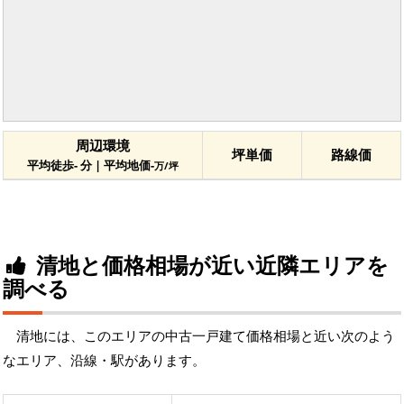
周辺環境
坪単価
路線価
平均徒歩- 分 | 平均地価-
万/坪
清地と価格相場が近い近隣エリアを
調べる
清地には、このエリアの中古一戸建て価格相場と近い次のよう
なエリア、沿線・駅があります。