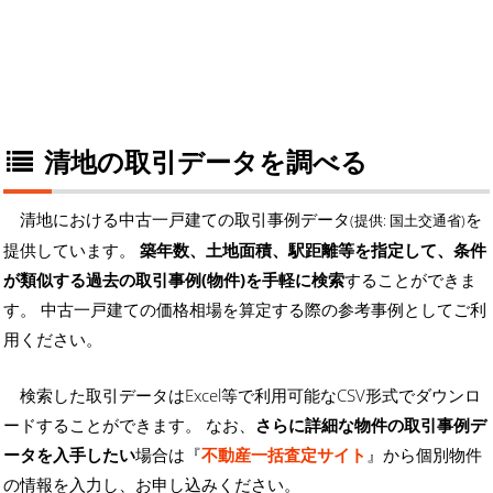
清地の取引データを調べる
清地における中古一戸建ての取引事例データ
を
(提供: 国土交通省)
提供しています。
築年数、土地面積、駅距離等を指定して、条件
が類似する過去の取引事例(物件)を手軽に検索
することができま
す。 中古一戸建ての価格相場を算定する際の参考事例としてご利
用ください。
検索した取引データはExcel等で利用可能なCSV形式でダウンロ
ードすることができます。 なお、
さらに詳細な物件の取引事例デ
ータを入手したい
場合は『
不動産一括査定サイト
』から個別物件
の情報を入力し、お申し込みください。