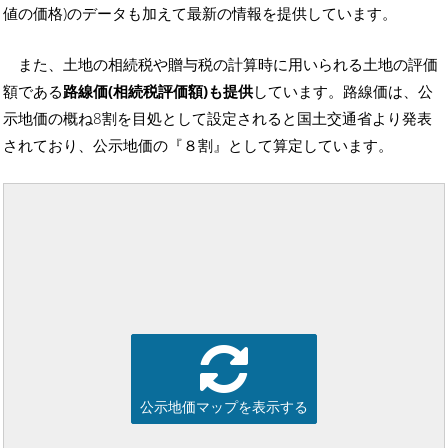
値の価格)のデータも加えて最新の情報を提供しています。
また、土地の相続税や贈与税の計算時に用いられる土地の評価
額である
路線価(相続税評価額)も提供
しています。路線価は、公
示地価の概ね8割を目処として設定されると国土交通省より発表
されており、公示地価の『８割』として算定しています。
公示地価マップを表示する