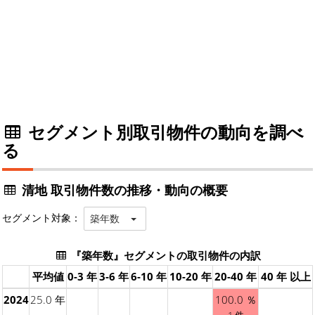
セグメント別取引物件の動向を調べ
る
清地 取引物件数の推移・動向の概要
セグメント対象：
築年数
『築年数』セグメントの取引物件の内訳
平均値
0-3 年
3-6 年
6-10 年
10-20 年
20-40 年
40 年 以上
2024
25.0 年
100.0 ％
1 件