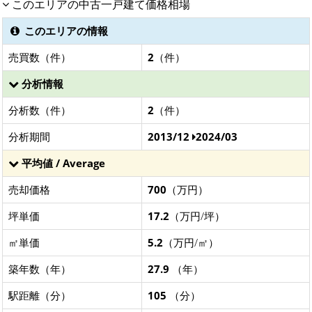
このエリアの中古一戸建て価格相場
このエリアの情報
売買数（件）
2
（件）
分析情報
分析数（件）
2
（件）
分析期間
2013/12
2024/03
平均値 / Average
売却価格
700
（万円）
坪単価
17.2
（万円/坪）
㎡単価
5.2
（万円/㎡）
築年数（年）
27.9
（年）
駅距離（分）
105
（分）