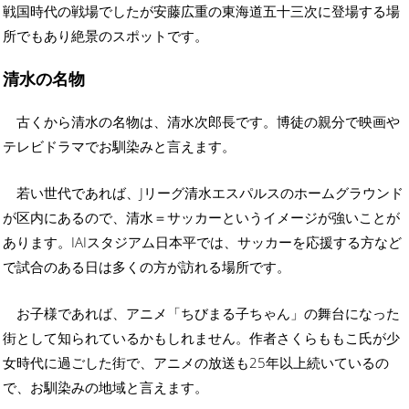
戦国時代の戦場でしたが安藤広重の東海道五十三次に登場する場
所でもあり絶景のスポットです。
清水の名物
古くから清水の名物は、清水次郎長です。博徒の親分で映画や
テレビドラマでお馴染みと言えます。
若い世代であれば、Jリーグ清水エスパルスのホームグラウンド
が区内にあるので、清水＝サッカーというイメージが強いことが
あります。IAIスタジアム日本平では、サッカーを応援する方など
で試合のある日は多くの方が訪れる場所です。
お子様であれば、アニメ「ちびまる子ちゃん」の舞台になった
街として知られているかもしれません。作者さくらももこ氏が少
女時代に過ごした街で、アニメの放送も25年以上続いているの
で、お馴染みの地域と言えます。