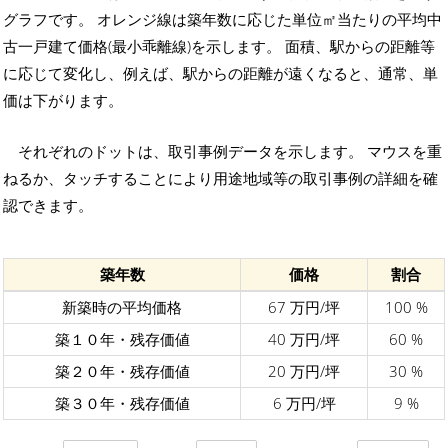
グラフです。 オレンジ線は築年数に応じた単位㎡当たりの平均中
古一戸建て価格(最小乖離線)を示します。 面積、駅からの距離等
に応じて変化し、例えば、駅からの距離が遠くなると、通常、単
価は下がります。
それぞれのドットは、取引事例データを示します。 マウスを重
ねるか、タッチすることにより用途地域等の取引事例の詳細を確
認できます。
築年数
価格
割合
新築時の平均価格
67 万円/坪
100 %
築１０年・残存価値
40 万円/坪
60 %
築２０年・残存価値
20 万円/坪
30 %
築３０年・残存価値
6 万円/坪
9 %