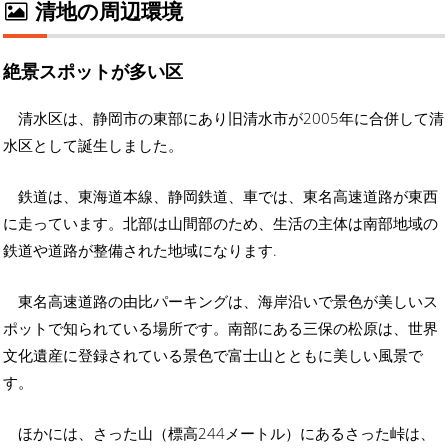
清地の周辺環境
絶景スポットが多い区
清水区は、静岡市の東部にあり旧清水市が2005年に合併して清
水区として誕生しました。
鉄道は、東海道本線、静岡鉄道、車では、東名高速道路が東西
に走っています。北部は山間部のため、生活の主体は南部地域の
鉄道や道路が整備された地域になります.
東名高速道路の由比パーキングは、海岸沿いで景色が美しいス
ポットで知られている場所です。南部にある三保の松原は、世界
文化遺産に登録されている景色で富士山とともに美しい風景で
す。
ほかには、さった山（標高244メートル）にあるさった峠は、