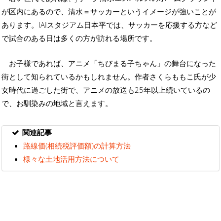
が区内にあるので、清水＝サッカーというイメージが強いことが
あります。IAIスタジアム日本平では、サッカーを応援する方など
で試合のある日は多くの方が訪れる場所です。
お子様であれば、アニメ「ちびまる子ちゃん」の舞台になった
街として知られているかもしれません。作者さくらももこ氏が少
女時代に過ごした街で、アニメの放送も25年以上続いているの
で、お馴染みの地域と言えます。
関連記事
路線価(相続税評価額)の計算方法
様々な土地活用方法について