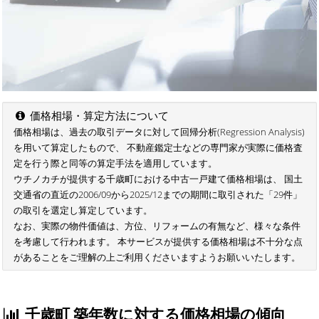
価格相場・算定方法について
価格相場は、過去の取引データに対して回帰分析(Regression Analysis)
を用いて算定したもので、 不動産鑑定士などの専門家が実際に価格査
定を行う際と同等の算定手法を適用しています。
ウチノカチが提供する千歳町における中古一戸建て価格相場は、 国土
交通省の直近の2006/09から2025/12までの期間に取引された「29件」
の取引を選定し算定しています。
なお、実際の物件価値は、方位、リフォームの有無など、様々な条件
を考慮して行われます。 本サービスが提供する価格相場は不十分な点
があることをご理解の上ご利用くださいますようお願いいたします。
千歳町 築年数に対する価格相場の傾向