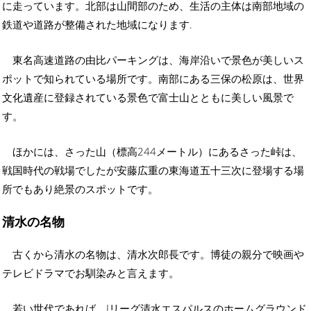
に走っています。北部は山間部のため、生活の主体は南部地域の
鉄道や道路が整備された地域になります.
東名高速道路の由比パーキングは、海岸沿いで景色が美しいス
ポットで知られている場所です。南部にある三保の松原は、世界
文化遺産に登録されている景色で富士山とともに美しい風景で
す。
ほかには、さった山（標高244メートル）にあるさった峠は、
戦国時代の戦場でしたが安藤広重の東海道五十三次に登場する場
所でもあり絶景のスポットです。
清水の名物
古くから清水の名物は、清水次郎長です。博徒の親分で映画や
テレビドラマでお馴染みと言えます。
若い世代であれば、Jリーグ清水エスパルスのホームグラウンド