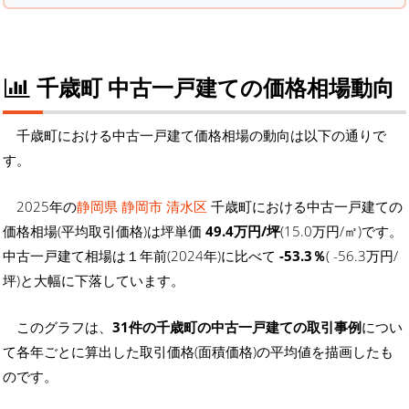
千歳町 中古一戸建ての価格相場動向
千歳町における中古一戸建て価格相場の動向は以下の通りで
す。
2025年の
静岡県 静岡市 清水区
千歳町における中古一戸建ての
価格相場(平均取引価格)は坪単価
49.4万円/坪
(15.0万円/㎡)です。
中古一戸建て相場は１年前(2024年)に比べて
-53.3％
( -56.3万円/
坪)と大幅に下落しています。
このグラフは、
31件の千歳町の中古一戸建ての取引事例
につい
て各年ごとに算出した取引価格(面積価格)の平均値を描画したも
のです。