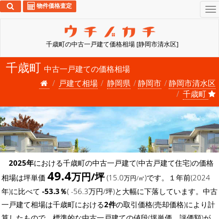
物件価格査定
To
na
千歳町の中古一戸建て価格相場 [静岡市清水区]
千歳町
中古一戸建ての価格相場
戸建て相場
静岡県
静岡市
静岡市清水区
千歳町
2025年
における千歳町の中古一戸建て(中古戸建て住宅)の価格
49.4
万円/坪
相場は坪単価
(15.0
)です。１年前(2024
万円/㎡
年)に比べて
-53.3％
( -56.3万円/坪)と大幅に下落しています。中古
一戸建て相場は千歳町における
2件
の取引価格(売却価格)により計
算したもので、標準的な中古一戸建ての値段(坪単価、評価額)が