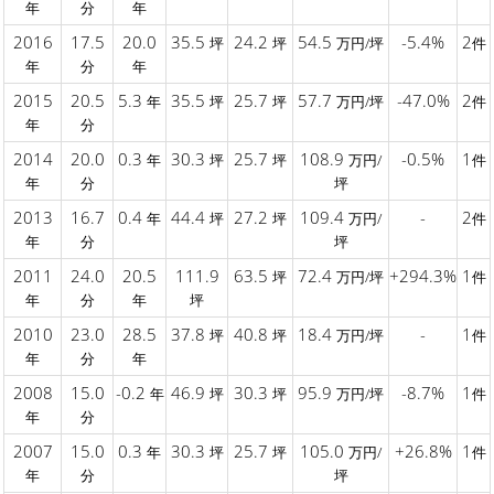
年
分
年
2016
17.5
20.0
35.5
24.2
54.5
-5.4%
2
坪
坪
万円/坪
件
年
分
年
2015
20.5
5.3
35.5
25.7
57.7
-47.0%
2
年
坪
坪
万円/坪
件
年
分
2014
20.0
0.3
30.3
25.7
108.9
-0.5%
1
年
坪
坪
万円/
件
年
分
坪
2013
16.7
0.4
44.4
27.2
109.4
-
2
年
坪
坪
万円/
件
年
分
坪
2011
24.0
20.5
111.9
63.5
72.4
+294.3%
1
坪
万円/坪
件
年
分
年
坪
2010
23.0
28.5
37.8
40.8
18.4
-
1
坪
坪
万円/坪
件
年
分
年
2008
15.0
-0.2
46.9
30.3
95.9
-8.7%
1
年
坪
坪
万円/坪
件
年
分
2007
15.0
0.3
30.3
25.7
105.0
+26.8%
1
年
坪
坪
万円/
件
年
分
坪