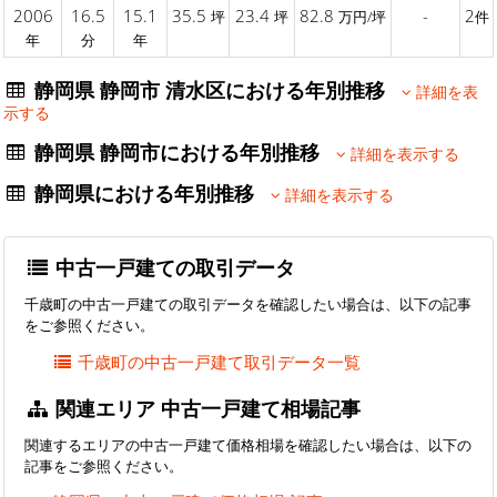
2006
16.5
15.1
35.5
23.4
82.8
-
2
坪
坪
万円/坪
件
年
分
年
静岡県 静岡市 清水区における年別推移
詳細を表
示する
静岡県 静岡市における年別推移
詳細を表示する
静岡県における年別推移
詳細を表示する
中古一戸建ての取引データ
千歳町の中古一戸建ての取引データを確認したい場合は、以下の記事
をご参照ください。
千歳町の中古一戸建て取引データ一覧
関連エリア 中古一戸建て相場記事
関連するエリアの中古一戸建て価格相場を確認したい場合は、以下の
記事をご参照ください。