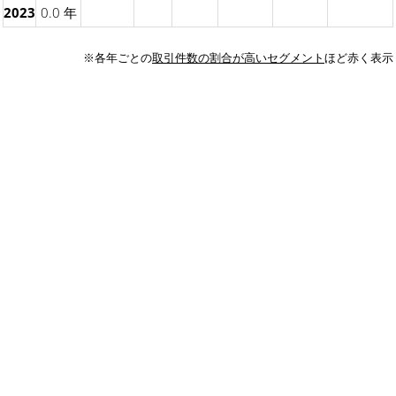
2023
0.0 年
※各年ごとの
取引件数の割合が高いセグメント
ほど赤く表示