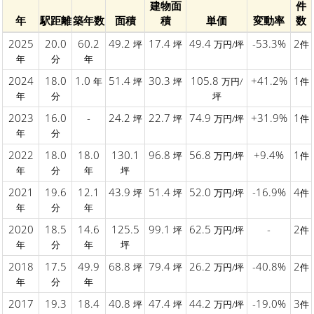
建物面
件
年
駅距離
築年数
面積
積
単価
変動率
数
2025
20.0
60.2
49.2
17.4
49.4
-53.3%
2
坪
坪
万円/坪
件
年
分
年
2024
18.0
1.0
51.4
30.3
105.8
+41.2%
1
年
坪
坪
万円/
件
年
分
坪
2023
16.0
-
24.2
22.7
74.9
+31.9%
1
坪
坪
万円/坪
件
年
分
2022
18.0
18.0
130.1
96.8
56.8
+9.4%
1
坪
万円/坪
件
年
分
年
坪
2021
19.6
12.1
43.9
51.4
52.0
-16.9%
4
坪
坪
万円/坪
件
年
分
年
2020
18.5
14.6
125.5
99.1
62.5
-
2
坪
万円/坪
件
年
分
年
坪
2018
17.5
49.9
68.8
79.4
26.2
-40.8%
2
坪
坪
万円/坪
件
年
分
年
2017
19.3
18.4
40.8
47.4
44.2
-19.0%
3
坪
坪
万円/坪
件