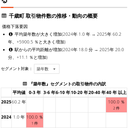
千歳町 取引物件数の推移・動向の概要
価格下落要因
平均築年数が大きく増加(2024年 1.0 年 → 2025年 60.2
年、+5900.5 ％と大きく増加)
駅からの平均距離が増加(2024年 18.0 分 → 2025年 20.0
分、+11.1 ％と増加)
セグメント対象：
築年数
『築年数』セグメントの取引物件の内訳
平均値
0-3 年
3-6 年
6-10 年
10-20 年
20-40 年
40 年 以上
2025
60.2 年
100.0 ％
2 件
2024
1.0 年
100.0 ％
1 件