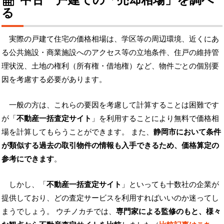
る
実際の戸建て住宅の価格相場は、学区等の周辺環境、近くにあ
る公共施設・商業施設へのアクセス等の立地条件、住戸の維持管
理状況、土地の権利（所有権・借地権）など、物件ごとの個別要
因を考慮する必要があります。
一般の方は、これらの要因を考慮して計算することは困難です
が「
不動産一括査定サイト
」を利用することにより無料で価格相
場を計算してもらうことができます。 また、
静岡市において条件
が類似する過去の取引物件の情報も入手できるため、価格算定の
参考にできます
。
しかし、「
不動産一括査定サイト
」といっても十数社の企業が
提供しており、どの査定サービスを利用すればいいのか迷ってし
まうでしょう。 ウチノカチでは、
専門家による監修のもと、様々