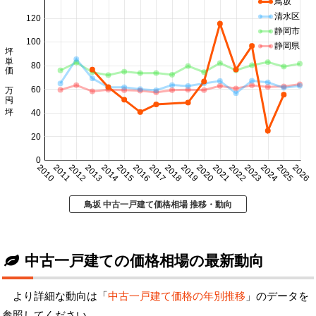
鳥坂
清水区
120
静岡市
100
坪単価 万円/坪
静岡県
80
60
40
20
0
2010
2011
2012
2013
2014
2015
2016
2017
2018
2019
2020
2021
2022
2023
2024
2025
2026
鳥坂 中古一戸建て価格相場 推移・動向
中古一戸建ての価格相場の最新動向
より詳細な動向は「
中古一戸建て価格の年別推移
」のデータを
参照してください。