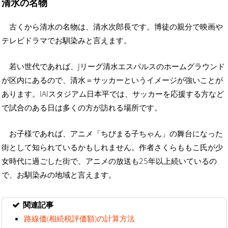
清水の名物
古くから清水の名物は、清水次郎長です。博徒の親分で映画や
テレビドラマでお馴染みと言えます。
若い世代であれば、Jリーグ清水エスパルスのホームグラウンド
が区内にあるので、清水＝サッカーというイメージが強いことが
あります。IAIスタジアム日本平では、サッカーを応援する方など
で試合のある日は多くの方が訪れる場所です。
お子様であれば、アニメ「ちびまる子ちゃん」の舞台になった
街として知られているかもしれません。作者さくらももこ氏が少
女時代に過ごした街で、アニメの放送も25年以上続いているの
で、お馴染みの地域と言えます。
関連記事
路線価(相続税評価額)の計算方法