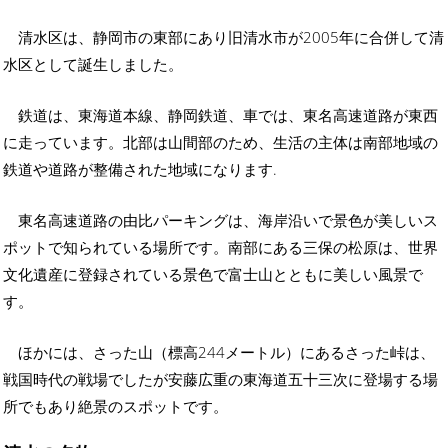
清水区は、静岡市の東部にあり旧清水市が2005年に合併して清
水区として誕生しました。
鉄道は、東海道本線、静岡鉄道、車では、東名高速道路が東西
に走っています。北部は山間部のため、生活の主体は南部地域の
鉄道や道路が整備された地域になります.
東名高速道路の由比パーキングは、海岸沿いで景色が美しいス
ポットで知られている場所です。南部にある三保の松原は、世界
文化遺産に登録されている景色で富士山とともに美しい風景で
す。
ほかには、さった山（標高244メートル）にあるさった峠は、
戦国時代の戦場でしたが安藤広重の東海道五十三次に登場する場
所でもあり絶景のスポットです。