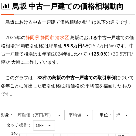
鳥坂 中古一戸建ての価格相場動向
鳥坂における中古一戸建て価格相場の動向は以下の通りです。
2025年の
静岡県 静岡市 清水区
鳥坂における中古一戸建ての価
格相場(平均取引価格)は坪単価
55.3万円/坪
(16.7万円/㎡)です。中
古一戸建て相場は１年前(2024年)に比べて
+123.0％
( +30.5万円/
坪)と大幅に上昇しています。
このグラフは、
38件の鳥坂の中古一戸建ての取引事例
について
各年ごとに算出した取引価格(面積価格)の平均値を描画したもの
です。
対象：
単位：
坪単価（万円/坪）
平均値
坪
タッチ操作：
OFF
140