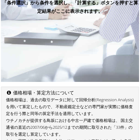
「条件選択」から条件を選択し、「計算する」ボタンを押すと算
定結果がここに表示されます。
価格相場・算定方法について
価格相場は、過去の取引データに対して回帰分析(Regression Analysis)
を用いて算定したもので、 不動産鑑定士などの専門家が実際に価格査
定を行う際と同等の算定手法を適用しています。
ウチノカチが提供する鳥坂における中古一戸建て価格相場は、 国土交
通省の直近の2007/06から2025/12までの期間に取引された「33件」の
取引を選定し算定しています。