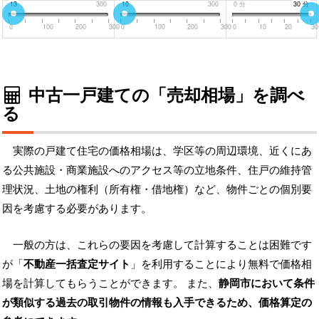
0
13
300
0
10
300
0
分
30
30
分
分
0
100
200
300
0
100
200
300
0
10
20
30
中古一戸建ての「売却相場」を調べ
る
実際の戸建て住宅の価格相場は、学区等の周辺環境、近くにあ
る公共施設・商業施設へのアクセス等の立地条件、住戸の維持管
理状況、土地の権利（所有権・借地権）など、物件ごとの個別要
因を考慮する必要があります。
一般の方は、これらの要因を考慮して計算することは困難です
が「
不動産一括査定サイト
」を利用することにより無料で価格相
場を計算してもらうことができます。 また、
静岡市において条件
が類似する過去の取引物件の情報も入手できるため、価格算定の