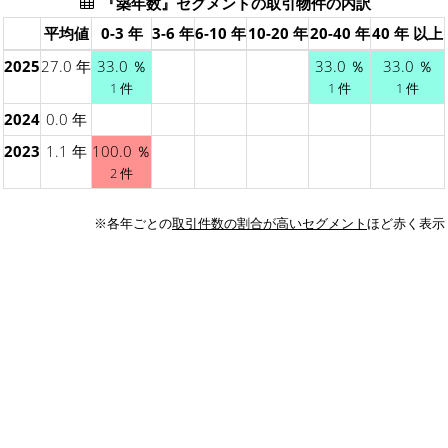
『築年数』セグメントの取引物件の内訳
平均値
0-3 年
3-6 年
6-10 年
10-20 年
20-40 年
40 年 以上
2025
27.0 年
33.0 ％
33.0 ％
33.0 ％
1 件
1 件
1 件
2024
0.0 年
2023
1.1 年
100.0 ％
2 件
※各年ごとの
取引件数の割合が高いセグメント
ほど赤く表示