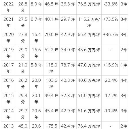
2022
28.8
8.9
46.5
36.8
76.5
-33.6%
3
年
坪
坪
万円/坪
件
年
分
2021
27.5
0.7
40.1
29.7
115.2
+73.5%
3
年
坪
坪
万円/
件
年
分
坪
2020
27.8
16.4
70.0
42.9
66.4
+36.7%
3
坪
坪
万円/坪
件
年
分
年
2019
29.0
16.6
52.2
34.0
48.6
-
2
坪
坪
万円/坪
件
年
分
年
2017
21.0
5.8
115.0
78.7
47.0
+15.9%
1
年
坪
万円/坪
件
年
分
坪
2016
26.2
20.0
103.6
40.8
40.6
-20.4%
4
坪
万円/坪
件
年
分
年
坪
2015
29.3
20.1
49.4
32.3
51.0
-17.2%
3
坪
坪
万円/坪
件
年
分
年
2014
29.7
20.6
45.4
42.9
61.6
-19.4%
3
坪
坪
万円/坪
件
年
分
年
2013
45.0
23.6
175.5
42.4
76.4
-
2
坪
万円/坪
件