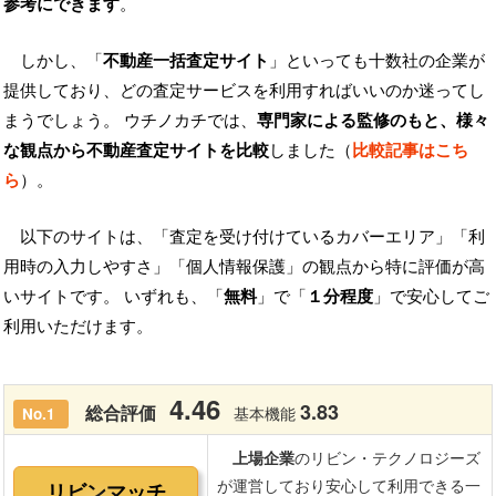
参考にできます
。
しかし、「
不動産一括査定サイト
」といっても十数社の企業が
提供しており、どの査定サービスを利用すればいいのか迷ってし
まうでしょう。 ウチノカチでは、
専門家による監修のもと、様々
な観点から不動産査定サイトを比較
しました（
比較記事はこち
ら
）。
以下のサイトは、「査定を受け付けているカバーエリア」「利
用時の入力しやすさ」「個人情報保護」の観点から特に評価が高
いサイトです。 いずれも、「
無料
」で「
１分程度
」で安心してご
利用いただけます。