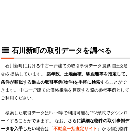
石川新町の取引データを調べる
石川新町における中古一戸建ての取引事例データ
(提供: 国土交通
を提供しています。
築年数、土地面積、駅距離等を指定して、
省)
条件が類似する過去の取引事例(物件)を手軽に検索
することがで
きます。 中古一戸建ての価格相場を算定する際の参考事例として
ご利用ください。
検索した取引データはExcel等で利用可能なCSV形式でダウンロ
ードすることができます。 なお、
さらに詳細な物件の取引事例デ
ータを入手したい
場合は『
不動産一括査定サイト
』から個別物件