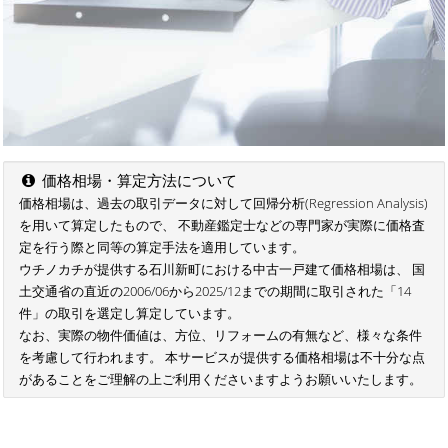
価格相場・算定方法について
価格相場は、過去の取引データに対して回帰分析(Regression Analysis)
を用いて算定したもので、 不動産鑑定士などの専門家が実際に価格査
定を行う際と同等の算定手法を適用しています。
ウチノカチが提供する石川新町における中古一戸建て価格相場は、 国
土交通省の直近の2006/06から2025/12までの期間に取引された「14
件」の取引を選定し算定しています。
なお、実際の物件価値は、方位、リフォームの有無など、様々な条件
を考慮して行われます。 本サービスが提供する価格相場は不十分な点
があることをご理解の上ご利用くださいますようお願いいたします。