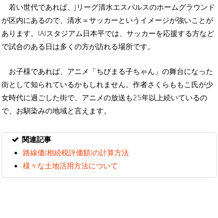
若い世代であれば、Jリーグ清水エスパルスのホームグラウンド
が区内にあるので、清水＝サッカーというイメージが強いことが
あります。IAIスタジアム日本平では、サッカーを応援する方など
で試合のある日は多くの方が訪れる場所です。
お子様であれば、アニメ「ちびまる子ちゃん」の舞台になった
街として知られているかもしれません。作者さくらももこ氏が少
女時代に過ごした街で、アニメの放送も25年以上続いているの
で、お馴染みの地域と言えます。
関連記事
路線価(相続税評価額)の計算方法
様々な土地活用方法について