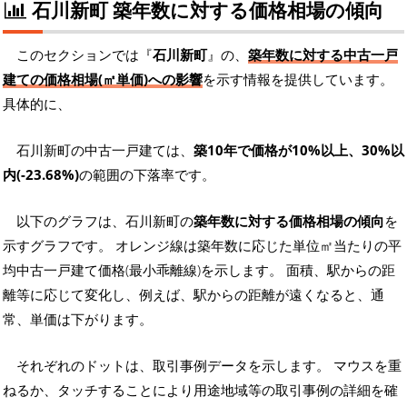
石川新町 築年数に対する価格相場の傾向
このセクションでは『
石川新町
』の、
築年数に対する中古一戸
建ての価格相場(㎡単価)への影響
を示す情報を提供しています。
具体的に、
石川新町の中古一戸建ては、
築10年で価格が10%以上、30%以
内(-23.68%)
の範囲の下落率です。
以下のグラフは、石川新町の
築年数に対する価格相場の傾向
を
示すグラフです。 オレンジ線は築年数に応じた単位㎡当たりの平
均中古一戸建て価格(最小乖離線)を示します。 面積、駅からの距
離等に応じて変化し、例えば、駅からの距離が遠くなると、通
常、単価は下がります。
それぞれのドットは、取引事例データを示します。 マウスを重
ねるか、タッチすることにより用途地域等の取引事例の詳細を確