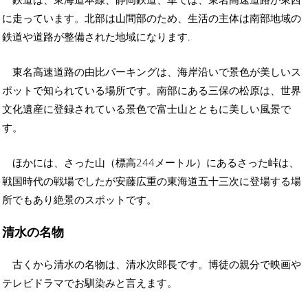
に走っています。北部は山間部のため、生活の主体は南部地域の
鉄道や道路が整備された地域になります.
東名高速道路の由比パーキングは、海岸沿いで景色が美しいス
ポットで知られている場所です。南部にある三保の松原は、世界
文化遺産に登録されている景色で富士山とともに美しい風景で
す。
ほかには、さった山（標高244メートル）にあるさった峠は、
戦国時代の戦場でしたが安藤広重の東海道五十三次に登場する場
所でもあり絶景のスポットです。
清水の名物
古くから清水の名物は、清水次郎長です。博徒の親分で映画や
テレビドラマでお馴染みと言えます。