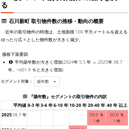
る
石川新町 取引物件数の推移・動向の概要
近年の取引物件の特徴は、土地面積 100 平方メートルを超える
ゆったり広々とした物件数が大きく減少。
価格下落要因
平均築年数が大きく増加(2024年 5.5 年 → 2025年 38.7
年、+601.9 ％と大きく増加)
セグメント対象：
築年数
『築年数』セグメントの取引物件の内訳
平均値
0-3 年
3-6 年
6-10 年
10-20 年
20-40 年
40 年 以上
2025
38.7 年
50.0 ％
50.0 ％
1 件
1 件