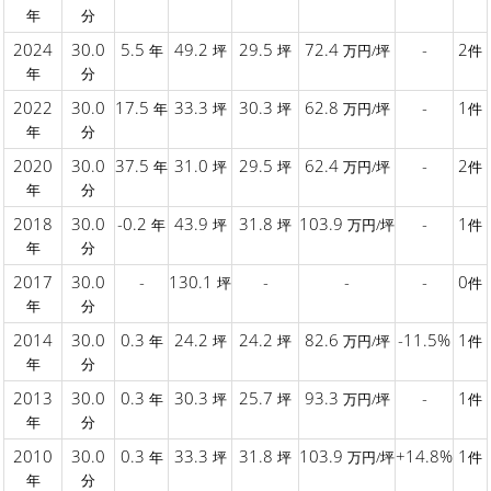
年
分
2024
30.0
5.5
49.2
29.5
72.4
-
2
年
坪
坪
万円/坪
件
年
分
2022
30.0
17.5
33.3
30.3
62.8
-
1
年
坪
坪
万円/坪
件
年
分
2020
30.0
37.5
31.0
29.5
62.4
-
2
年
坪
坪
万円/坪
件
年
分
2018
30.0
-0.2
43.9
31.8
103.9
-
1
年
坪
坪
万円/坪
件
年
分
2017
30.0
-
130.1
-
-
-
0
坪
件
年
分
2014
30.0
0.3
24.2
24.2
82.6
-11.5%
1
年
坪
坪
万円/坪
件
年
分
2013
30.0
0.3
30.3
25.7
93.3
-
1
年
坪
坪
万円/坪
件
年
分
2010
30.0
0.3
33.3
31.8
103.9
+14.8%
1
年
坪
坪
万円/坪
件
年
分