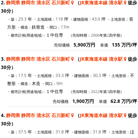
2.
静岡県 静岡市 清水区 石川新町
（
JR東海道本線 清水駅
徒歩
30分）
29.3 年
118 坪
43.9 坪
長
・築：
・土地面積：
・建物面積：
・土地形状：
方形
鉄骨造
17m
・構造：
・間口：
１中住専
・都市計画(用途地域)：
（売却時期：2006年第2四半期）
5,900万円
135 万円/坪
売却価格
単価
3.
静岡県 静岡市 清水区 石川新町
（
JR東海道本線 清水駅
徒歩
30分）
17.5 年
33.3 坪
30.3 坪
不
・築：
・土地面積：
・建物面積：
・土地形状：
整形
木造
9m
・構造：
・間口：
１中住専
・都市計画(用途地域)：
（売却時期：2022年第3四半期）
1,900万円
62.8 万円/坪
売却価格
単価
4.
静岡県 静岡市 清水区 石川新町
（
JR東海道本線 清水駅
徒歩
30分）
37.5 年
31.8 坪
31.8 坪
ほ
・築：
・土地面積：
・建物面積：
・土地形状：