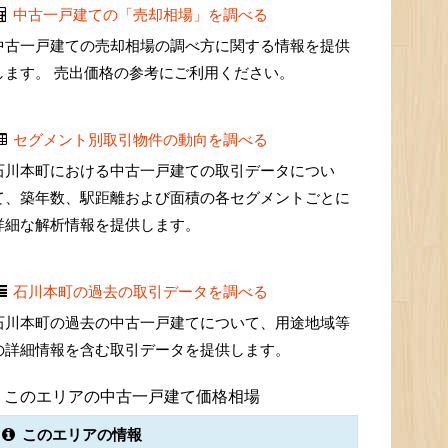
中古一戸建ての「売却相場」を調べる
中古一戸建ての売却相場の調べ方に関する情報を提供
します。 売出価格の参考にご利用ください。
セグメント別取引物件の動向を調べる
石川本町における中古一戸建ての取引データについ
て、築年数、駅距離および面積の各セグメントごとに
詳細な解析情報を提供します。
石川本町の過去の取引データを調べる
石川本町の過去の中古一戸建てについて、用途地域等
の詳細情報を含む取引データを提供します。
このエリアの中古一戸建て価格相場
このエリアの情報