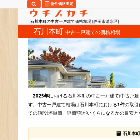
物件価格査定
石川本町の中古一戸建て価格相場 [静岡市清水区]
石川本町
中古一戸建ての価格相場
2025年
における石川本町の中古一戸建て(中古戸建
す。中古一戸建て相場は石川本町における
1件
の取引
ての値段(坪単価、評価額)がいくらになるかの目安と
石川本町