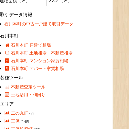
建物面積（坪）
27.2
（坪）
取引データ情報
石川本町の中古一戸建て取引データ
石川本町
石川本町 戸建て相場
石川本町 土地相場・不動産相場
石川本町 マンション家賃相場
石川本町 アパート家賃相場
各種ツール
不動産査定ツール
土地活用・利回り
エリア
二の丸町
(7)
三保
(149)