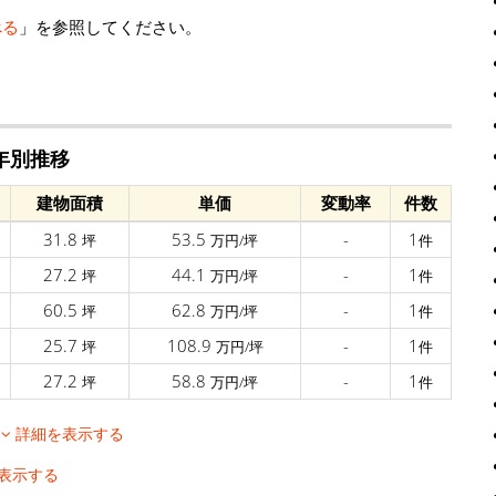
べる
」を参照してください。
年別推移
建物面積
単価
変動率
件数
31.8
53.5
-
1
坪
万円/坪
件
27.2
44.1
-
1
坪
万円/坪
件
60.5
62.8
-
1
坪
万円/坪
件
25.7
108.9
-
1
坪
万円/坪
件
27.2
58.8
-
1
坪
万円/坪
件
移
詳細を表示する
表示する