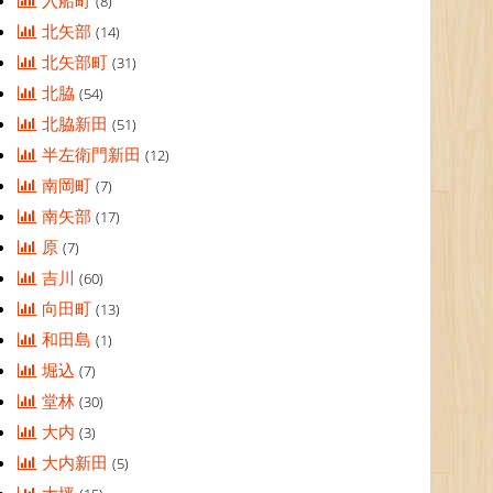
入船町
(8)
北矢部
(14)
北矢部町
(31)
北脇
(54)
北脇新田
(51)
半左衛門新田
(12)
南岡町
(7)
南矢部
(17)
原
(7)
吉川
(60)
向田町
(13)
和田島
(1)
堀込
(7)
堂林
(30)
大内
(3)
大内新田
(5)