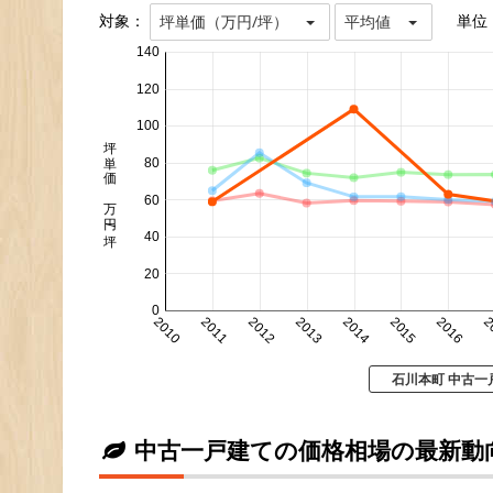
対象：
単位
坪単価（万円/坪）
平均値
140
120
100
坪単価 万円/坪
80
60
40
20
0
2010
2011
2012
2013
2014
2015
2016
2
石川本町 中古一
中古一戸建ての価格相場の最新動