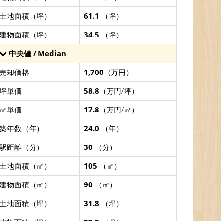
土地面積（坪）
61.1
（坪）
建物面積（坪）
34.5
（坪）
中央値 / Median
売却価格
1,700
（万円）
坪単価
58.8
（万円/坪）
㎡単価
17.8
（万円/㎡）
築年数（年）
24.0
（年）
駅距離（分）
30
（分）
土地面積（㎡）
105
（㎡）
建物面積（㎡）
90
（㎡）
土地面積（坪）
31.8
（坪）