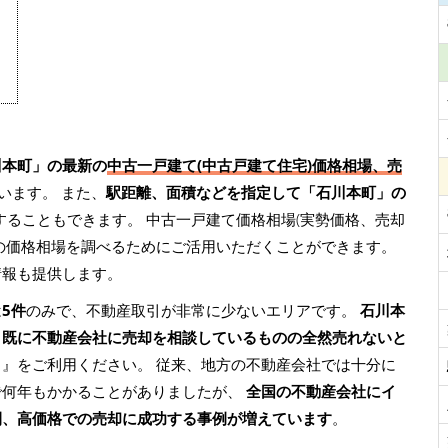
川本町」の最新の
中古一戸建て(中古戸建て住宅)価格相場、売
います。 また、
駅距離、面積などを指定して「石川本町」の
することもできます。 中古一戸建て価格相場(実勢価格、売却
の価格相場を調べるためにご活用いただくことができます。
情報も提供します。
は
5件
のみで、不動産取引が非常に少ないエリアです。
石川本
、既に不動産会社に売却を相談しているものの全然売れないと
ト
』をご利用ください。 従来、地方の不動産会社では十分に
で何年もかかることがありましたが、
全国の不動産会社にイ
間、高価格での売却に成功する事例が増えています
。