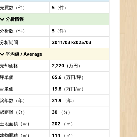
売買数（件）
5
（件）
分析情報
分析数（件）
5
（件）
分析期間
2011/03
2025/03
平均値 / Average
売却価格
2,220
（万円）
坪単価
65.6
（万円/坪）
㎡単価
19.8
（万円/㎡）
築年数（年）
21.9
（年）
駅距離（分）
30
（分）
土地面積（㎡）
202
（㎡）
建物面積（㎡）
114
（㎡）