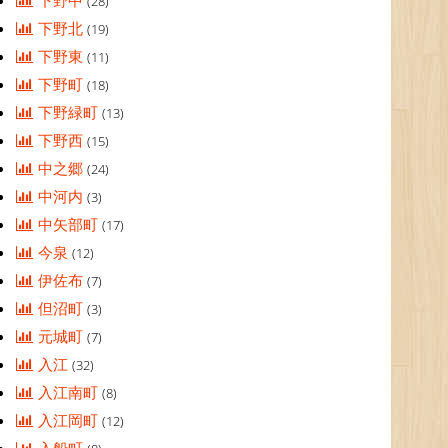
下野中
(28)
下野北
(19)
下野東
(11)
下野町
(18)
下野緑町
(13)
下野西
(15)
中之郷
(24)
中河内
(3)
中矢部町
(17)
今泉
(12)
伊佐布
(7)
但沼町
(3)
元城町
(7)
入江
(32)
入江南町
(8)
入江岡町
(12)