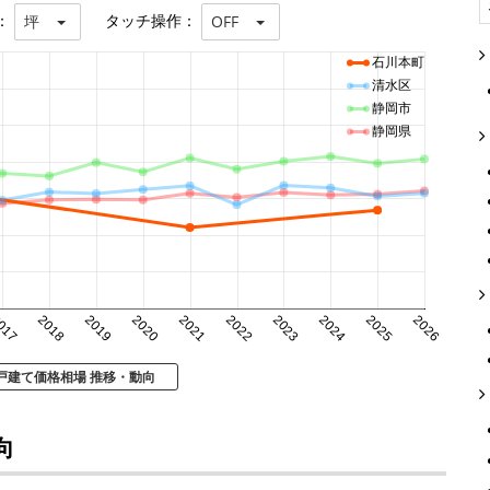
：
タッチ操作：
坪
OFF
石川本町
清水区
静岡市
静岡県
017
2018
2019
2020
2021
2022
2023
2024
2025
2026
戸建て価格相場 推移・動向
向