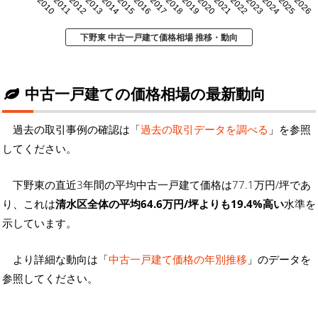
2010
2011
2012
2013
2014
2015
2016
2017
2018
2019
2020
2021
2022
2023
2024
2025
2026
下野東 中古一戸建て価格相場 推移・動向
中古一戸建ての価格相場の最新動向
過去の取引事例の確認は「
過去の取引データを調べる
」を参照
してください。
下野東の直近3年間の平均中古一戸建て価格は77.1万円/坪であ
り、これは
清水区全体の平均64.6万円/坪よりも19.4%高い
水準を
示しています。
より詳細な動向は「
中古一戸建て価格の年別推移
」のデータを
参照してください。