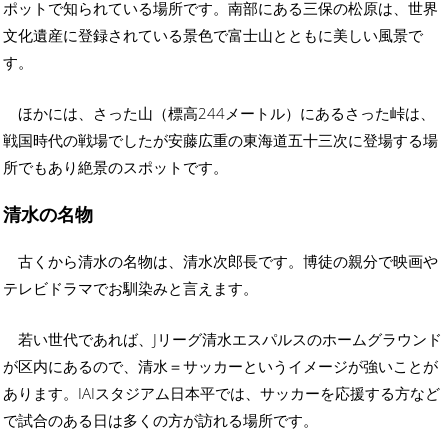
ポットで知られている場所です。南部にある三保の松原は、世界
文化遺産に登録されている景色で富士山とともに美しい風景で
す。
ほかには、さった山（標高244メートル）にあるさった峠は、
戦国時代の戦場でしたが安藤広重の東海道五十三次に登場する場
所でもあり絶景のスポットです。
清水の名物
古くから清水の名物は、清水次郎長です。博徒の親分で映画や
テレビドラマでお馴染みと言えます。
若い世代であれば、Jリーグ清水エスパルスのホームグラウンド
が区内にあるので、清水＝サッカーというイメージが強いことが
あります。IAIスタジアム日本平では、サッカーを応援する方など
で試合のある日は多くの方が訪れる場所です。