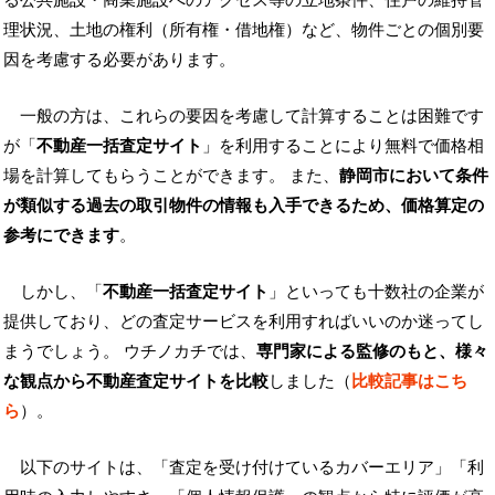
理状況、土地の権利（所有権・借地権）など、物件ごとの個別要
因を考慮する必要があります。
一般の方は、これらの要因を考慮して計算することは困難です
が「
不動産一括査定サイト
」を利用することにより無料で価格相
場を計算してもらうことができます。 また、
静岡市において条件
が類似する過去の取引物件の情報も入手できるため、価格算定の
参考にできます
。
しかし、「
不動産一括査定サイト
」といっても十数社の企業が
提供しており、どの査定サービスを利用すればいいのか迷ってし
まうでしょう。 ウチノカチでは、
専門家による監修のもと、様々
な観点から不動産査定サイトを比較
しました（
比較記事はこち
ら
）。
以下のサイトは、「査定を受け付けているカバーエリア」「利