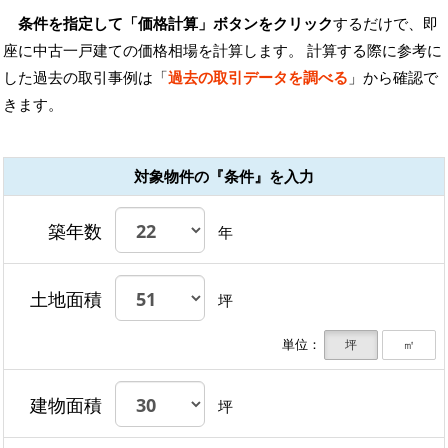
条件を指定して「価格計算」ボタンをクリック
するだけで、即
座に中古一戸建ての価格相場を計算します。 計算する際に参考に
した過去の取引事例は「
過去の取引データを調べる
」から確認で
きます。
対象物件の『条件』を入力
築年数
年
土地面積
坪
単位：
坪
㎡
建物面積
坪