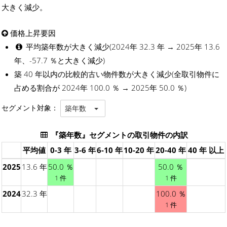
大きく減少。
価格上昇要因
平均築年数が大きく減少(2024年 32.3 年 → 2025年 13.6
年、-57.7 ％と大きく減少)
築 40 年以内の比較的古い物件数が大きく減少(全取引物件に
占める割合が 2024年 100.0 ％ → 2025年 50.0 ％)
セグメント対象：
築年数
『築年数』セグメントの取引物件の内訳
平均値
0-3 年
3-6 年
6-10 年
10-20 年
20-40 年
40 年 以上
2025
13.6 年
50.0 ％
50.0 ％
1 件
1 件
2024
32.3 年
100.0 ％
1 件