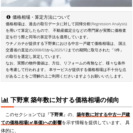
価格相場・算定方法について
価格相場は、過去の取引データに対して回帰分析(Regression Analysis)
を用いて算定したもので、 不動産鑑定士などの専門家が実際に価格査
定を行う際と同等の算定手法を適用しています。
ウチノカチが提供する下野東における中古一戸建て価格相場は、 国土
交通省の直近の2008/03から2025/12までの期間に取引された「9件」
の取引を選定し算定しています。
なお、実際の物件価値は、方位、リフォームの有無など、様々な条件
を考慮して行われます。 本サービスが提供する価格相場は不十分な点
があることをご理解の上ご利用くださいますようお願いいたします。
下野東 築年数に対する価格相場の傾向
このセクションでは『
下野東
』の、
築年数に対する中古一戸建
ての価格相場(㎡単価)への影響
を示す情報を提供しています。 具
体的に、