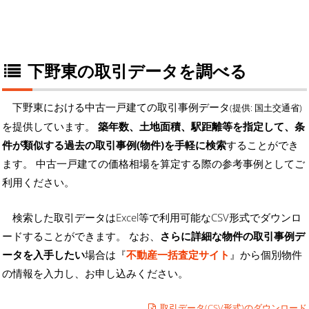
下野東の取引データを調べる
下野東における中古一戸建ての取引事例データ
(提供: 国土交通省)
を提供しています。
築年数、土地面積、駅距離等を指定して、条
件が類似する過去の取引事例(物件)を手軽に検索
することができ
ます。 中古一戸建ての価格相場を算定する際の参考事例としてご
利用ください。
検索した取引データはExcel等で利用可能なCSV形式でダウンロ
ードすることができます。 なお、
さらに詳細な物件の取引事例デ
ータを入手したい
場合は『
不動産一括査定サイト
』から個別物件
の情報を入力し、お申し込みください。
取引データ(CSV形式)のダウンロード