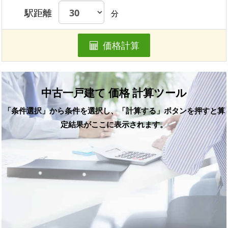
駅距離
分
価格計算
中古一戸建て 価格 計算ツール
「条件選択」から条件を選択し、「計算する」ボタンを押すと算
定結果がここに表示されます。