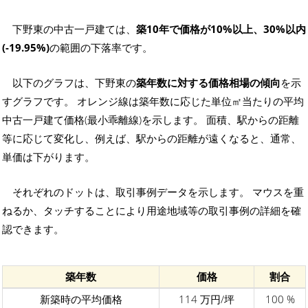
下野東の中古一戸建ては、
築10年で価格が10%以上、30%以内
(-19.95%)
の範囲の下落率です。
以下のグラフは、下野東の
築年数に対する価格相場の傾向
を示
すグラフです。 オレンジ線は築年数に応じた単位㎡当たりの平均
中古一戸建て価格(最小乖離線)を示します。 面積、駅からの距離
等に応じて変化し、例えば、駅からの距離が遠くなると、通常、
単価は下がります。
それぞれのドットは、取引事例データを示します。 マウスを重
ねるか、タッチすることにより用途地域等の取引事例の詳細を確
認できます。
築年数
価格
割合
新築時の平均価格
114 万円/坪
100 %