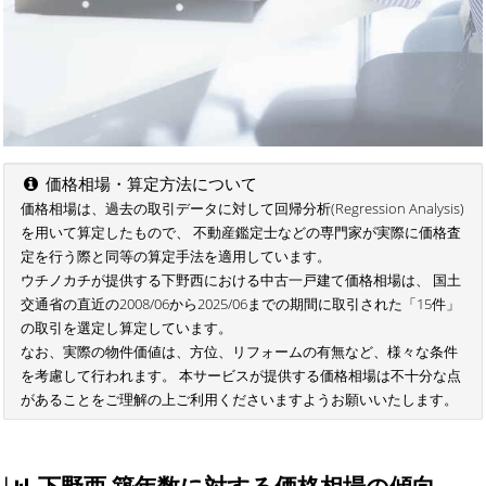
価格相場・算定方法について
価格相場は、過去の取引データに対して回帰分析(Regression Analysis)
を用いて算定したもので、 不動産鑑定士などの専門家が実際に価格査
定を行う際と同等の算定手法を適用しています。
ウチノカチが提供する下野西における中古一戸建て価格相場は、 国土
交通省の直近の2008/06から2025/06までの期間に取引された「15件」
の取引を選定し算定しています。
なお、実際の物件価値は、方位、リフォームの有無など、様々な条件
を考慮して行われます。 本サービスが提供する価格相場は不十分な点
があることをご理解の上ご利用くださいますようお願いいたします。
下野西 築年数に対する価格相場の傾向