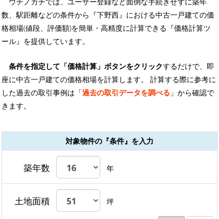
ウチノカチでは、ユーザー登録など面倒な手続きせずに築年
数、駅距離などの条件から『下野西』における中古一戸建ての価
格相場(値段、評価額)を簡単・高精度に計算できる『価格計算ツ
ール』を提供しています。
条件を指定して「価格計算」ボタンをクリック
するだけで、即
座に中古一戸建ての価格相場を計算します。 計算する際に参考に
した過去の取引事例は「
過去の取引データを調べる
」から確認で
きます。
対象物件の『条件』を入力
築年数
年
土地面積
坪