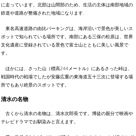
に走っています。北部は山間部のため、生活の主体は南部地域の
鉄道や道路が整備された地域になります.
東名高速道路の由比パーキングは、海岸沿いで景色が美しいス
ポットで知られている場所です。南部にある三保の松原は、世界
文化遺産に登録されている景色で富士山とともに美しい風景で
す。
ほかには、さった山（標高244メートル）にあるさった峠は、
戦国時代の戦場でしたが安藤広重の東海道五十三次に登場する場
所でもあり絶景のスポットです。
清水の名物
古くから清水の名物は、清水次郎長です。博徒の親分で映画や
テレビドラマでお馴染みと言えます。