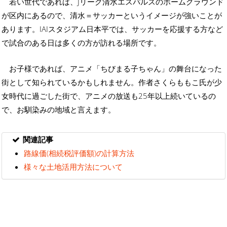
若い世代であれば、Jリーグ清水エスパルスのホームグラウンド
が区内にあるので、清水＝サッカーというイメージが強いことが
あります。IAIスタジアム日本平では、サッカーを応援する方など
で試合のある日は多くの方が訪れる場所です。
お子様であれば、アニメ「ちびまる子ちゃん」の舞台になった
街として知られているかもしれません。作者さくらももこ氏が少
女時代に過ごした街で、アニメの放送も25年以上続いているの
で、お馴染みの地域と言えます。
関連記事
路線価(相続税評価額)の計算方法
様々な土地活用方法について