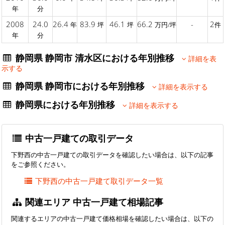
年
分
2008
24.0
26.4
83.9
46.1
66.2
-
2
年
坪
坪
万円/坪
件
年
分
静岡県 静岡市 清水区における年別推移
詳細を表
示する
静岡県 静岡市における年別推移
詳細を表示する
静岡県における年別推移
詳細を表示する
中古一戸建ての取引データ
下野西の中古一戸建ての取引データを確認したい場合は、以下の記事
をご参照ください。
下野西の中古一戸建て取引データ一覧
関連エリア 中古一戸建て相場記事
関連するエリアの中古一戸建て価格相場を確認したい場合は、以下の