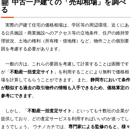
中古一戸建ての「売却相場」を調べ
る
実際の戸建て住宅の価格相場は、学区等の周辺環境、近くにあ
る公共施設・商業施設へのアクセス等の立地条件、住戸の維持管
理状況、土地の権利（所有権・借地権）など、物件ごとの個別要
因を考慮する必要があります。
一般の方は、これらの要因を考慮して計算することは困難です
が「
不動産一括査定サイト
」を利用することにより無料で価格相
場を計算してもらうことができます。 また、
静岡市において条件
が類似する過去の取引物件の情報も入手できるため、価格算定の
参考にできます
。
しかし、「
不動産一括査定サイト
」といっても十数社の企業が
提供しており、どの査定サービスを利用すればいいのか迷ってし
まうでしょう。 ウチノカチでは、
専門家による監修のもと、様々