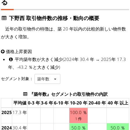
る
下野西 取引物件数の推移・動向の概要
近年の取引物件の特徴は、築 20 年以内の比較的新しい物件数
が大きく増加。
価格上昇要因
平均築年数が大きく減少(2024年 30.4 年 → 2025年 17.3
年、-43.2 ％と大きく減少)
セグメント対象：
築年数
『築年数』セグメントの取引物件の内訳
平均値
0-3 年
3-6 年
6-10 年
10-20 年
20-40 年
40 年 以上
2025
17.3 年
100.0 ％
1 件
2024
30.4 年
50.0 ％
50.0 ％