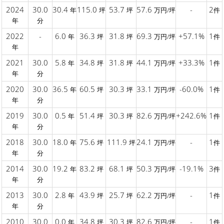
2024
30.0
30.4
115.0
53.7
57.6
-
2
年
坪
坪
万円/坪
件
年
分
2022
-
6.0
36.3
31.8
69.3
+57.1%
1
年
坪
坪
万円/坪
件
年
2021
30.0
5.8
34.8
31.8
44.1
+33.3%
1
年
坪
坪
万円/坪
件
年
分
2020
30.0
36.5
60.5
30.3
33.1
-60.0%
1
年
坪
坪
万円/坪
件
年
分
2019
30.0
0.5
51.4
30.3
82.6
+242.6%
1
年
坪
坪
万円/坪
件
年
分
2018
30.0
18.0
75.6
111.9
24.1
-
1
年
坪
坪
万円/坪
件
年
分
2014
30.0
19.2
83.2
68.1
50.3
-19.1%
3
年
坪
坪
万円/坪
件
年
分
2013
30.0
2.8
43.9
25.7
62.2
-
1
年
坪
坪
万円/坪
件
年
分
2010
30.0
0.0
34.8
30.3
82.6
-
1
年
坪
坪
万円/坪
件