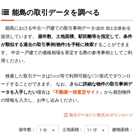
能島の取引データを調べる
能島における中古一戸建ての取引事例データ
を
(提供: 国土交通省)
提供しています。
築年数、土地面積、駅距離等を指定して、条件
が類似する過去の取引事例(物件)を手軽に検索
することができま
す。 中古一戸建ての価格相場を算定する際の参考事例としてご利
用ください。
検索した取引データはExcel等で利用可能なCSV形式でダウンロ
ードすることができます。 なお、
さらに詳細な物件の取引事例デ
ータを入手したい
場合は『
不動産一括査定サイト
』から個別物件
の情報を入力し、お申し込みください。
取引データ(CSV形式)のダウンロード
築年数：
土地面積：
建物面積：
1 年
11 坪