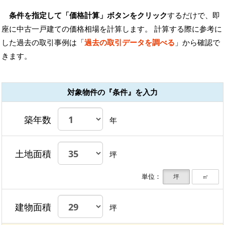
条件を指定して「価格計算」ボタンをクリック
するだけで、即
座に中古一戸建ての価格相場を計算します。 計算する際に参考に
した過去の取引事例は「
過去の取引データを調べる
」から確認で
きます。
対象物件の『条件』を入力
築年数
年
土地面積
坪
単位：
坪
㎡
建物面積
坪