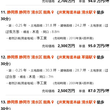
2,700万円
94.0 万円/坪
売却価格
単価
11.
静岡県 静岡市 清水区 能島
（
JR東海道本線 清水駅
徒歩
30分）
-0.25 年
31.8 坪
24.2 坪
ほ
・築：
・土地面積：
・建物面積：
・土地形状：
ぼ長方形
木造
8.8m
・構造：
・間口：
準工業
・都市計画(用途地域)：
（売却時期：2010年第4四半期）
2,300万円
95.0 万円/坪
売却価格
単価
12.
静岡県 静岡市 清水区 能島
（
JR東海道本線 草薙駅
徒歩
30分）
-0.25 年
30.3 坪
28.7 坪
ほ
・築：
・土地面積：
・建物面積：
・土地形状：
ぼ台形
木造
7m
・構造：
・間口：
準工業
・都市計画(用途地域)：
（売却時期：2009年第4四半期）
2,500万円
87.0 万円/坪
売却価格
単価
13.
静岡県 静岡市 清水区 能島
（
JR東海道本線 清水駅
徒歩
30分）