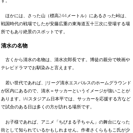
す。
ほかには、さった山（標高244メートル）にあるさった峠は、
戦国時代の戦場でしたが安藤広重の東海道五十三次に登場する場
所でもあり絶景のスポットです。
清水の名物
古くから清水の名物は、清水次郎長です。博徒の親分で映画や
テレビドラマでお馴染みと言えます。
若い世代であれば、Jリーグ清水エスパルスのホームグラウンド
が区内にあるので、清水＝サッカーというイメージが強いことが
あります。IAIスタジアム日本平では、サッカーを応援する方など
で試合のある日は多くの方が訪れる場所です。
お子様であれば、アニメ「ちびまる子ちゃん」の舞台になった
街として知られているかもしれません。作者さくらももこ氏が少