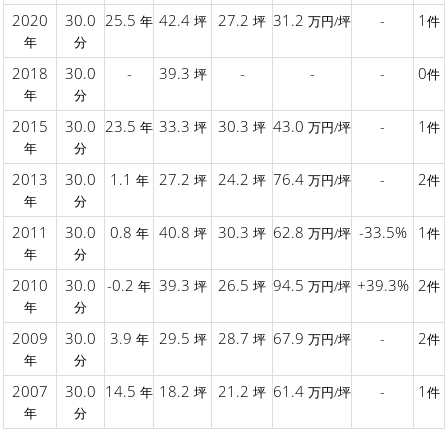
2020
30.0
25.5
42.4
27.2
31.2
-
1
年
坪
坪
万円/坪
件
年
分
2018
30.0
-
39.3
-
-
-
0
坪
件
年
分
2015
30.0
23.5
33.3
30.3
43.0
-
1
年
坪
坪
万円/坪
件
年
分
2013
30.0
1.1
27.2
24.2
76.4
-
2
年
坪
坪
万円/坪
件
年
分
2011
30.0
0.8
40.8
30.3
62.8
-33.5%
1
年
坪
坪
万円/坪
件
年
分
2010
30.0
-0.2
39.3
26.5
94.5
+39.3%
2
年
坪
坪
万円/坪
件
年
分
2009
30.0
3.9
29.5
28.7
67.9
-
2
年
坪
坪
万円/坪
件
年
分
2007
30.0
14.5
18.2
21.2
61.4
-
1
年
坪
坪
万円/坪
件
年
分