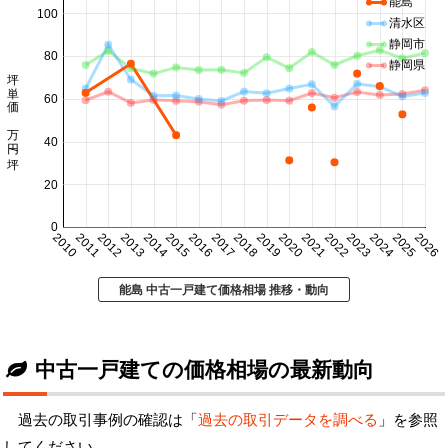
能島
100
清水区
静岡市
80
静岡県
坪単価 万円/坪
60
40
20
0
2010
2011
2012
2013
2014
2015
2016
2017
2018
2019
2020
2021
2022
2023
2024
2025
2026
能島 中古一戸建て価格相場 推移・動向
中古一戸建ての価格相場の最新動向
過去の取引事例の確認は「
過去の取引データを調べる
」を参照
してください。