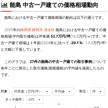
能島 中古一戸建ての価格相場動向
能島における中古一戸建て価格相場の動向は以下の通りです。
2025年の
静岡県 静岡市 清水区
能島における中古一戸建ての価
格相場(平均取引価格)は坪単価
52.7万円/坪
(16.0万円/㎡)です。中
古一戸建て相場は１年前(2024年)に比べて
-20.1％
( -13.3万円/坪)
と大幅に下落しています。
このグラフは、
27件の能島の中古一戸建ての取引事例
について
各年ごとに算出した取引価格(面積価格)の平均値を描画したもの
です。
対象：
単位：
坪単価（万円/坪）
平均値
坪
タッチ操作：
OFF