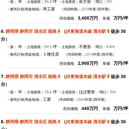
年
36.3 坪
長方形
7m
・築：
・土地面積：
・土地形状：
・間口：
準工業
・都市計画(用途地域)：
（売却時期：2010年第3四半期）
3,400万円
万円/坪
売却価格
単価
6.
静岡県 静岡市 清水区 能島
（
JR東海道本線 清水駅
徒歩 30
分）
年
54.5 坪
不整形
4.8m
・築：
・土地面積：
・土地形状：
・間口：
１種住居
・都市計画(用途地域)：
（売却時期：2010年第2四半期）
2,900万円
万円/坪
売却価格
単価
7.
静岡県 静岡市 清水区 能島
（
JR東海道本線 清水駅
徒歩 30
分）
年
16.6 坪
ほぼ整形
5m
・築：
・土地面積：
・土地形状：
・間口：
工業
・都市計画(用途地域)：
（売却時期：2009年第2四半期）
440万円
万円/坪
売却価格
単価
8.
静岡県 静岡市 清水区 能島
（
JR東海道本線 清水駅
徒歩 30