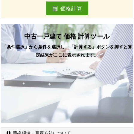
価格計算
中古一戸建て 価格 計算ツール
「条件選択」から条件を選択し、「計算する」ボタンを押すと算
定結果がここに表示されます。
価格相場・算定方法について