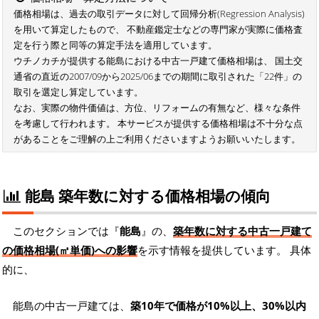
価格相場は、過去の取引データに対して回帰分析(Regression Analysis)
を用いて算定したもので、 不動産鑑定士などの専門家が実際に価格査
定を行う際と同等の算定手法を適用しています。
ウチノカチが提供する能島における中古一戸建て価格相場は、 国土交
通省の直近の2007/09から2025/06までの期間に取引された「22件」の
取引を選定し算定しています。
なお、実際の物件価値は、方位、リフォームの有無など、様々な条件
を考慮して行われます。 本サービスが提供する価格相場は不十分な点
があることをご理解の上ご利用くださいますようお願いいたします。
能島 築年数に対する価格相場の傾向
このセクションでは『
能島
』の、
築年数に対する中古一戸建て
の価格相場(㎡単価)への影響
を示す情報を提供しています。 具体
的に、
能島の中古一戸建ては、
築10年で価格が10%以上、30%以内