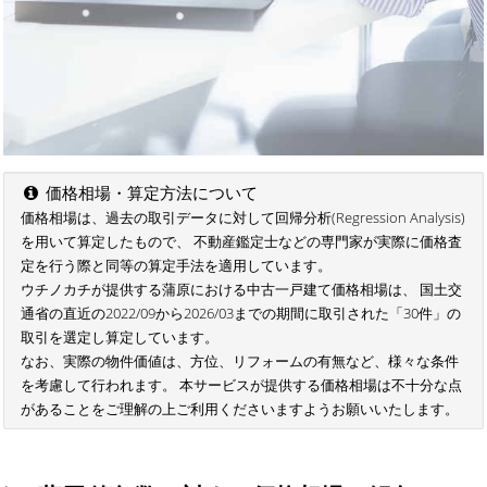
価格相場・算定方法について
価格相場は、過去の取引データに対して回帰分析(Regression Analysis)
を用いて算定したもので、 不動産鑑定士などの専門家が実際に価格査
定を行う際と同等の算定手法を適用しています。
ウチノカチが提供する蒲原における中古一戸建て価格相場は、 国土交
通省の直近の2022/09から2026/03までの期間に取引された「30件」の
取引を選定し算定しています。
なお、実際の物件価値は、方位、リフォームの有無など、様々な条件
を考慮して行われます。 本サービスが提供する価格相場は不十分な点
があることをご理解の上ご利用くださいますようお願いいたします。