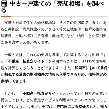
中古一戸建ての「売却相場」を調べ
る
実際の戸建て住宅の価格相場は、学区等の周辺環境、近くにあ
る公共施設・商業施設へのアクセス等の立地条件、住戸の維持管
理状況、土地の権利（所有権・借地権）など、物件ごとの個別要
因を考慮する必要があります。
一般の方は、これらの要因を考慮して計算することは困難です
が「
不動産一括査定サイト
」を利用することにより無料で価格相
場を計算してもらうことができます。 また、
静岡市において条件
が類似する過去の取引物件の情報も入手できるため、価格算定の
参考にできます
。
しかし、「
不動産一括査定サイト
」といっても十数社の企業が
提供しており、どの査定サービスを利用すればいいのか迷ってし
まうでしょう。 ウチノカチでは、
専門家による監修のもと、様々