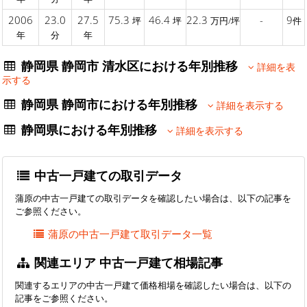
2006
23.0
27.5
75.3
46.4
22.3
-
9
坪
坪
万円/坪
件
年
分
年
静岡県 静岡市 清水区における年別推移
詳細を表
示する
静岡県 静岡市における年別推移
詳細を表示する
静岡県における年別推移
詳細を表示する
中古一戸建ての取引データ
蒲原の中古一戸建ての取引データを確認したい場合は、以下の記事を
ご参照ください。
蒲原の中古一戸建て取引データ一覧
関連エリア 中古一戸建て相場記事
関連するエリアの中古一戸建て価格相場を確認したい場合は、以下の
記事をご参照ください。