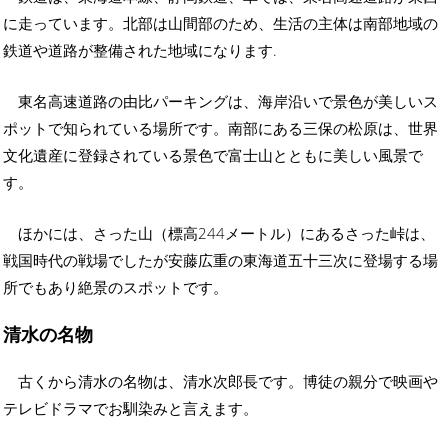
に走っています。北部は山間部のため、生活の主体は南部地域の
鉄道や道路が整備された地域になります.
東名高速道路の由比パーキングは、海岸沿いで景色が美しいス
ポットで知られている場所です。南部にある三保の松原は、世界
文化遺産に登録されている景色で富士山とともに美しい風景で
す。
ほかには、さった山（標高244メートル）にあるさった峠は、
戦国時代の戦場でしたが安藤広重の東海道五十三次に登場する場
所でもあり絶景のスポットです。
清水の名物
古くから清水の名物は、清水次郎長です。博徒の親分で映画や
テレビドラマでお馴染みと言えます。