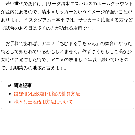
若い世代であれば、Jリーグ清水エスパルスのホームグラウンド
が区内にあるので、清水＝サッカーというイメージが強いことが
あります。IAIスタジアム日本平では、サッカーを応援する方など
で試合のある日は多くの方が訪れる場所です。
お子様であれば、アニメ「ちびまる子ちゃん」の舞台になった
街として知られているかもしれません。作者さくらももこ氏が少
女時代に過ごした街で、アニメの放送も25年以上続いているの
で、お馴染みの地域と言えます。
関連記事
路線価(相続税評価額)の計算方法
様々な土地活用方法について