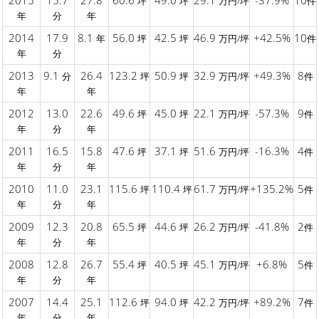
2015
15.7
27.8
60.6
49.0
29.1
-37.9%
10
坪
坪
万円/坪
件
年
分
年
2014
17.9
8.1
56.0
42.5
46.9
+42.5%
10
年
坪
坪
万円/坪
件
年
分
2013
9.1
26.4
123.2
50.9
32.9
+49.3%
8
分
坪
坪
万円/坪
件
年
年
2012
13.0
22.6
49.6
45.0
22.1
-57.3%
9
坪
坪
万円/坪
件
年
分
年
2011
16.5
15.8
47.6
37.1
51.6
-16.3%
4
坪
坪
万円/坪
件
年
分
年
2010
11.0
23.1
115.6
110.4
61.7
+135.2%
5
坪
坪
万円/坪
件
年
分
年
2009
12.3
20.8
65.5
44.6
26.2
-41.8%
2
坪
坪
万円/坪
件
年
分
年
2008
12.8
26.7
55.4
40.5
45.1
+6.8%
5
坪
坪
万円/坪
件
年
分
年
2007
14.4
25.1
112.6
94.0
42.2
+89.2%
7
坪
坪
万円/坪
件
年
分
年