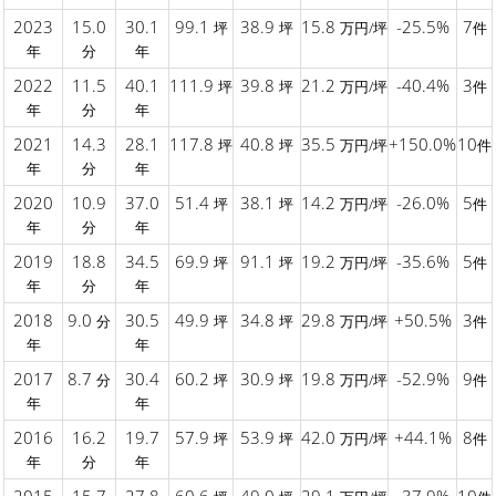
2023
15.0
30.1
99.1
38.9
15.8
-25.5%
7
坪
坪
万円/坪
件
年
分
年
2022
11.5
40.1
111.9
39.8
21.2
-40.4%
3
坪
坪
万円/坪
件
年
分
年
2021
14.3
28.1
117.8
40.8
35.5
+150.0%
10
坪
坪
万円/坪
件
年
分
年
2020
10.9
37.0
51.4
38.1
14.2
-26.0%
5
坪
坪
万円/坪
件
年
分
年
2019
18.8
34.5
69.9
91.1
19.2
-35.6%
5
坪
坪
万円/坪
件
年
分
年
2018
9.0
30.5
49.9
34.8
29.8
+50.5%
3
分
坪
坪
万円/坪
件
年
年
2017
8.7
30.4
60.2
30.9
19.8
-52.9%
9
分
坪
坪
万円/坪
件
年
年
2016
16.2
19.7
57.9
53.9
42.0
+44.1%
8
坪
坪
万円/坪
件
年
分
年