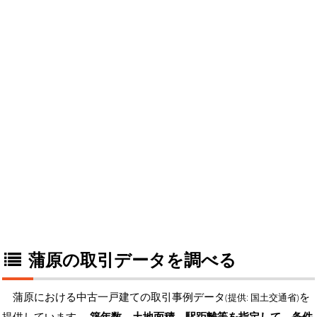
蒲原の取引データを調べる
蒲原における中古一戸建ての取引事例データ
を
(提供: 国土交通省)
提供しています。
築年数、土地面積、駅距離等を指定して、条件