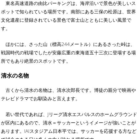
東名高速道路の由比パーキングは、海岸沿いで景色が美しいス
ポットで知られている場所です。南部にある三保の松原は、世界
文化遺産に登録されている景色で富士山とともに美しい風景で
す。
ほかには、さった山（標高244メートル）にあるさった峠は、
戦国時代の戦場でしたが安藤広重の東海道五十三次に登場する場
所でもあり絶景のスポットです。
清水の名物
古くから清水の名物は、清水次郎長です。博徒の親分で映画や
テレビドラマでお馴染みと言えます。
若い世代であれば、Jリーグ清水エスパルスのホームグラウンド
が区内にあるので、清水＝サッカーというイメージが強いことが
あります。IAIスタジアム日本平では、サッカーを応援する方など