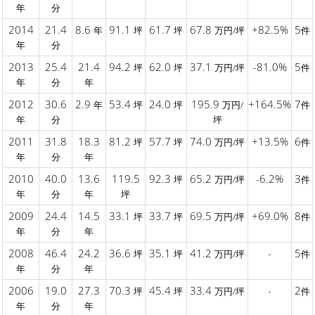
年
分
2014
21.4
8.6
91.1
61.7
67.8
+82.5%
5
年
坪
坪
万円/坪
件
年
分
2013
25.4
21.4
94.2
62.0
37.1
-81.0%
5
坪
坪
万円/坪
件
年
分
年
2012
30.6
2.9
53.4
24.0
195.9
+164.5%
7
年
坪
坪
万円/
件
年
分
坪
2011
31.8
18.3
81.2
57.7
74.0
+13.5%
6
坪
坪
万円/坪
件
年
分
年
2010
40.0
13.6
119.5
92.3
65.2
-6.2%
3
坪
万円/坪
件
年
分
年
坪
2009
24.4
14.5
33.1
33.7
69.5
+69.0%
8
坪
坪
万円/坪
件
年
分
年
2008
46.4
24.2
36.6
35.1
41.2
-
5
坪
坪
万円/坪
件
年
分
年
2006
19.0
27.3
70.3
45.4
33.4
-
2
坪
坪
万円/坪
件
年
分
年