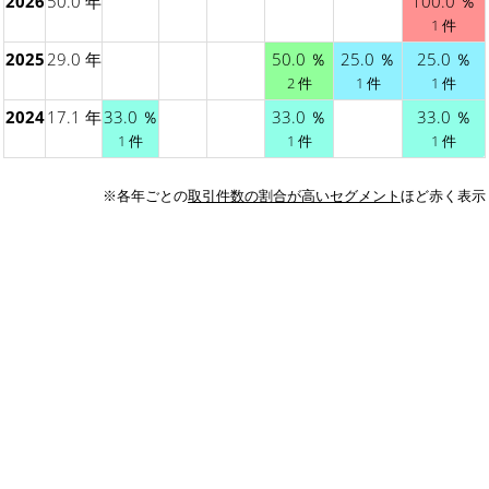
2026
50.0 年
100.0 ％
1 件
2025
29.0 年
50.0 ％
25.0 ％
25.0 ％
2 件
1 件
1 件
2024
17.1 年
33.0 ％
33.0 ％
33.0 ％
1 件
1 件
1 件
※各年ごとの
取引件数の割合が高いセグメント
ほど赤く表示