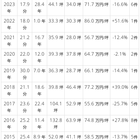
2023
17.9
28.4
44.1
34.0
71.7
-16.6%
6
坪
坪
万円/坪
件
年
分
年
2022
18.0
1.0
33.3
30.3
86.0
+51.6%
1
年
坪
坪
万円/坪
件
年
分
2021
21.2
16.7
35.9
28.0
56.7
-12.4%
2
坪
坪
万円/坪
件
年
分
年
2020
22.0
12.0
39.3
37.8
64.7
-2.1%
2
坪
坪
万円/坪
件
年
分
年
2019
30.0
7.0
36.3
28.7
66.1
-14.4%
1
年
坪
坪
万円/坪
件
年
分
2018
21.1
18.6
39.8
46.4
77.2
+39.0%
6
坪
坪
万円/坪
件
年
分
年
2017
23.6
22.4
104.1
52.9
55.6
-25.7%
5
坪
万円/坪
件
年
分
年
坪
2016
25.2
11.4
132.8
63.9
74.8
+27.8%
8
坪
万円/坪
件
年
分
年
坪
2015
25.4
8.9
52.0
41.1
58.5
-13.7%
5
年
坪
坪
万円/坪
件