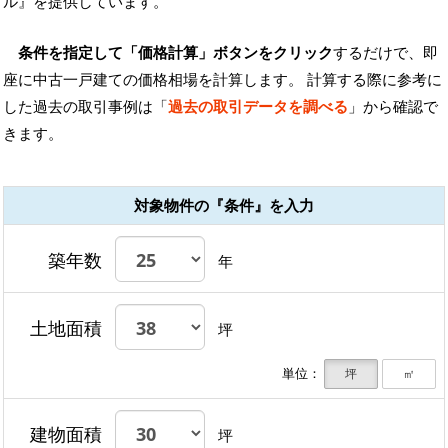
ル』を提供しています。
条件を指定して「価格計算」ボタンをクリック
するだけで、即
座に中古一戸建ての価格相場を計算します。 計算する際に参考に
した過去の取引事例は「
過去の取引データを調べる
」から確認で
きます。
対象物件の『条件』を入力
築年数
年
土地面積
坪
単位：
坪
㎡
建物面積
坪