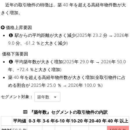
近年の取引物件の特徴は、築 40 年を超える高経年物件数が大
きく増加。
価格上昇要因
駅からの平均距離が大きく減少(2025年 23.2 分 → 2026年
9.0 分、-61.2 ％と大きく減少)
価格下落要因
平均築年数が大きく増加(2025年 29.0 年 → 2026年 50.0
年、+72.4 ％と大きく増加)
築 40 年を超える高経年物件数が大きく増加(全取引物件に占
める割合が 2025年 25.0 ％ → 2026年 100.0 ％)
セグメント対象：
築年数
『築年数』セグメントの取引物件の内訳
平均値
0-3 年
3-6 年
6-10 年
10-20 年
20-40 年
40 年 以上