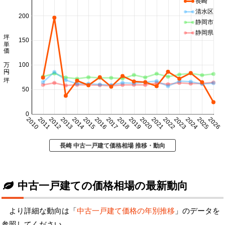
長崎
清水区
200
静岡市
静岡県
坪単価 万円/坪
150
100
50
0
2010
2011
2012
2013
2014
2015
2016
2017
2018
2019
2020
2021
2022
2023
2024
2025
2026
長崎 中古一戸建て価格相場 推移・動向
中古一戸建ての価格相場の最新動向
より詳細な動向は「
中古一戸建て価格の年別推移
」のデータを
参照してください。