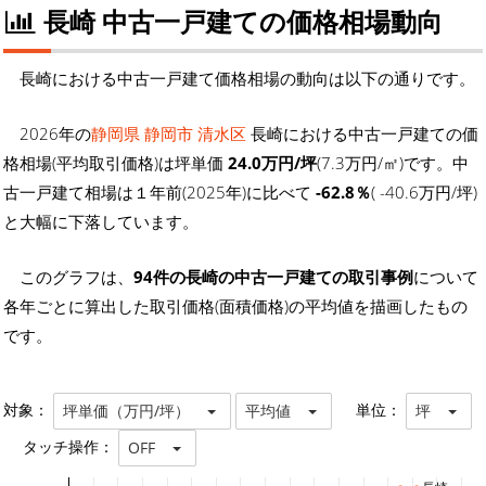
長崎 中古一戸建ての価格相場動向
長崎における中古一戸建て価格相場の動向は以下の通りです。
2026年の
静岡県 静岡市 清水区
長崎における中古一戸建ての価
格相場(平均取引価格)は坪単価
24.0万円/坪
(7.3万円/㎡)です。中
古一戸建て相場は１年前(2025年)に比べて
-62.8％
( -40.6万円/坪)
と大幅に下落しています。
このグラフは、
94件の長崎の中古一戸建ての取引事例
について
各年ごとに算出した取引価格(面積価格)の平均値を描画したもの
です。
対象：
単位：
坪単価（万円/坪）
平均値
坪
タッチ操作：
OFF