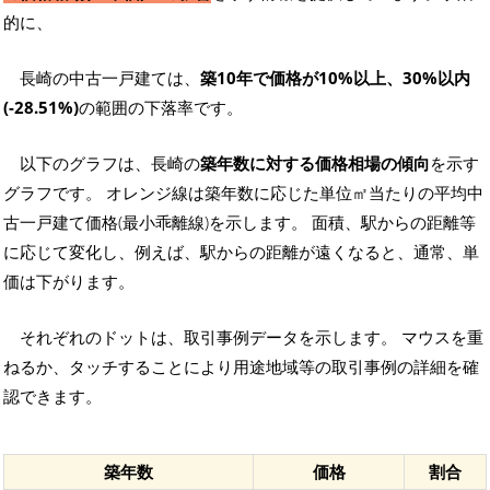
的に、
長崎の中古一戸建ては、
築10年で価格が10%以上、30%以内
(-28.51%)
の範囲の下落率です。
以下のグラフは、長崎の
築年数に対する価格相場の傾向
を示す
グラフです。 オレンジ線は築年数に応じた単位㎡当たりの平均中
古一戸建て価格(最小乖離線)を示します。 面積、駅からの距離等
に応じて変化し、例えば、駅からの距離が遠くなると、通常、単
価は下がります。
それぞれのドットは、取引事例データを示します。 マウスを重
ねるか、タッチすることにより用途地域等の取引事例の詳細を確
認できます。
築年数
価格
割合