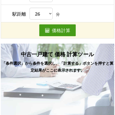
駅距離
分
価格計算
中古一戸建て 価格 計算ツール
「条件選択」から条件を選択し、「計算する」ボタンを押すと算
定結果がここに表示されます。