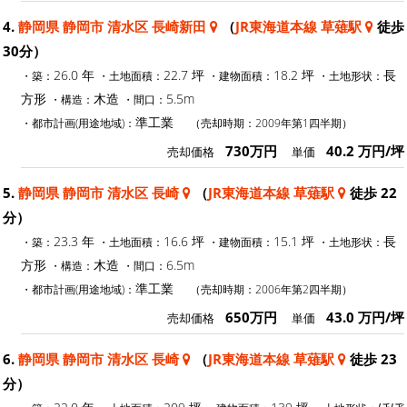
4.
静岡県 静岡市 清水区 長崎新田
（
JR東海道本線 草薙駅
徒歩
30分）
26.0 年
22.7 坪
18.2 坪
長
・築：
・土地面積：
・建物面積：
・土地形状：
方形
木造
5.5m
・構造：
・間口：
準工業
・都市計画(用途地域)：
（売却時期：2009年第1四半期）
730万円
40.2 万円/坪
売却価格
単価
5.
静岡県 静岡市 清水区 長崎
（
JR東海道本線 草薙駅
徒歩 22
分）
23.3 年
16.6 坪
15.1 坪
長
・築：
・土地面積：
・建物面積：
・土地形状：
方形
木造
6.5m
・構造：
・間口：
準工業
・都市計画(用途地域)：
（売却時期：2006年第2四半期）
650万円
43.0 万円/坪
売却価格
単価
6.
静岡県 静岡市 清水区 長崎
（
JR東海道本線 草薙駅
徒歩 23
分）