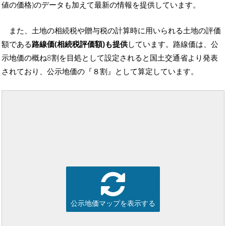
値の価格)のデータも加えて最新の情報を提供しています。
また、土地の相続税や贈与税の計算時に用いられる土地の評価
額である
路線価(相続税評価額)も提供
しています。路線価は、公
示地価の概ね8割を目処として設定されると国土交通省より発表
されており、公示地価の『８割』として算定しています。
公示地価マップを表示する