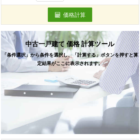
価格計算
中古一戸建て 価格 計算ツール
「条件選択」から条件を選択し、「計算する」ボタンを押すと算
定結果がここに表示されます。