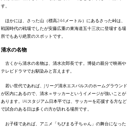
す。
ほかには、さった山（標高244メートル）にあるさった峠は、
戦国時代の戦場でしたが安藤広重の東海道五十三次に登場する場
所でもあり絶景のスポットです。
清水の名物
古くから清水の名物は、清水次郎長です。博徒の親分で映画や
テレビドラマでお馴染みと言えます。
若い世代であれば、Jリーグ清水エスパルスのホームグラウンド
が区内にあるので、清水＝サッカーというイメージが強いことが
あります。IAIスタジアム日本平では、サッカーを応援する方など
で試合のある日は多くの方が訪れる場所です。
お子様であれば、アニメ「ちびまる子ちゃん」の舞台になった