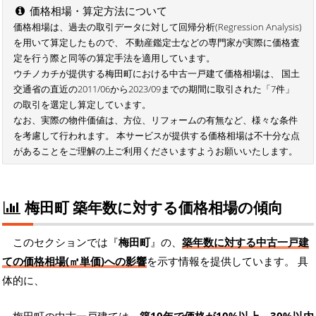
価格相場・算定方法について
価格相場は、過去の取引データに対して回帰分析(Regression Analysis)
を用いて算定したもので、 不動産鑑定士などの専門家が実際に価格査
定を行う際と同等の算定手法を適用しています。
ウチノカチが提供する梅田町における中古一戸建て価格相場は、 国土
交通省の直近の2011/06から2023/09までの期間に取引された「7件」
の取引を選定し算定しています。
なお、実際の物件価値は、方位、リフォームの有無など、様々な条件
を考慮して行われます。 本サービスが提供する価格相場は不十分な点
があることをご理解の上ご利用くださいますようお願いいたします。
梅田町 築年数に対する価格相場の傾向
このセクションでは『
梅田町
』の、
築年数に対する中古一戸建
ての価格相場(㎡単価)への影響
を示す情報を提供しています。 具
体的に、