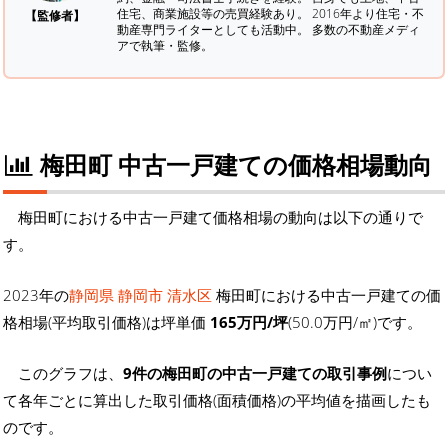
住宅、商業施設等の売買経験あり。 2016年より住宅・不
【監修者】
動産専門ライターとしても活動中。 多数の不動産メディ
アで執筆・監修。
梅田町 中古一戸建ての価格相場動向
梅田町における中古一戸建て価格相場の動向は以下の通りで
す。
2023年の
静岡県 静岡市 清水区
梅田町における中古一戸建ての価
格相場(平均取引価格)は坪単価
165万円/坪
(50.0万円/㎡)です。
このグラフは、
9件の梅田町の中古一戸建ての取引事例
につい
て各年ごとに算出した取引価格(面積価格)の平均値を描画したも
のです。