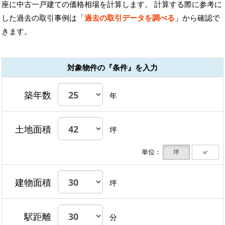
座に中古一戸建ての価格相場を計算します。 計算する際に参考に
した過去の取引事例は「
過去の取引データを調べる
」から確認で
きます。
対象物件の『条件』を入力
築年数
年
土地面積
坪
単位：
坪
㎡
建物面積
坪
駅距離
分