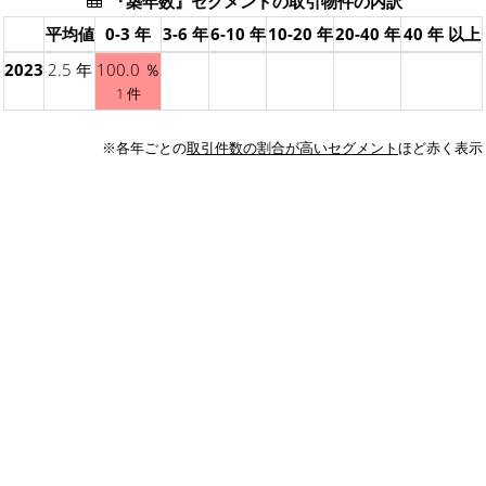
『築年数』セグメントの取引物件の内訳
平均値
0-3 年
3-6 年
6-10 年
10-20 年
20-40 年
40 年 以上
2023
2.5 年
100.0 ％
1 件
※各年ごとの
取引件数の割合が高いセグメント
ほど赤く表示