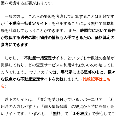
因を考慮する必要があります。
一般の方は、これらの要因を考慮して計算することは困難です
が「
不動産一括査定サイト
」を利用することにより無料で価格相
場を計算してもらうことができます。 また、
静岡市において条件
が類似する過去の取引物件の情報も入手できるため、価格算定の
参考にできます
。
しかし、「
不動産一括査定サイト
」といっても十数社の企業が
提供しており、どの査定サービスを利用すればいいのか迷ってし
まうでしょう。 ウチノカチでは、
専門家による監修のもと、様々
な観点から不動産査定サイトを比較
しました（
比較記事はこち
ら
）。
以下のサイトは、「査定を受け付けているカバーエリア」「利
用時の入力しやすさ」「個人情報保護」の観点から特に評価が高
いサイトです。 いずれも、「
無料
」で「
１分程度
」で安心してご