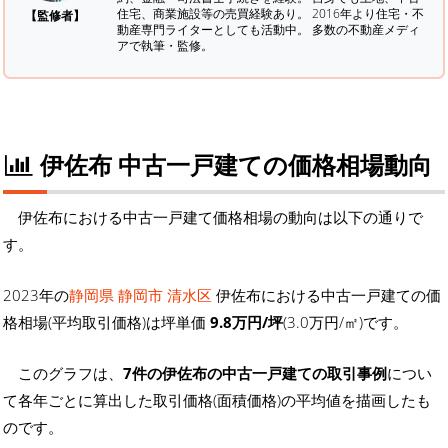
住宅、商業施設等の売買経験あり。 2016年より住宅・不
【監修者】
動産専門ライターとしても活動中。 多数の不動産メディ
アで執筆・監修。
伊佐布 中古一戸建ての価格相場動向
伊佐布における中古一戸建て価格相場の動向は以下の通りで
す。
2023年の
静岡県 静岡市 清水区
伊佐布における中古一戸建ての価
格相場(平均取引価格)は坪単価
9.8万円/坪
(3.0万円/㎡)です。
このグラフは、
7件の伊佐布の中古一戸建ての取引事例
につい
て各年ごとに算出した取引価格(面積価格)の平均値を描画したも
のです。