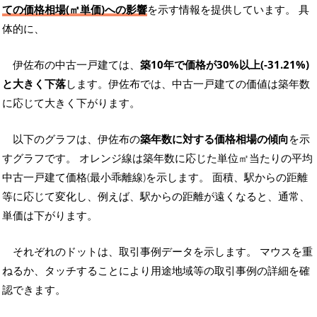
ての価格相場(㎡単価)への影響
を示す情報を提供しています。 具
体的に、
伊佐布の中古一戸建ては、
築10年で価格が30%以上(-31.21%)
と大きく下落
します。伊佐布では、中古一戸建ての価値は築年数
に応じて大きく下がります。
以下のグラフは、伊佐布の
築年数に対する価格相場の傾向
を示
すグラフです。 オレンジ線は築年数に応じた単位㎡当たりの平均
中古一戸建て価格(最小乖離線)を示します。 面積、駅からの距離
等に応じて変化し、例えば、駅からの距離が遠くなると、通常、
単価は下がります。
それぞれのドットは、取引事例データを示します。 マウスを重
ねるか、タッチすることにより用途地域等の取引事例の詳細を確
認できます。