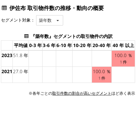
伊佐布 取引物件数の推移・動向の概要
セグメント対象：
築年数
『築年数』セグメントの取引物件の内訳
平均値
0-3 年
3-6 年
6-10 年
10-20 年
20-40 年
40 年 以上
2023
51.8 年
100.0 ％
1 件
2021
27.0 年
100.0 ％
1 件
※各年ごとの
取引件数の割合が高いセグメント
ほど赤く表示