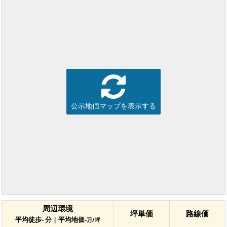
公示地価マップを表示する
周辺環境
坪単価
路線価
平均徒歩- 分 | 平均地価-
万/坪