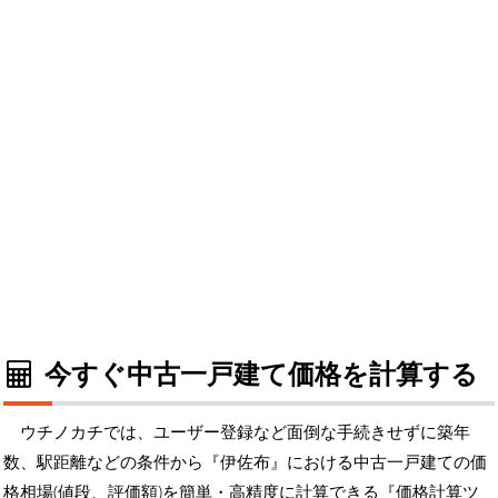
今すぐ中古一戸建て価格を計算する
ウチノカチでは、ユーザー登録など面倒な手続きせずに築年
数、駅距離などの条件から『伊佐布』における中古一戸建ての価
格相場(値段、評価額)を簡単・高精度に計算できる『価格計算ツ