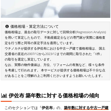
価格相場・算定方法について
価格相場は、過去の取引データに対して回帰分析(Regression Analysis)
を用いて算定したもので、 不動産鑑定士などの専門家が実際に価格査
定を行う際と同等の算定手法を適用しています。
ウチノカチが提供する伊佐布における中古一戸建て価格相場は、 国土
交通省の直近の2007/12から2023/12までの期間に取引された「6件」
の取引を選定し算定しています。
なお、実際の物件価値は、方位、リフォームの有無など、様々な条件
を考慮して行われます。 本サービスが提供する価格相場は不十分な点
があることをご理解の上ご利用くださいますようお願いいたします。
伊佐布 築年数に対する価格相場の傾向
このセクションでは『
伊佐布
』の、
築年数に対する中古一戸建