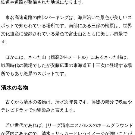
鉄道や道路が整備された地域になります.
東名高速道路の由比パーキングは、海岸沿いで景色が美しいス
ポットで知られている場所です。南部にある三保の松原は、世界
文化遺産に登録されている景色で富士山とともに美しい風景で
す。
ほかには、さった山（標高244メートル）にあるさった峠は、
戦国時代の戦場でしたが安藤広重の東海道五十三次に登場する場
所でもあり絶景のスポットです。
清水の名物
古くから清水の名物は、清水次郎長です。博徒の親分で映画や
テレビドラマでお馴染みと言えます。
若い世代であれば、Jリーグ清水エスパルスのホームグラウンド
が区内にあるので、清水＝サッカーというイメージが強いことが