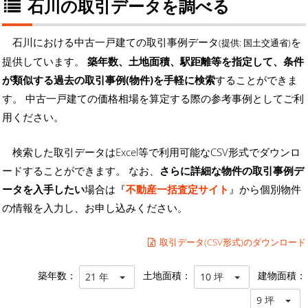
石川の取引データを調べる
石川における中古一戸建ての取引事例データ
を
(提供: 国土交通省)
提供しています。
築年数、土地面積、駅距離等を指定して、条件
が類似する過去の取引事例(物件)を手軽に検索
することができま
す。 中古一戸建ての価格相場を算定する際の参考事例としてご利
用ください。
検索した取引データはExcel等で利用可能なCSV形式でダウンロ
ードすることができます。 なお、
さらに詳細な物件の取引事例デ
ータを入手したい
場合は『
不動産一括査定サイト
』から個別物件
の情報を入力し、お申し込みください。
取引データ(CSV形式)のダウンロード
築年数：
土地面積：
建物面積：
21 年
10 坪
9 坪