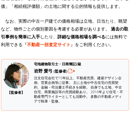
価」「相続税評価額」の土地に関する公的情報も提供します。
なお、実際の中古一戸建ての価格相場は立地、日当たり、眺望
など、物件ごとの個別要因を考慮する必要があります。
過去の取
引事例を簡単に入手
したり、
詳細な価格相場を調べる
には無料で
利用できる『
不動産一括査定サイト
』をご利用ください。
宅地建物取引士・日商簿記2級
岩野 愛弓
(監修者)
注文住宅会社で15年以上、不動産売買、建築デザイン企
画、営業企画等に従事。 主に土地や中古住宅の売買契
約、金融・司法書士手続きを経験。
自身でも土地、中古
住宅、商業施設等の売買経験あり。 2016年より住宅・不
【監修者】
動産専門ライターとしても活動中。 多数の不動産メディ
アで執筆・監修。