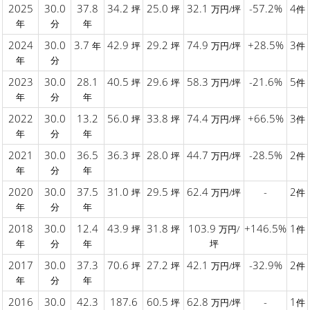
2025
30.0
37.8
34.2
25.0
32.1
-57.2%
4
坪
坪
万円/坪
件
年
分
年
2024
30.0
3.7
42.9
29.2
74.9
+28.5%
3
年
坪
坪
万円/坪
件
年
分
2023
30.0
28.1
40.5
29.6
58.3
-21.6%
5
坪
坪
万円/坪
件
年
分
年
2022
30.0
13.2
56.0
33.8
74.4
+66.5%
3
坪
坪
万円/坪
件
年
分
年
2021
30.0
36.5
36.3
28.0
44.7
-28.5%
2
坪
坪
万円/坪
件
年
分
年
2020
30.0
37.5
31.0
29.5
62.4
-
2
坪
坪
万円/坪
件
年
分
年
2018
30.0
12.4
43.9
31.8
103.9
+146.5%
1
坪
坪
万円/
件
年
分
年
坪
2017
30.0
37.3
70.6
27.2
42.1
-32.9%
2
坪
坪
万円/坪
件
年
分
年
2016
30.0
42.3
187.6
60.5
62.8
-
1
坪
万円/坪
件