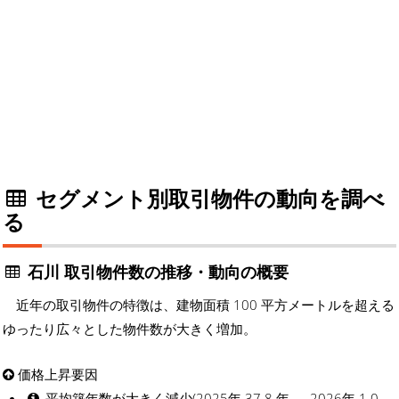
セグメント別取引物件の動向を調べ
る
石川 取引物件数の推移・動向の概要
近年の取引物件の特徴は、建物面積 100 平方メートルを超える
ゆったり広々とした物件数が大きく増加。
価格上昇要因
平均築年数が大きく減少(2025年 37.8 年 → 2026年 1.0