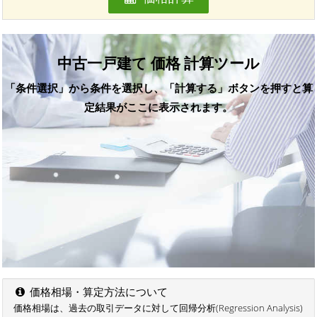
中古一戸建て 価格 計算ツール
「条件選択」から条件を選択し、「計算する」ボタンを押すと算
定結果がここに表示されます。
価格相場・算定方法について
価格相場は、過去の取引データに対して回帰分析(Regression Analysis)