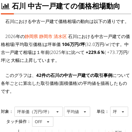
石川 中古一戸建ての価格相場動向
石川における中古一戸建て価格相場の動向は以下の通りです。
2026年の
静岡県 静岡市 清水区
石川における中古一戸建ての価
格相場(平均取引価格)は坪単価
106万円/坪
(32.0万円/㎡)です。中
古一戸建て相場は１年前(2025年)に比べて
+229.6％
( +73.7万円/
坪)と大幅に上昇しています。
このグラフは、
42件の石川の中古一戸建ての取引事例
について
各年ごとに算出した取引価格(面積価格)の平均値を描画したもの
です。
対象：
単位：
坪単価（万円/坪）
平均値
坪
タッチ操作：
OFF