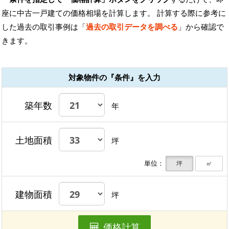
座に中古一戸建ての価格相場を計算します。 計算する際に参考に
した過去の取引事例は「
過去の取引データを調べる
」から確認で
きます。
対象物件の『条件』を入力
築年数
年
土地面積
坪
単位：
坪
㎡
建物面積
坪
価格計算