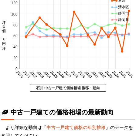
石川
120
清水区
静岡市
100
静岡県
坪単価 万円/坪
80
60
40
20
0
2010
2011
2012
2013
2014
2015
2016
2017
2018
2019
2020
2021
2022
2023
2024
2025
2026
石川 中古一戸建て価格相場 推移・動向
中古一戸建ての価格相場の最新動向
より詳細な動向は「
中古一戸建て価格の年別推移
」のデータを
参照してください。