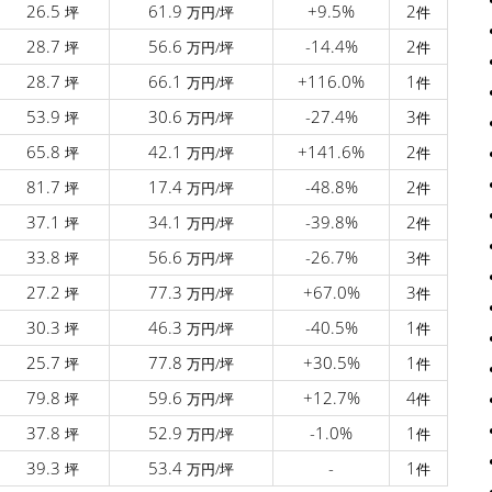
26.5
61.9
+9.5%
2
坪
万円/坪
件
28.7
56.6
-14.4%
2
坪
万円/坪
件
28.7
66.1
+116.0%
1
坪
万円/坪
件
53.9
30.6
-27.4%
3
坪
万円/坪
件
65.8
42.1
+141.6%
2
坪
万円/坪
件
81.7
17.4
-48.8%
2
坪
万円/坪
件
37.1
34.1
-39.8%
2
坪
万円/坪
件
33.8
56.6
-26.7%
3
坪
万円/坪
件
27.2
77.3
+67.0%
3
坪
万円/坪
件
30.3
46.3
-40.5%
1
坪
万円/坪
件
25.7
77.8
+30.5%
1
坪
万円/坪
件
79.8
59.6
+12.7%
4
坪
万円/坪
件
37.8
52.9
-1.0%
1
坪
万円/坪
件
39.3
53.4
-
1
坪
万円/坪
件