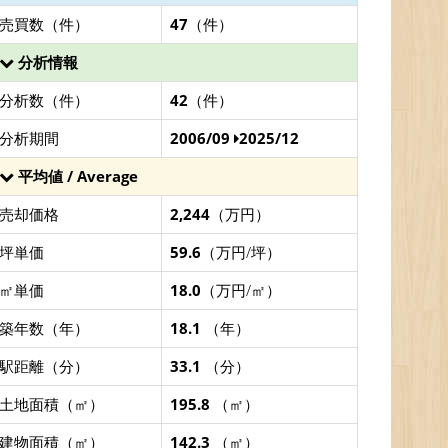
売買数（件）
47
（件）
分析情報
分析数（件）
42
（件）
分析期間
2006/09
2025/12
平均値 / Average
売却価格
2,244
（万円）
坪単価
59.6
（万円/坪）
㎡単価
18.0
（万円/㎡）
築年数（年）
18.1
（年）
駅距離（分）
33.1
（分）
土地面積（㎡）
195.8
（㎡）
建物面積（㎡）
142.3
（㎡）