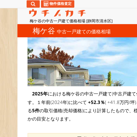
物件価格査定
梅ケ谷の中古一戸建て価格相場 [静岡市清水区]
梅ケ谷
中古一戸建ての価格相場
2025年
における梅ケ谷の中古一戸建て(中古戸建て
す。１年前(2024年)に比べて
+52.3％
( +41.8万
る
5件
の取引価格(売却価格)により計算したもので、
かの目安となります。