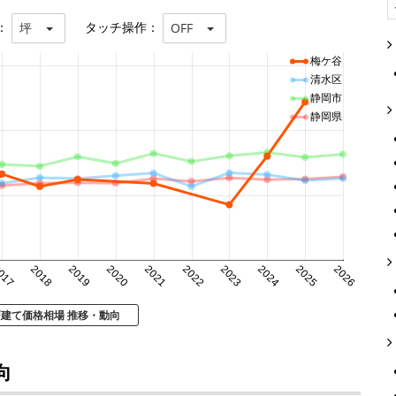
：
タッチ操作：
坪
OFF
梅ケ谷
清水区
静岡市
静岡県
017
2018
2019
2020
2021
2022
2023
2024
2025
2026
戸建て価格相場 推移・動向
向