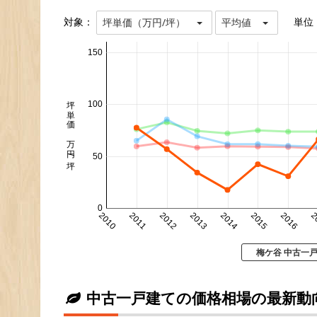
対象：
単位
坪単価（万円/坪）
平均値
150
坪単価 万円/坪
100
50
0
2010
2011
2012
2013
2014
2015
2016
2
梅ケ谷 中古一
中古一戸建ての価格相場の最新動