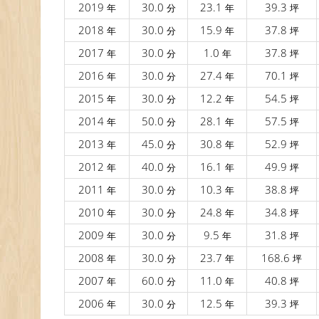
2019
30.0
23.1
39.3
年
分
年
坪
2018
30.0
15.9
37.8
年
分
年
坪
2017
30.0
1.0
37.8
年
分
年
坪
2016
30.0
27.4
70.1
年
分
年
坪
2015
30.0
12.2
54.5
年
分
年
坪
2014
50.0
28.1
57.5
年
分
年
坪
2013
45.0
30.8
52.9
年
分
年
坪
2012
40.0
16.1
49.9
年
分
年
坪
2011
30.0
10.3
38.8
年
分
年
坪
2010
30.0
24.8
34.8
年
分
年
坪
2009
30.0
9.5
31.8
年
分
年
坪
2008
30.0
23.7
168.6
年
分
年
坪
2007
60.0
11.0
40.8
年
分
年
坪
2006
30.0
12.5
39.3
年
分
年
坪