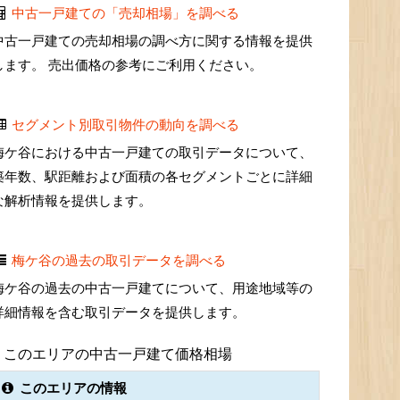
中古一戸建ての「売却相場」を調べる
中古一戸建ての売却相場の調べ方に関する情報を提供
します。 売出価格の参考にご利用ください。
セグメント別取引物件の動向を調べる
梅ケ谷における中古一戸建ての取引データについて、
築年数、駅距離および面積の各セグメントごとに詳細
な解析情報を提供します。
梅ケ谷の過去の取引データを調べる
梅ケ谷の過去の中古一戸建てについて、用途地域等の
詳細情報を含む取引データを提供します。
このエリアの中古一戸建て価格相場
このエリアの情報