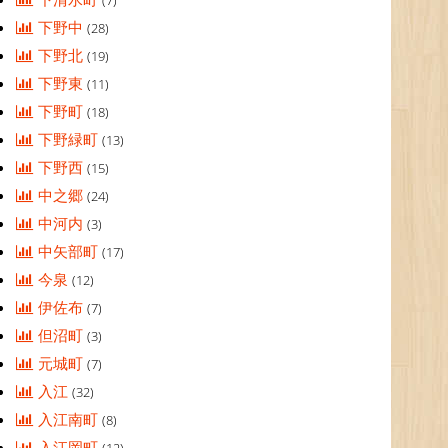
(7)
下野中
(28)
下野北
(19)
下野東
(11)
下野町
(18)
下野緑町
(13)
下野西
(15)
中之郷
(24)
中河内
(3)
中矢部町
(17)
今泉
(12)
伊佐布
(7)
但沼町
(3)
元城町
(7)
入江
(32)
入江南町
(8)
入江岡町