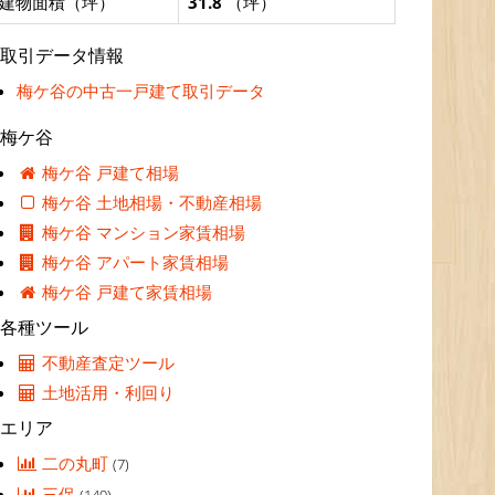
建物面積（坪）
31.8
（坪）
取引データ情報
梅ケ谷の中古一戸建て取引データ
梅ケ谷
梅ケ谷 戸建て相場
梅ケ谷 土地相場・不動産相場
梅ケ谷 マンション家賃相場
梅ケ谷 アパート家賃相場
梅ケ谷 戸建て家賃相場
各種ツール
不動産査定ツール
土地活用・利回り
エリア
二の丸町
(7)
三保