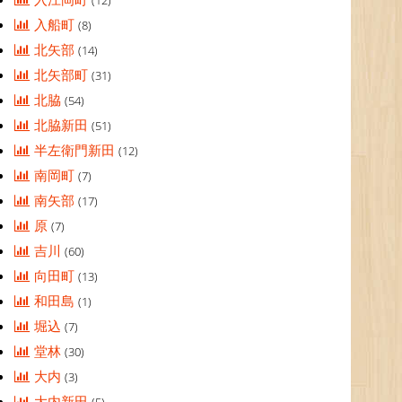
(12)
入船町
(8)
北矢部
(14)
北矢部町
(31)
北脇
(54)
北脇新田
(51)
半左衛門新田
(12)
南岡町
(7)
南矢部
(17)
原
(7)
吉川
(60)
向田町
(13)
和田島
(1)
堀込
(7)
堂林
(30)
大内
(3)
大内新田