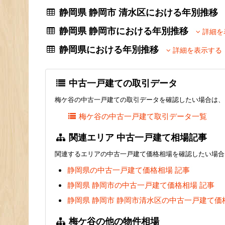
静岡県 静岡市 清水区における年別推
静岡県 静岡市における年別推移
詳細を
静岡県における年別推移
詳細を表示する
中古一戸建ての取引データ
梅ケ谷の中古一戸建ての取引データを確認したい場合は、
梅ケ谷の中古一戸建て取引データ一覧
関連エリア 中古一戸建て相場記事
関連するエリアの中古一戸建て価格相場を確認したい場合
静岡県の中古一戸建て価格相場 記事
静岡県 静岡市の中古一戸建て価格相場 記事
静岡県 静岡市 静岡市清水区の中古一戸建て価
梅ケ谷の他の物件相場