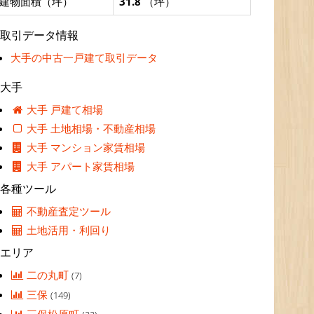
建物面積（坪）
31.8
（坪）
取引データ情報
大手の中古一戸建て取引データ
大手
大手 戸建て相場
大手 土地相場・不動産相場
大手 マンション家賃相場
大手 アパート家賃相場
各種ツール
不動産査定ツール
土地活用・利回り
エリア
二の丸町
(7)
三保
(149)