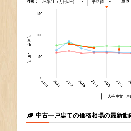
対象：
単位
坪単価（万円/坪）
平均値
150
坪単価 万円/坪
100
50
0
2010
2011
2012
2013
2014
2015
2016
2
大手 中古一戸
中古一戸建ての価格相場の最新動