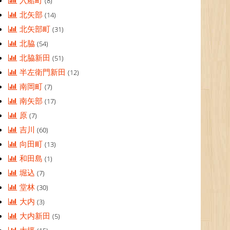
入船町
(8)
北矢部
(14)
北矢部町
(31)
北脇
(54)
北脇新田
(51)
半左衛門新田
(12)
南岡町
(7)
南矢部
(17)
原
(7)
吉川
(60)
向田町
(13)
和田島
(1)
堀込
(7)
堂林
(30)
大内
(3)
大内新田
(5)