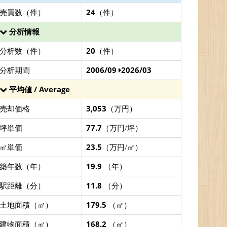
売買数（件）
24
（件）
分析情報
分析数（件）
20
（件）
分析期間
2006/09
2026/03
平均値 / Average
売却価格
3,053
（万円）
坪単価
77.7
（万円/坪）
㎡単価
23.5
（万円/㎡）
築年数（年）
19.9
（年）
駅距離（分）
11.8
（分）
土地面積（㎡）
179.5
（㎡）
建物面積（㎡）
168.2
（㎡）