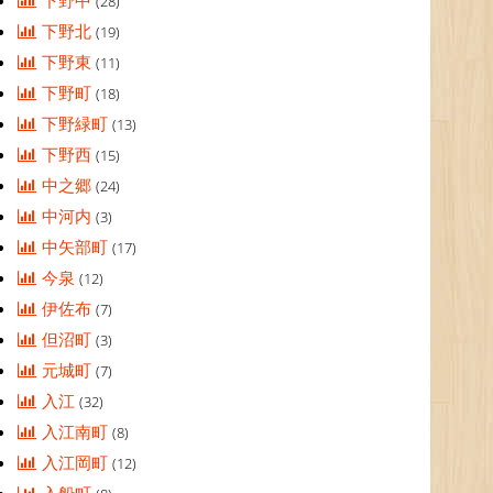
下野中
(28)
下野北
(19)
下野東
(11)
下野町
(18)
下野緑町
(13)
下野西
(15)
中之郷
(24)
中河内
(3)
中矢部町
(17)
今泉
(12)
伊佐布
(7)
但沼町
(3)
元城町
(7)
入江
(32)
入江南町
(8)
入江岡町
(12)