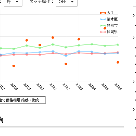
：
タッチ操作：
坪
OFF
大手
清水区
静岡市
静岡県
017
2018
2019
2020
2021
2022
2023
2024
2025
2026
建て価格相場 推移・動向
向