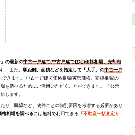
手」の最新の
中古一戸建て(中古戸建て住宅)価格相場、売却相
す。 また、
駅距離、面積などを指定して「大手」の
中古一戸
もできます。 中古一戸建て価格相場(実勢価格、売却相場)の
相場を調べるためにご活用いただくことができます。
「公示
提供します。
当たり、眺望など、物件ごとの個別要因を考慮する必要があり
価格相場を調べる
には無料で利用できる『
不動産一括査定サ