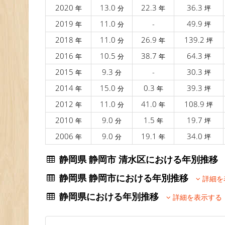
2020
13.0
22.3
36.3
年
分
年
坪
2019
11.0
-
49.9
年
分
坪
2018
11.0
26.9
139.2
年
分
年
坪
2016
10.5
38.7
64.3
年
分
年
坪
2015
9.3
-
30.3
年
分
坪
2014
15.0
0.3
39.3
年
分
年
坪
2012
11.0
41.0
108.9
年
分
年
坪
2010
9.0
1.5
19.7
年
分
年
坪
2006
9.0
19.1
34.0
年
分
年
坪
静岡県 静岡市 清水区における年別推
静岡県 静岡市における年別推移
詳細を
静岡県における年別推移
詳細を表示する