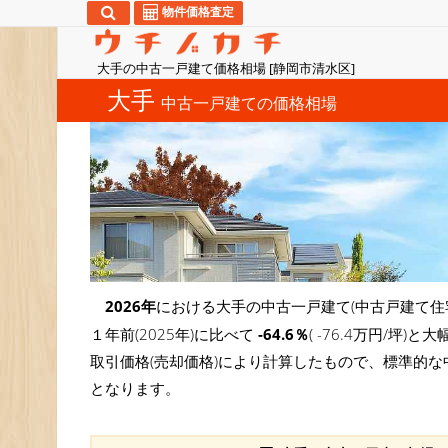
物件価格査定
大手の中古一戸建て価格相場 [静岡市清水区]
大手
中古一戸建ての価格相場
2026年
における大手の中古一戸建て(中古戸建て住
１年前(2025年)に比べて
-64.6％
( -76.4万円/
取引価格(売却価格)により計算したもので、標準的な
となります。