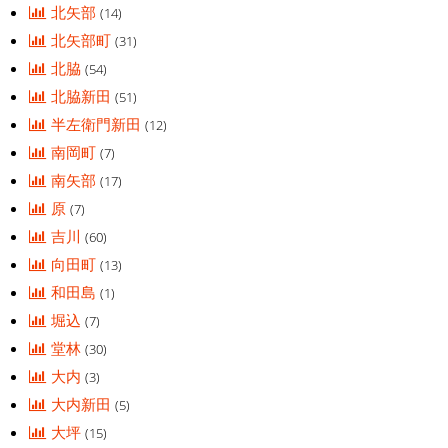
北矢部
(14)
北矢部町
(31)
北脇
(54)
北脇新田
(51)
半左衛門新田
(12)
南岡町
(7)
南矢部
(17)
原
(7)
吉川
(60)
向田町
(13)
和田島
(1)
堀込
(7)
堂林
(30)
大内
(3)
大内新田
(5)
大坪
(15)