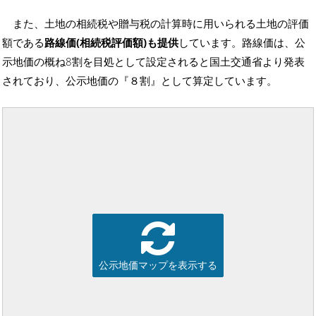
また、土地の相続税や贈与税の計算時に用いられる土地の評価
額である
路線価(相続税評価額)も提供
しています。路線価は、公
示地価の概ね8割を目処として設定されると国土交通省より発表
されており、公示地価の『８割』として算定しています。
公示地価マップを表示する