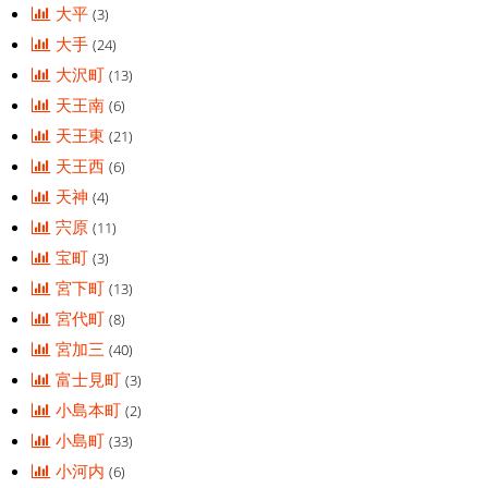
大平
(3)
大手
(24)
大沢町
(13)
天王南
(6)
天王東
(21)
天王西
(6)
天神
(4)
宍原
(11)
宝町
(3)
宮下町
(13)
宮代町
(8)
宮加三
(40)
富士見町
(3)
小島本町
(2)
小島町
(33)
小河内
(6)