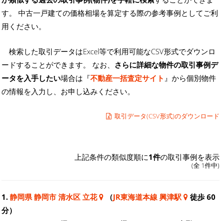
す。 中古一戸建ての価格相場を算定する際の参考事例としてご利
用ください。
検索した取引データはExcel等で利用可能なCSV形式でダウンロ
ードすることができます。 なお、
さらに詳細な物件の取引事例デ
ータを入手したい
場合は『
不動産一括査定サイト
』から個別物件
の情報を入力し、お申し込みください。
取引データ(CSV形式)のダウンロード
上記条件の類似度順に
1件
の取引事例を表示
(全 1件中)
1.
静岡県 静岡市 清水区 立花
（
JR東海道本線 興津駅
徒歩 60
分）