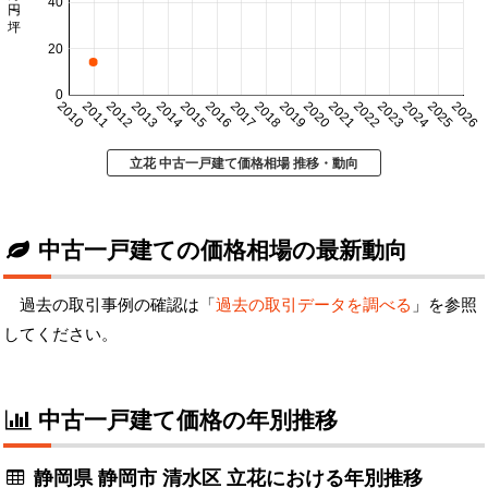
40
20
0
2010
2011
2012
2013
2014
2015
2016
2017
2018
2019
2020
2021
2022
2023
2024
2025
2026
立花 中古一戸建て価格相場 推移・動向
中古一戸建ての価格相場の最新動向
過去の取引事例の確認は「
過去の取引データを調べる
」を参照
してください。
中古一戸建て価格の年別推移
静岡県 静岡市 清水区 立花における年別推移