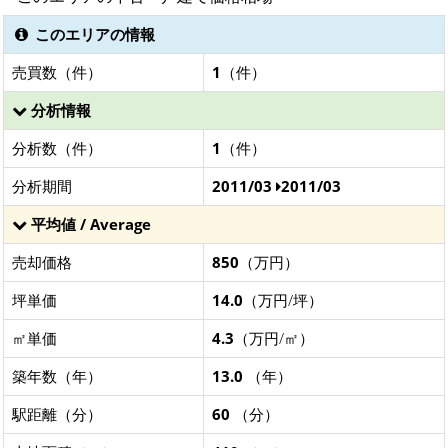
このエリアの情報
売買数（件）
1
（件）
分析情報
分析数（件）
1
（件）
分析期間
2011/03
2011/03
平均値 / Average
売却価格
850
（万円）
坪単価
14.0
（万円/坪）
㎡単価
4.3
（万円/㎡）
築年数（年）
13.0
（年）
駅距離（分）
60
（分）