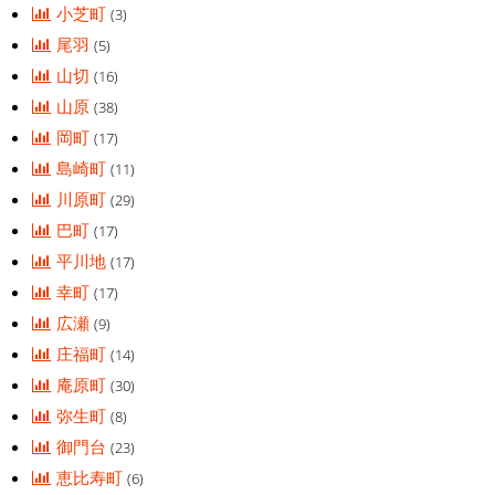
小芝町
(3)
尾羽
(5)
山切
(16)
山原
(38)
岡町
(17)
島崎町
(11)
川原町
(29)
巴町
(17)
平川地
(17)
幸町
(17)
広瀬
(9)
庄福町
(14)
庵原町
(30)
弥生町
(8)
御門台
(23)
恵比寿町
(6)