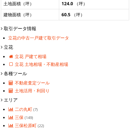
土地面積（坪）
124.0
（坪）
建物面積（坪）
60.5
（坪）
取引データ情報
立花の中古一戸建て取引データ
立花
立花 戸建て相場
立花 土地相場・不動産相場
各種ツール
不動産査定ツール
土地活用・利回り
エリア
二の丸町
(7)
三保
(149)
三保松原町
(22)