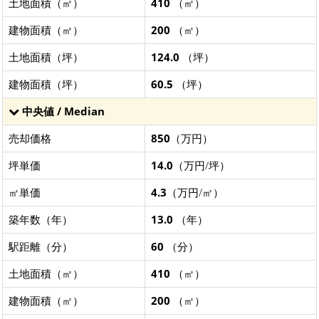
土地面積（㎡）
410
（㎡）
建物面積（㎡）
200
（㎡）
土地面積（坪）
124.0
（坪）
建物面積（坪）
60.5
（坪）
中央値 / Median
売却価格
850
（万円）
坪単価
14.0
（万円/坪）
㎡単価
4.3
（万円/㎡）
築年数（年）
13.0
（年）
駅距離（分）
60
（分）
土地面積（㎡）
410
（㎡）
建物面積（㎡）
200
（㎡）