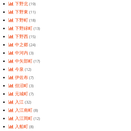
下野北
(19)
下野東
(11)
下野町
(18)
下野緑町
(13)
下野西
(15)
中之郷
(24)
中河内
(3)
中矢部町
(17)
今泉
(12)
伊佐布
(7)
但沼町
(3)
元城町
(7)
入江
(32)
入江南町
(8)
入江岡町
(12)
入船町
(8)