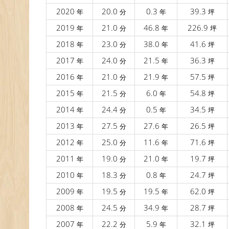
2020
20.0
0.3
39.3
年
分
年
坪
2019
21.0
46.8
226.9
年
分
年
坪
2018
23.0
38.0
41.6
年
分
年
坪
2017
24.0
21.5
36.3
年
分
年
坪
2016
21.0
21.9
57.5
年
分
年
坪
2015
21.5
6.0
54.8
年
分
年
坪
2014
24.4
0.5
34.5
年
分
年
坪
2013
27.5
27.6
26.5
年
分
年
坪
2012
25.0
11.6
71.6
年
分
年
坪
2011
19.0
21.0
19.7
年
分
年
坪
2010
18.3
0.8
24.7
年
分
年
坪
2009
19.5
19.5
62.0
年
分
年
坪
2008
24.5
34.9
28.7
年
分
年
坪
2007
22.2
5.9
32.1
年
分
年
坪