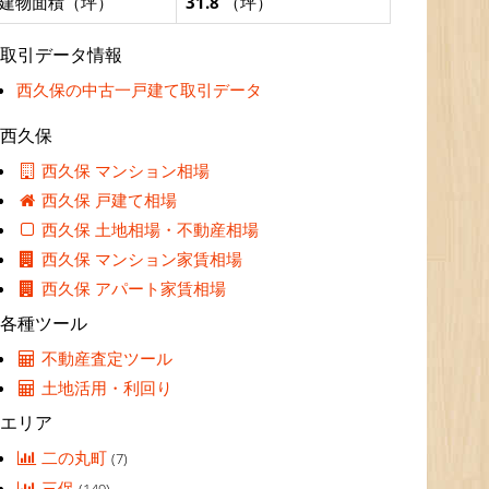
建物面積（坪）
31.8
（坪）
取引データ情報
西久保の中古一戸建て取引データ
西久保
西久保 マンション相場
西久保 戸建て相場
西久保 土地相場・不動産相場
西久保 マンション家賃相場
西久保 アパート家賃相場
各種ツール
不動産査定ツール
土地活用・利回り
エリア
二の丸町
(7)
三保