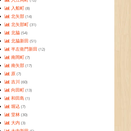
(12)
入船町
(8)
北矢部
(14)
北矢部町
(31)
北脇
(54)
北脇新田
(51)
半左衛門新田
(12)
南岡町
(7)
南矢部
(17)
原
(7)
吉川
(60)
向田町
(13)
和田島
(1)
堀込
(7)
堂林
(30)
大内
(3)
大内新田