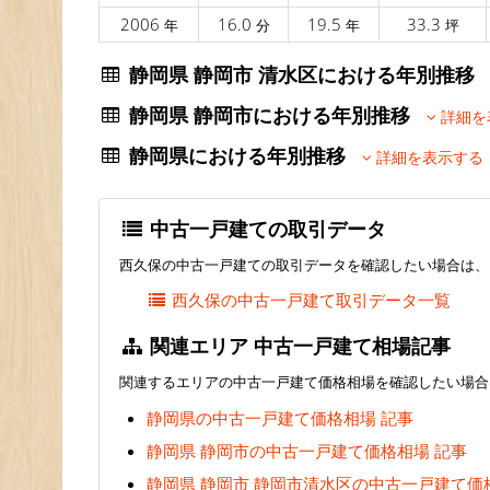
2006
16.0
19.5
33.3
年
分
年
坪
静岡県 静岡市 清水区における年別推
静岡県 静岡市における年別推移
詳細を
静岡県における年別推移
詳細を表示する
中古一戸建ての取引データ
西久保の中古一戸建ての取引データを確認したい場合は、
西久保の中古一戸建て取引データ一覧
関連エリア 中古一戸建て相場記事
関連するエリアの中古一戸建て価格相場を確認したい場合
静岡県の中古一戸建て価格相場 記事
静岡県 静岡市の中古一戸建て価格相場 記事
静岡県 静岡市 静岡市清水区の中古一戸建て価