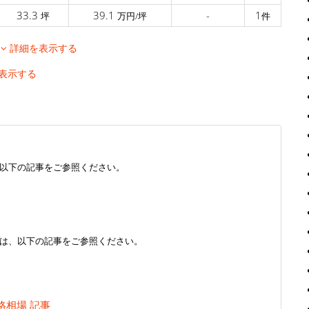
33.3
39.1
-
1
坪
万円/坪
件
移
詳細を表示する
表示する
以下の記事をご参照ください。
は、以下の記事をご参照ください。
格相場 記事