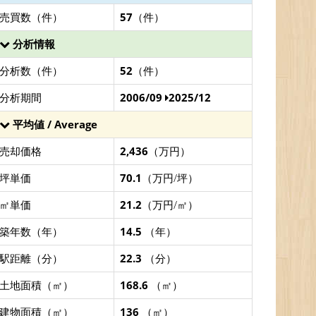
売買数（件）
57
（件）
分析情報
分析数（件）
52
（件）
分析期間
2006/09
2025/12
平均値 / Average
売却価格
2,436
（万円）
坪単価
70.1
（万円/坪）
㎡単価
21.2
（万円/㎡）
築年数（年）
14.5
（年）
駅距離（分）
22.3
（分）
土地面積（㎡）
168.6
（㎡）
建物面積（㎡）
136
（㎡）