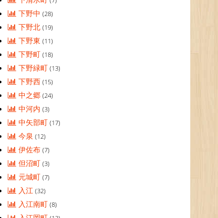
(7)
下野中
(28)
下野北
(19)
下野東
(11)
下野町
(18)
下野緑町
(13)
下野西
(15)
中之郷
(24)
中河内
(3)
中矢部町
(17)
今泉
(12)
伊佐布
(7)
但沼町
(3)
元城町
(7)
入江
(32)
入江南町
(8)
入江岡町