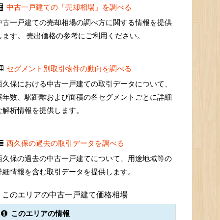
中古一戸建ての「売却相場」を調べる
中古一戸建ての売却相場の調べ方に関する情報を提供
します。 売出価格の参考にご利用ください。
セグメント別取引物件の動向を調べる
西久保における中古一戸建ての取引データについて、
築年数、駅距離および面積の各セグメントごとに詳細
な解析情報を提供します。
西久保の過去の取引データを調べる
西久保の過去の中古一戸建てについて、用途地域等の
詳細情報を含む取引データを提供します。
このエリアの中古一戸建て価格相場
このエリアの情報