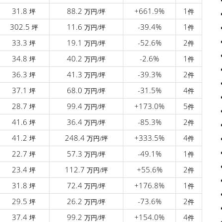
31.8
88.2
+661.9%
1
坪
万円/坪
件
302.5
11.6
-39.4%
1
坪
万円/坪
件
33.3
19.1
-52.6%
2
坪
万円/坪
件
34.8
40.2
-2.6%
1
坪
万円/坪
件
36.3
41.3
-39.3%
2
坪
万円/坪
件
37.1
68.0
-31.5%
4
坪
万円/坪
件
28.7
99.4
+173.0%
5
坪
万円/坪
件
41.6
36.4
-85.3%
2
坪
万円/坪
件
41.2
248.4
+333.5%
4
坪
万円/坪
件
22.7
57.3
-49.1%
1
坪
万円/坪
件
23.4
112.7
+55.6%
2
坪
万円/坪
件
31.8
72.4
+176.8%
1
坪
万円/坪
件
29.5
26.2
-73.6%
2
坪
万円/坪
件
37.4
99.2
+154.0%
4
坪
万円/坪
件