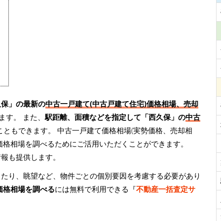
久保」の最新の
中古一戸建て(中古戸建て住宅)価格相場、売却
ます。 また、
駅距離、面積などを指定して「西久保」の
中古
こともできます。 中古一戸建て価格相場(実勢価格、売却相
価格相場を調べるためにご活用いただくことができます。
情報も提供します。
当たり、眺望など、物件ごとの個別要因を考慮する必要があり
価格相場を調べる
には無料で利用できる『
不動産一括査定サ