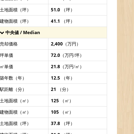
土地面積（坪）
51.0
（坪）
建物面積（坪）
41.1
（坪）
中央値 / Median
売却価格
2,400
（万円）
坪単価
72.0
（万円/坪）
㎡単価
21.8
（万円/㎡）
築年数（年）
12.5
（年）
駅距離（分）
21
（分）
土地面積（㎡）
125
（㎡）
建物面積（㎡）
105
（㎡）
土地面積（坪）
37.8
（坪）