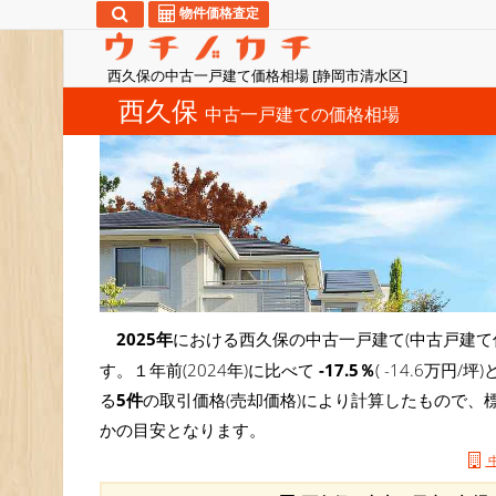
物件価格査定
西久保の中古一戸建て価格相場 [静岡市清水区]
西久保
中古一戸建ての価格相場
2025年
における西久保の中古一戸建て(中古戸建て
す。１年前(2024年)に比べて
-17.5％
( -14.6万
る
5件
の取引価格(売却価格)により計算したもので、
かの目安となります。