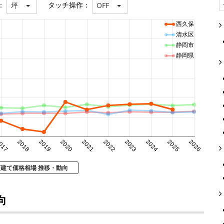
：
タッチ操作：
坪
OFF
西久保
清水区
静岡市
静岡県
017
2018
2019
2020
2021
2022
2023
2024
2025
2026
戸建て価格相場 推移・動向
向