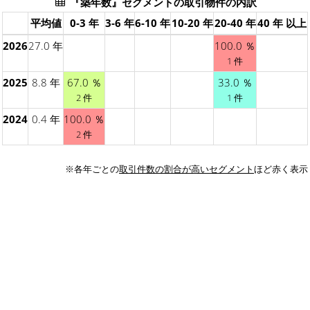
『築年数』セグメントの取引物件の内訳
平均値
0-3 年
3-6 年
6-10 年
10-20 年
20-40 年
40 年 以上
2026
27.0 年
100.0 ％
1 件
2025
8.8 年
67.0 ％
33.0 ％
2 件
1 件
2024
0.4 年
100.0 ％
2 件
※各年ごとの
取引件数の割合が高いセグメント
ほど赤く表示