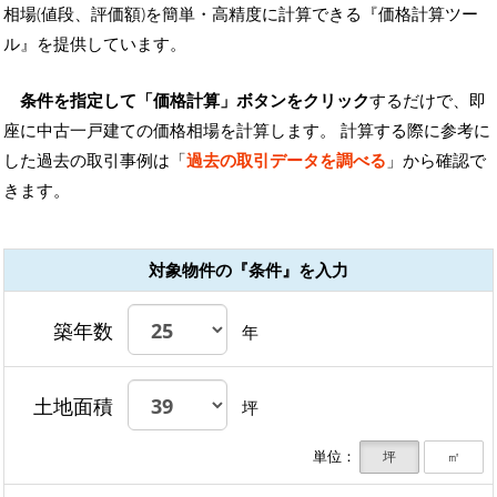
相場(値段、評価額)を簡単・高精度に計算できる『価格計算ツー
ル』を提供しています。
条件を指定して「価格計算」ボタンをクリック
するだけで、即
座に中古一戸建ての価格相場を計算します。 計算する際に参考に
した過去の取引事例は「
過去の取引データを調べる
」から確認で
きます。
対象物件の『条件』を入力
築年数
年
土地面積
坪
単位：
坪
㎡