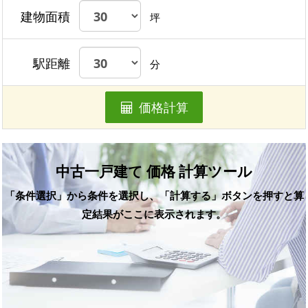
建物面積
坪
駅距離
分
価格計算
中古一戸建て 価格 計算ツール
「条件選択」から条件を選択し、「計算する」ボタンを押すと算
定結果がここに表示されます。