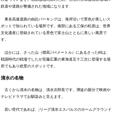
鉄道や道路が整備された地域になります.
東名高速道路の由比パーキングは、海岸沿いで景色が美しいス
ポットで知られている場所です。南部にある三保の松原は、世界
文化遺産に登録されている景色で富士山とともに美しい風景で
す。
ほかには、さった山（標高244メートル）にあるさった峠は、
戦国時代の戦場でしたが安藤広重の東海道五十三次に登場する場
所でもあり絶景のスポットです。
清水の名物
古くから清水の名物は、清水次郎長です。博徒の親分で映画や
テレビドラマでお馴染みと言えます。
若い世代であれば、Jリーグ清水エスパルスのホームグラウンド