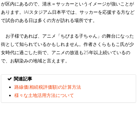
が区内にあるので、清水＝サッカーというイメージが強いことが
あります。IAIスタジアム日本平では、サッカーを応援する方など
で試合のある日は多くの方が訪れる場所です。
お子様であれば、アニメ「ちびまる子ちゃん」の舞台になった
街として知られているかもしれません。作者さくらももこ氏が少
女時代に過ごした街で、アニメの放送も25年以上続いているの
で、お馴染みの地域と言えます。
関連記事
路線価(相続税評価額)の計算方法
様々な土地活用方法について