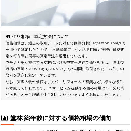
価格相場・算定方法について
価格相場は、過去の取引データに対して回帰分析(Regression Analysis)
を用いて算定したもので、 不動産鑑定士などの専門家が実際に価格査
定を行う際と同等の算定手法を適用しています。
ウチノカチが提供する堂林における中古一戸建て価格相場は、 国土交
通省の直近の2006/09から2026/03までの期間に取引された「27件」の
取引を選定し算定しています。
なお、実際の物件価値は、方位、リフォームの有無など、様々な条件
を考慮して行われます。 本サービスが提供する価格相場は不十分な点
があることをご理解の上ご利用くださいますようお願いいたします。
堂林 築年数に対する価格相場の傾向