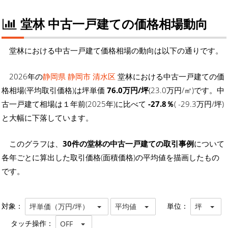
堂林 中古一戸建ての価格相場動向
堂林における中古一戸建て価格相場の動向は以下の通りです。
2026年の
静岡県 静岡市 清水区
堂林における中古一戸建ての価
格相場(平均取引価格)は坪単価
76.0万円/坪
(23.0万円/㎡)です。中
古一戸建て相場は１年前(2025年)に比べて
-27.8％
( -29.3万円/坪)
と大幅に下落しています。
このグラフは、
30件の堂林の中古一戸建ての取引事例
について
各年ごとに算出した取引価格(面積価格)の平均値を描画したもの
です。
対象：
単位：
坪単価（万円/坪）
平均値
坪
タッチ操作：
OFF