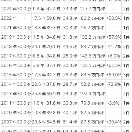
2024
30.0
0.4
42.4
33.3
127.7
-
2
年
分
年
坪
坪
万円/坪
件
2022
-
17.5
59.0
34.8
86.2
+53.5%
1
年
年
坪
坪
万円/坪
件
2021
30.0
13.8
39.3
30.3
56.2
-
1
年
分
年
坪
坪
万円/坪
件
2019
30.0
1.5
34.8
31.8
132.2
+57.9%
1
年
分
年
坪
坪
万円/坪
件
2018
30.0
24.1
70.1
44.6
83.7
-41.7%
2
年
分
年
坪
坪
万円/坪
件
2017
30.0
0.8
34.8
28.0
143.6
+6.0%
2
年
分
年
坪
坪
万円/坪
件
2016
30.0
2.8
37.1
30.3
135.5
+62.3%
1
年
分
年
坪
坪
万円/坪
件
2015
30.0
17.8
34.3
25.2
83.5
+60.0%
3
年
分
年
坪
坪
万円/坪
件
2014
30.0
22.5
37.8
28.7
52.2
-72.9%
1
年
分
年
坪
坪
万円/坪
件
2013
30.0
25.8
60.5
23.4
192.9
-
2
年
分
年
坪
坪
万円/坪
件
2011
30.0
1.0
31.8
30.3
79.3
-3.9%
1
年
分
年
坪
坪
万円/坪
件
2010
30.0
10.8
39.8
40.1
82.6
-
2
年
分
年
坪
坪
万円/坪
件
2007
30.0
23.6
54.5
51.4
87.5
+39.4%
2
年
分
年
坪
坪
万円/坪
件
2006
30.0
22.5
81.7
64.3
62.7
-
2
年
分
年
坪
坪
万円/坪
件