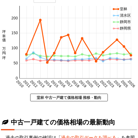
堂林
清水区
200
静岡市
静岡県
坪単価 万円/坪
150
100
50
0
2010
2011
2012
2013
2014
2015
2016
2017
2018
2019
2020
2021
2022
2023
2024
2025
2026
堂林 中古一戸建て価格相場 推移・動向
中古一戸建ての価格相場の最新動向
過去の取引事例の確認は「
過去の取引データを調べる
」を参照