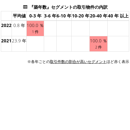
『築年数』セグメントの取引物件の内訳
平均値
0-3 年
3-6 年
6-10 年
10-20 年
20-40 年
40 年 以上
2022
0.8 年
100.0 ％
1 件
2021
23.9 年
100.0 ％
2 件
※各年ごとの
取引件数の割合が高いセグメント
ほど赤く表示