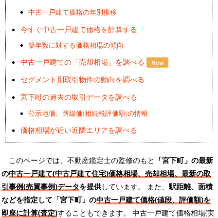
中古一戸建て価格の年別推移
今すぐ中古一戸建て価格を計算する
築年数に対する価格相場の傾向
中古一戸建ての「売却相場」を調べる
New
セグメント別取引物件の動向を調べる
宮下町の過去の取引データを調べる
公示地価、路線価(相続税評価額)の情報
価格相場が近い近隣エリアを調べる
このページでは、不動産鑑定士の監修のもと
「宮下町」の最新
の
中古一戸建て(中古戸建て住宅)価格相場、売却相場、最新の取
引事例(売買事例)データ
を提供
しています。 また、
駅距離、面積
などを指定して「宮下町」の
中古一戸建て価格(値段、評価額)を
即座に計算(査定)
することもできます。 中古一戸建て価格相場(実