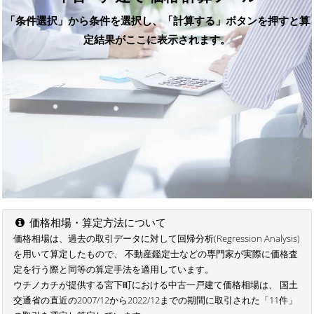
「条件選択」から条件を選択し、「計算する」ボタンを押すと算
定結果がここに表示されます。
価格相場・算定方法について
価格相場は、過去の取引データに対して回帰分析(Regression Analysis)
を用いて算定したもので、 不動産鑑定士などの専門家が実際に価格査
定を行う際と同等の算定手法を適用しています。
ウチノカチが提供する宮下町における中古一戸建て価格相場は、 国土
交通省の直近の2007/12から2022/12までの期間に取引された「11件」