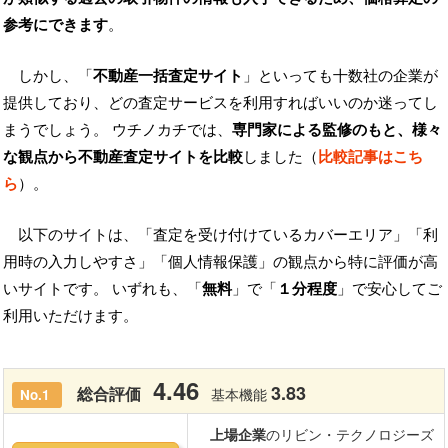
参考にできます
。
しかし、「
不動産一括査定サイト
」といっても十数社の企業が
提供しており、どの査定サービスを利用すればいいのか迷ってし
まうでしょう。 ウチノカチでは、
専門家による監修のもと、様々
な観点から不動産査定サイトを比較
しました（
比較記事はこち
ら
）。
以下のサイトは、「査定を受け付けているカバーエリア」「利
用時の入力しやすさ」「個人情報保護」の観点から特に評価が高
いサイトです。 いずれも、「
無料
」で「
１分程度
」で安心してご
利用いただけます。