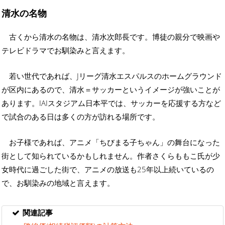
清水の名物
古くから清水の名物は、清水次郎長です。博徒の親分で映画や
テレビドラマでお馴染みと言えます。
若い世代であれば、Jリーグ清水エスパルスのホームグラウンド
が区内にあるので、清水＝サッカーというイメージが強いことが
あります。IAIスタジアム日本平では、サッカーを応援する方など
で試合のある日は多くの方が訪れる場所です。
お子様であれば、アニメ「ちびまる子ちゃん」の舞台になった
街として知られているかもしれません。作者さくらももこ氏が少
女時代に過ごした街で、アニメの放送も25年以上続いているの
で、お馴染みの地域と言えます。
関連記事