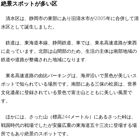
絶景スポットが多い区
清水区は、静岡市の東部にあり旧清水市が2005年に合併して清
水区として誕生しました。
鉄道は、東海道本線、静岡鉄道、車では、東名高速道路が東西
に走っています。北部は山間部のため、生活の主体は南部地域の
鉄道や道路が整備された地域になります.
東名高速道路の由比パーキングは、海岸沿いで景色が美しいス
ポットで知られている場所です。南部にある三保の松原は、世界
文化遺産に登録されている景色で富士山とともに美しい風景で
す。
ほかには、さった山（標高244メートル）にあるさった峠は、
戦国時代の戦場でしたが安藤広重の東海道五十三次に登場する場
所でもあり絶景のスポットです。