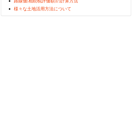
路線価(相続税評価額)の計算方法
様々な土地活用方法について