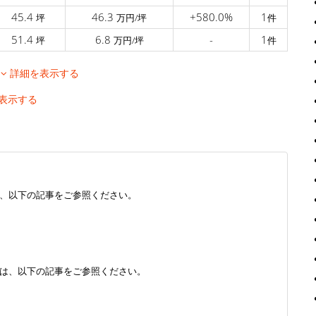
45.4
46.3
+580.0%
1
坪
万円/坪
件
51.4
6.8
-
1
坪
万円/坪
件
移
詳細を表示する
表示する
、以下の記事をご参照ください。
は、以下の記事をご参照ください。