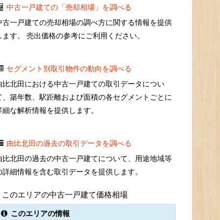
中古一戸建ての「売却相場」を調べる
中古一戸建ての売却相場の調べ方に関する情報を提供
します。 売出価格の参考にご利用ください。
セグメント別取引物件の動向を調べる
由比北田における中古一戸建ての取引データについ
て、築年数、駅距離および面積の各セグメントごとに
詳細な解析情報を提供します。
由比北田の過去の取引データを調べる
由比北田の過去の中古一戸建てについて、用途地域等
の詳細情報を含む取引データを提供します。
このエリアの中古一戸建て価格相場
このエリアの情報