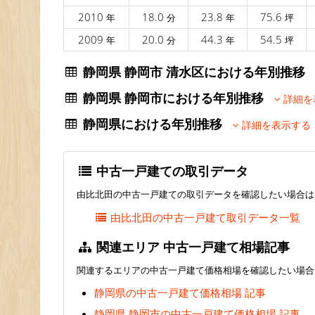
2010
18.0
23.8
75.6
年
分
年
坪
2009
20.0
44.3
54.5
年
分
年
坪
静岡県 静岡市 清水区における年別推
静岡県 静岡市における年別推移
詳細を
静岡県における年別推移
詳細を表示する
中古一戸建ての取引データ
由比北田の中古一戸建ての取引データを確認したい場合は
由比北田の中古一戸建て取引データ一覧
関連エリア 中古一戸建て相場記事
関連するエリアの中古一戸建て価格相場を確認したい場合
静岡県の中古一戸建て価格相場 記事
静岡県 静岡市の中古一戸建て価格相場 記事