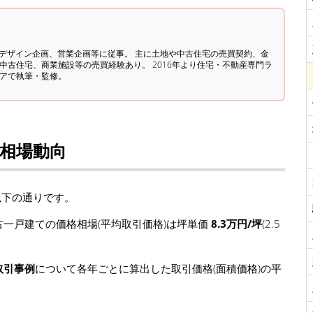
築デザイン企画、営業企画等に従事。 主に土地や中古住宅の売買契約、金
中古住宅、商業施設等の売買経験あり。 2016年より住宅・不動産専門ラ
ィアで執筆・監修。
格相場動向
以下の通りです。
一戸建ての価格相場(平均取引価格)は坪単価
8.3万円/坪
(2.5
取引事例
について各年ごとに算出した取引価格(面積価格)の平