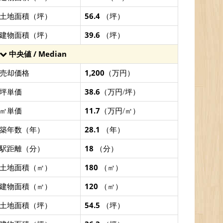
土地面積（坪）
56.4
（坪）
建物面積（坪）
39.6
（坪）
中央値 / Median
売却価格
1,200
（万円）
坪単価
38.6
（万円/坪）
㎡単価
11.7
（万円/㎡）
築年数（年）
28.1
（年）
駅距離（分）
18
（分）
土地面積（㎡）
180
（㎡）
建物面積（㎡）
120
（㎡）
土地面積（坪）
54.5
（坪）