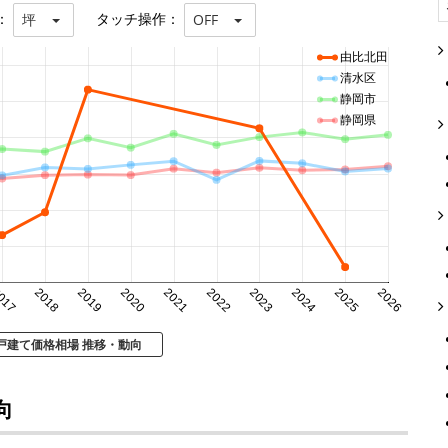
：
タッチ操作：
坪
OFF
由比北田
清水区
静岡市
静岡県
017
2018
2019
2020
2021
2022
2023
2024
2025
2026
戸建て価格相場 推移・動向
向