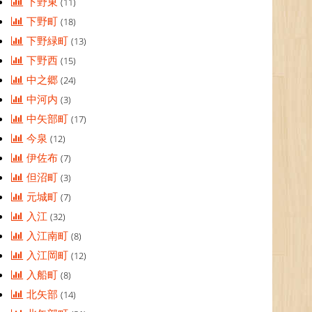
下野東
(11)
下野町
(18)
下野緑町
(13)
下野西
(15)
中之郷
(24)
中河内
(3)
中矢部町
(17)
今泉
(12)
伊佐布
(7)
但沼町
(3)
元城町
(7)
入江
(32)
入江南町
(8)
入江岡町
(12)
入船町
(8)
北矢部
(14)