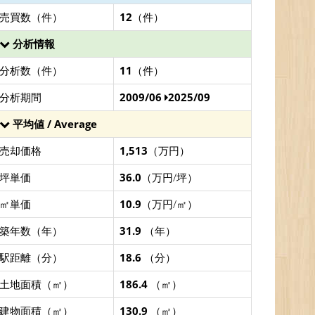
売買数（件）
12
（件）
分析情報
分析数（件）
11
（件）
分析期間
2009/06
2025/09
平均値 / Average
売却価格
1,513
（万円）
坪単価
36.0
（万円/坪）
㎡単価
10.9
（万円/㎡）
築年数（年）
31.9
（年）
駅距離（分）
18.6
（分）
土地面積（㎡）
186.4
（㎡）
建物面積（㎡）
130.9
（㎡）