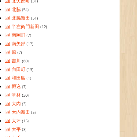
北矢部町
(31)
北脇
(54)
北脇新田
(51)
半左衛門新田
(12)
南岡町
(7)
南矢部
(17)
原
(7)
吉川
(60)
向田町
(13)
和田島
(1)
堀込
(7)
堂林
(30)
大内
(3)
大内新田
(5)
大坪
(15)
大平
(3)