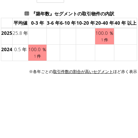
『築年数』セグメントの取引物件の内訳
平均値
0-3 年
3-6 年
6-10 年
10-20 年
20-40 年
40 年 以上
2025
25.8 年
100.0 ％
1 件
2024
0.5 年
100.0 ％
1 件
※各年ごとの
取引件数の割合が高いセグメント
ほど赤く表示