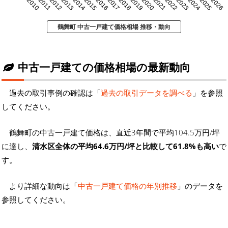
2010
2011
2012
2013
2014
2015
2016
2017
2018
2019
2020
2021
2022
2023
2024
2025
2026
鶴舞町 中古一戸建て価格相場 推移・動向
中古一戸建ての価格相場の最新動向
過去の取引事例の確認は「
過去の取引データを調べる
」を参照
してください。
鶴舞町の中古一戸建て価格は、直近3年間で平均104.5万円/坪
に達し、
清水区全体の平均64.6万円/坪と比較して61.8%も高い
で
す。
より詳細な動向は「
中古一戸建て価格の年別推移
」のデータを
参照してください。