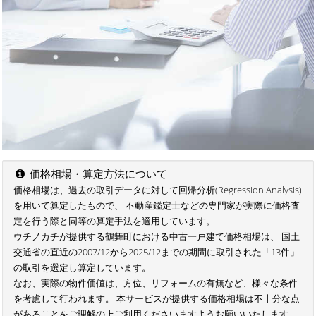
価格相場・算定方法について
価格相場は、過去の取引データに対して回帰分析(Regression Analysis)
を用いて算定したもので、 不動産鑑定士などの専門家が実際に価格査
定を行う際と同等の算定手法を適用しています。
ウチノカチが提供する鶴舞町における中古一戸建て価格相場は、 国土
交通省の直近の2007/12から2025/12までの期間に取引された「13件」
の取引を選定し算定しています。
なお、実際の物件価値は、方位、リフォームの有無など、様々な条件
を考慮して行われます。 本サービスが提供する価格相場は不十分な点
があることをご理解の上ご利用くださいますようお願いいたします。