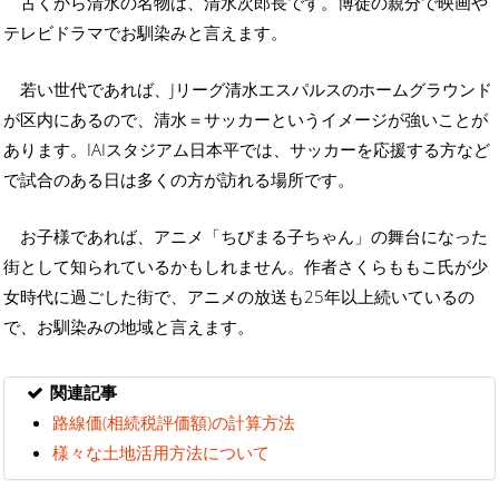
古くから清水の名物は、清水次郎長です。博徒の親分で映画や
テレビドラマでお馴染みと言えます。
若い世代であれば、Jリーグ清水エスパルスのホームグラウンド
が区内にあるので、清水＝サッカーというイメージが強いことが
あります。IAIスタジアム日本平では、サッカーを応援する方など
で試合のある日は多くの方が訪れる場所です。
お子様であれば、アニメ「ちびまる子ちゃん」の舞台になった
街として知られているかもしれません。作者さくらももこ氏が少
女時代に過ごした街で、アニメの放送も25年以上続いているの
で、お馴染みの地域と言えます。
関連記事
路線価(相続税評価額)の計算方法
様々な土地活用方法について