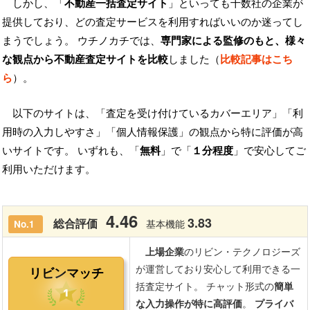
しかし、「
不動産一括査定サイト
」といっても十数社の企業が
提供しており、どの査定サービスを利用すればいいのか迷ってし
まうでしょう。 ウチノカチでは、
専門家による監修のもと、様々
な観点から不動産査定サイトを比較
しました（
比較記事はこち
ら
）。
以下のサイトは、「査定を受け付けているカバーエリア」「利
用時の入力しやすさ」「個人情報保護」の観点から特に評価が高
いサイトです。 いずれも、「
無料
」で「
１分程度
」で安心してご
利用いただけます。