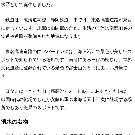
水区として誕生しました。
鉄道は、東海道本線、静岡鉄道、車では、東名高速道路が東西
に走っています。北部は山間部のため、生活の主体は南部地域の
鉄道や道路が整備された地域になります.
東名高速道路の由比パーキングは、海岸沿いで景色が美しいス
ポットで知られている場所です。南部にある三保の松原は、世界
文化遺産に登録されている景色で富士山とともに美しい風景で
す。
ほかには、さった山（標高244メートル）にあるさった峠は、
戦国時代の戦場でしたが安藤広重の東海道五十三次に登場する場
所でもあり絶景のスポットです。
清水の名物