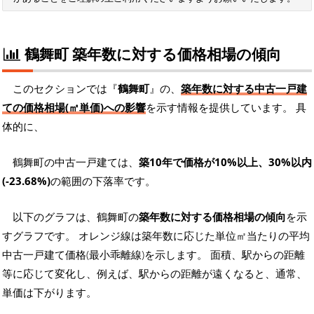
鶴舞町 築年数に対する価格相場の傾向
このセクションでは『
鶴舞町
』の、
築年数に対する中古一戸建
ての価格相場(㎡単価)への影響
を示す情報を提供しています。 具
体的に、
鶴舞町の中古一戸建ては、
築10年で価格が10%以上、30%以内
(-23.68%)
の範囲の下落率です。
以下のグラフは、鶴舞町の
築年数に対する価格相場の傾向
を示
すグラフです。 オレンジ線は築年数に応じた単位㎡当たりの平均
中古一戸建て価格(最小乖離線)を示します。 面積、駅からの距離
等に応じて変化し、例えば、駅からの距離が遠くなると、通常、
単価は下がります。