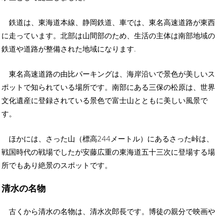
鉄道は、東海道本線、静岡鉄道、車では、東名高速道路が東西
に走っています。北部は山間部のため、生活の主体は南部地域の
鉄道や道路が整備された地域になります.
東名高速道路の由比パーキングは、海岸沿いで景色が美しいス
ポットで知られている場所です。南部にある三保の松原は、世界
文化遺産に登録されている景色で富士山とともに美しい風景で
す。
ほかには、さった山（標高244メートル）にあるさった峠は、
戦国時代の戦場でしたが安藤広重の東海道五十三次に登場する場
所でもあり絶景のスポットです。
清水の名物
古くから清水の名物は、清水次郎長です。博徒の親分で映画や