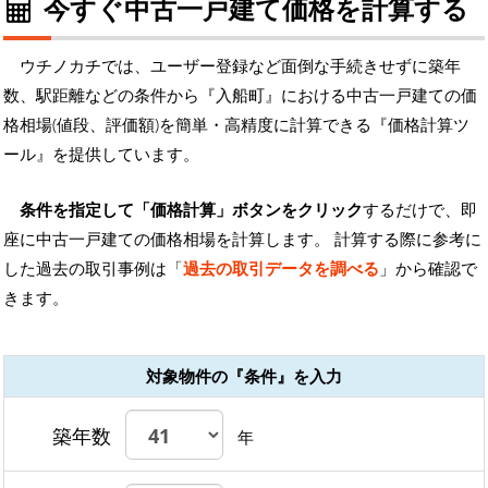
今すぐ中古一戸建て価格を計算する
ウチノカチでは、ユーザー登録など面倒な手続きせずに築年
数、駅距離などの条件から『入船町』における中古一戸建ての価
格相場(値段、評価額)を簡単・高精度に計算できる『価格計算ツ
ール』を提供しています。
条件を指定して「価格計算」ボタンをクリック
するだけで、即
座に中古一戸建ての価格相場を計算します。 計算する際に参考に
した過去の取引事例は「
過去の取引データを調べる
」から確認で
きます。
対象物件の『条件』を入力
築年数
年