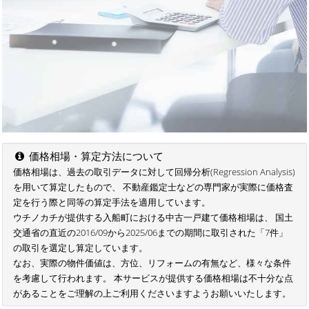
価格相場・算定方法について
価格相場は、過去の取引データに対して回帰分析(Regression Analysis)
を用いて算定したもので、 不動産鑑定士などの専門家が実際に価格査
定を行う際と同等の算定手法を適用しています。
ウチノカチが提供する入船町における中古一戸建て価格相場は、 国土
交通省の直近の2016/09から2025/06までの期間に取引された「7件」
の取引を選定し算定しています。
なお、実際の物件価値は、方位、リフォームの有無など、様々な条件
を考慮して行われます。 本サービスが提供する価格相場は不十分な点
があることをご理解の上ご利用くださいますようお願いいたします。