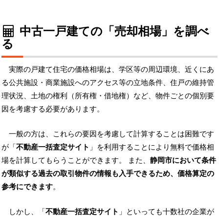
中古一戸建ての「売却相場」を調べ
る
実際の戸建て住宅の価格相場は、学区等の周辺環境、近くにあ
る公共施設・商業施設へのアクセス等の立地条件、住戸の維持管
理状況、土地の権利（所有権・借地権）など、物件ごとの個別要
因を考慮する必要があります。
一般の方は、これらの要因を考慮して計算することは困難です
が「
不動産一括査定サイト
」を利用することにより無料で価格相
場を計算してもらうことができます。 また、
静岡市において条件
が類似する過去の取引物件の情報も入手できるため、価格算定の
参考にできます
。
しかし、「
不動産一括査定サイト
」といっても十数社の企業が