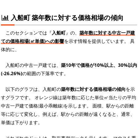
入船町 築年数に対する価格相場の傾向
このセクションでは『
入船町
』の、
築年数に対する中古一戸建
ての価格相場(㎡単価)への影響
を示す情報を提供しています。 具
体的に、
入船町の中古一戸建ては、
築10年で価格が10%以上、30%以内
(-26.26%)
の範囲の下落率です。
以下のグラフは、入船町の
築年数に対する価格相場の傾向
を示
すグラフです。 オレンジ線は築年数に応じた単位㎡当たりの平均
中古一戸建て価格(最小乖離線)を示します。 面積、駅からの距離
等に応じて変化し、例えば、駅からの距離が遠くなると、通常、
単価は下がります。