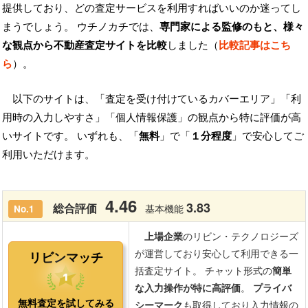
提供しており、どの査定サービスを利用すればいいのか迷ってし
まうでしょう。 ウチノカチでは、
専門家による監修のもと、様々
な観点から不動産査定サイトを比較
しました（
比較記事はこち
ら
）。
以下のサイトは、「査定を受け付けているカバーエリア」「利
用時の入力しやすさ」「個人情報保護」の観点から特に評価が高
いサイトです。 いずれも、「
無料
」で「
１分程度
」で安心してご
利用いただけます。