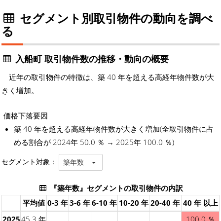
セグメント別取引物件の動向を調べ
る
入船町 取引物件数の推移・動向の概要
近年の取引物件の特徴は、築 40 年を超える高経年物件数が大
きく増加。
価格下落要因
築 40 年を超える高経年物件数が大きく増加(全取引物件に占
める割合が 2024年 50.0 ％ → 2025年 100.0 ％)
セグメント対象：
築年数
『築年数』セグメントの取引物件の内訳
平均値
0-3 年
3-6 年
6-10 年
10-20 年
20-40 年
40 年 以上
2025
45.3 年
100.0 ％