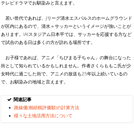
テレビドラマでお馴染みと言えます。
若い世代であれば、Jリーグ清水エスパルスのホームグラウンド
が区内にあるので、清水＝サッカーというイメージが強いことが
あります。IAIスタジアム日本平では、サッカーを応援する方など
で試合のある日は多くの方が訪れる場所です。
お子様であれば、アニメ「ちびまる子ちゃん」の舞台になった
街として知られているかもしれません。作者さくらももこ氏が少
女時代に過ごした街で、アニメの放送も25年以上続いているの
で、お馴染みの地域と言えます。
関連記事
路線価(相続税評価額)の計算方法
様々な土地活用方法について