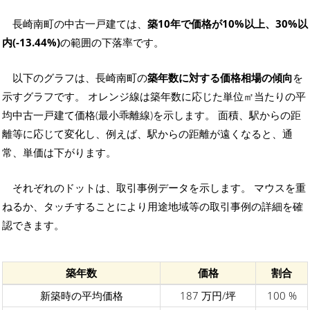
長崎南町の中古一戸建ては、
築10年で価格が10%以上、30%以
内(-13.44%)
の範囲の下落率です。
以下のグラフは、長崎南町の
築年数に対する価格相場の傾向
を
示すグラフです。 オレンジ線は築年数に応じた単位㎡当たりの平
均中古一戸建て価格(最小乖離線)を示します。 面積、駅からの距
離等に応じて変化し、例えば、駅からの距離が遠くなると、通
常、単価は下がります。
それぞれのドットは、取引事例データを示します。 マウスを重
ねるか、タッチすることにより用途地域等の取引事例の詳細を確
認できます。
築年数
価格
割合
新築時の平均価格
187 万円/坪
100 %