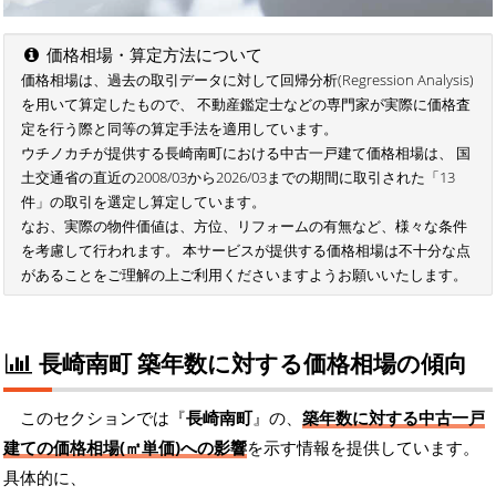
価格相場・算定方法について
価格相場は、過去の取引データに対して回帰分析(Regression Analysis)
を用いて算定したもので、 不動産鑑定士などの専門家が実際に価格査
定を行う際と同等の算定手法を適用しています。
ウチノカチが提供する長崎南町における中古一戸建て価格相場は、 国
土交通省の直近の2008/03から2026/03までの期間に取引された「13
件」の取引を選定し算定しています。
なお、実際の物件価値は、方位、リフォームの有無など、様々な条件
を考慮して行われます。 本サービスが提供する価格相場は不十分な点
があることをご理解の上ご利用くださいますようお願いいたします。
長崎南町 築年数に対する価格相場の傾向
このセクションでは『
長崎南町
』の、
築年数に対する中古一戸
建ての価格相場(㎡単価)への影響
を示す情報を提供しています。
具体的に、