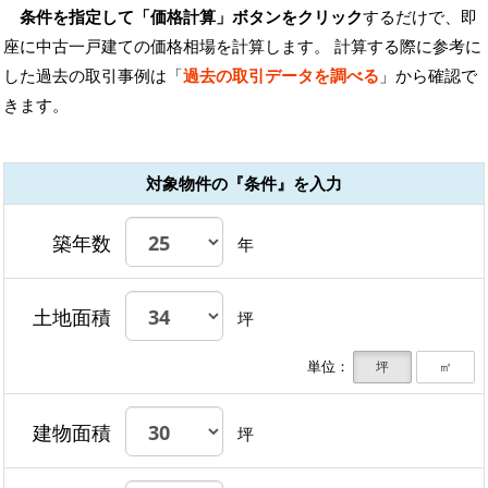
条件を指定して「価格計算」ボタンをクリック
するだけで、即
座に中古一戸建ての価格相場を計算します。 計算する際に参考に
した過去の取引事例は「
過去の取引データを調べる
」から確認で
きます。
対象物件の『条件』を入力
築年数
年
土地面積
坪
単位：
坪
㎡
建物面積
坪