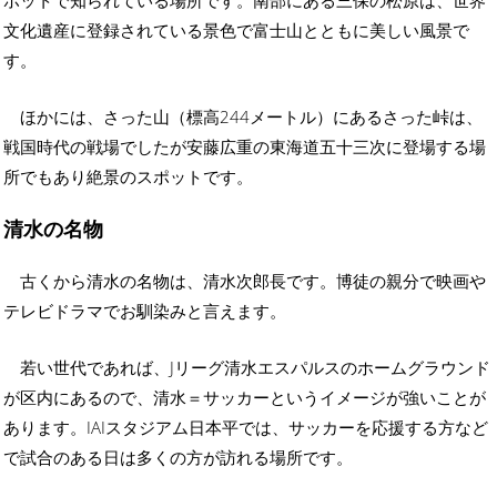
文化遺産に登録されている景色で富士山とともに美しい風景で
す。
ほかには、さった山（標高244メートル）にあるさった峠は、
戦国時代の戦場でしたが安藤広重の東海道五十三次に登場する場
所でもあり絶景のスポットです。
清水の名物
古くから清水の名物は、清水次郎長です。博徒の親分で映画や
テレビドラマでお馴染みと言えます。
若い世代であれば、Jリーグ清水エスパルスのホームグラウンド
が区内にあるので、清水＝サッカーというイメージが強いことが
あります。IAIスタジアム日本平では、サッカーを応援する方など
で試合のある日は多くの方が訪れる場所です。