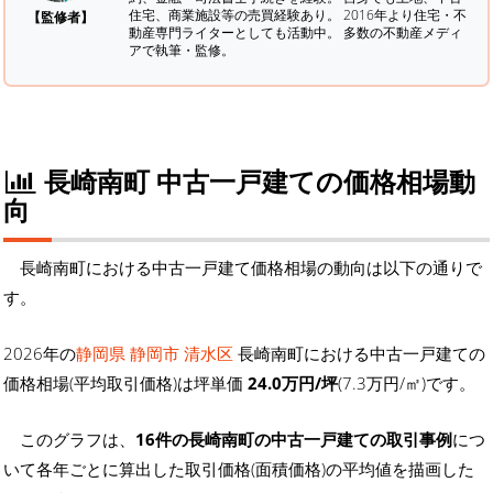
住宅、商業施設等の売買経験あり。 2016年より住宅・不
【監修者】
動産専門ライターとしても活動中。 多数の不動産メディ
アで執筆・監修。
長崎南町 中古一戸建ての価格相場動
向
長崎南町における中古一戸建て価格相場の動向は以下の通りで
す。
2026年の
静岡県 静岡市 清水区
長崎南町における中古一戸建ての
価格相場(平均取引価格)は坪単価
24.0万円/坪
(7.3万円/㎡)です。
このグラフは、
16件の長崎南町の中古一戸建ての取引事例
につ
いて各年ごとに算出した取引価格(面積価格)の平均値を描画した