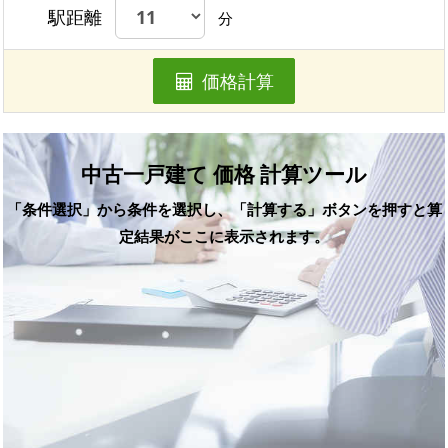
駅距離
分
価格計算
中古一戸建て 価格 計算ツール
「条件選択」から条件を選択し、「計算する」ボタンを押すと算
定結果がここに表示されます。