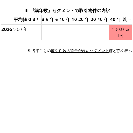
『築年数』セグメントの取引物件の内訳
平均値
0-3 年
3-6 年
6-10 年
10-20 年
20-40 年
40 年 以上
2026
50.0 年
100.0 ％
1 件
※各年ごとの
取引件数の割合が高いセグメント
ほど赤く表示