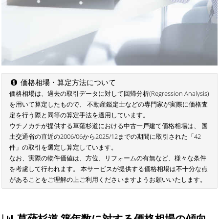
価格相場・算定方法について
価格相場は、過去の取引データに対して回帰分析(Regression Analysis)
を用いて算定したもので、 不動産鑑定士などの専門家が実際に価格査
定を行う際と同等の算定手法を適用しています。
ウチノカチが提供する草薙杉道における中古一戸建て価格相場は、 国
土交通省の直近の2006/06から2025/12までの期間に取引された「42
件」の取引を選定し算定しています。
なお、実際の物件価値は、方位、リフォームの有無など、様々な条件
を考慮して行われます。 本サービスが提供する価格相場は不十分な点
があることをご理解の上ご利用くださいますようお願いいたします。
草薙杉道 築年数に対する価格相場の傾向