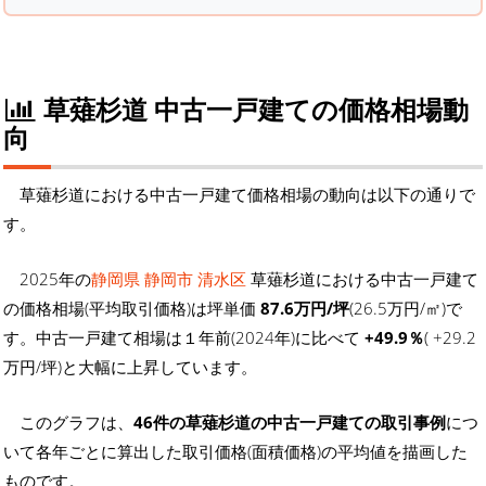
草薙杉道 中古一戸建ての価格相場動
向
草薙杉道における中古一戸建て価格相場の動向は以下の通りで
す。
2025年の
静岡県 静岡市 清水区
草薙杉道における中古一戸建て
の価格相場(平均取引価格)は坪単価
87.6万円/坪
(26.5万円/㎡)で
す。中古一戸建て相場は１年前(2024年)に比べて
+49.9％
( +29.2
万円/坪)と大幅に上昇しています。
このグラフは、
46件の草薙杉道の中古一戸建ての取引事例
につ
いて各年ごとに算出した取引価格(面積価格)の平均値を描画した
ものです。