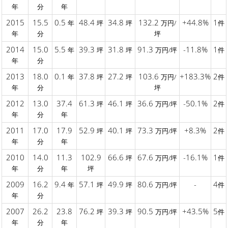
年
分
年
2015
15.5
0.5
48.4
34.8
132.2
+44.8%
1
年
坪
坪
万円/
件
年
分
坪
2014
15.0
5.5
39.3
31.8
91.3
-11.8%
1
年
坪
坪
万円/坪
件
年
分
2013
18.0
0.1
37.8
27.2
103.6
+183.3%
2
年
坪
坪
万円/
件
年
分
坪
2012
13.0
37.4
61.3
46.1
36.6
-50.1%
2
坪
坪
万円/坪
件
年
分
年
2011
17.0
17.9
52.9
40.1
73.3
+8.3%
2
坪
坪
万円/坪
件
年
分
年
2010
14.0
11.3
102.9
66.6
67.6
-16.1%
1
坪
万円/坪
件
年
分
年
坪
2009
16.2
9.4
57.1
49.9
80.6
-
4
年
坪
坪
万円/坪
件
年
分
2007
26.2
23.8
76.2
39.3
90.5
+43.5%
5
坪
坪
万円/坪
件
年
分
年