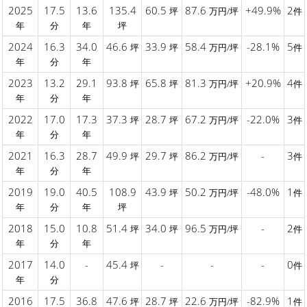
2025
17.5
13.6
135.4
60.5
87.6
+49.9%
2
坪
万円/坪
件
年
分
年
坪
2024
16.3
34.0
46.6
33.9
58.4
-28.1%
5
坪
坪
万円/坪
件
年
分
年
2023
13.2
29.1
93.8
65.8
81.3
+20.9%
4
坪
坪
万円/坪
件
年
分
年
2022
17.0
17.3
37.3
28.7
67.2
-22.0%
3
坪
坪
万円/坪
件
年
分
年
2021
16.3
28.7
49.9
29.7
86.2
-
3
坪
坪
万円/坪
件
年
分
年
2019
19.0
40.5
108.9
43.9
50.2
-48.0%
1
坪
万円/坪
件
年
分
年
坪
2018
15.0
10.8
51.4
34.0
96.5
-
2
坪
坪
万円/坪
件
年
分
年
2017
14.0
-
45.4
-
-
-
0
坪
件
年
分
2016
17.5
36.8
47.6
28.7
22.6
-82.9%
1
坪
坪
万円/坪
件