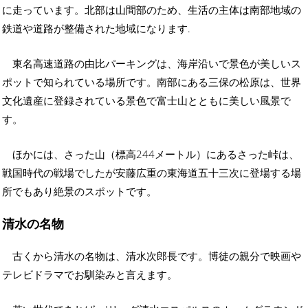
に走っています。北部は山間部のため、生活の主体は南部地域の
鉄道や道路が整備された地域になります.
東名高速道路の由比パーキングは、海岸沿いで景色が美しいス
ポットで知られている場所です。南部にある三保の松原は、世界
文化遺産に登録されている景色で富士山とともに美しい風景で
す。
ほかには、さった山（標高244メートル）にあるさった峠は、
戦国時代の戦場でしたが安藤広重の東海道五十三次に登場する場
所でもあり絶景のスポットです。
清水の名物
古くから清水の名物は、清水次郎長です。博徒の親分で映画や
テレビドラマでお馴染みと言えます。