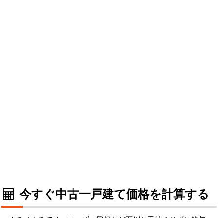
今すぐ中古一戸建て価格を計算する