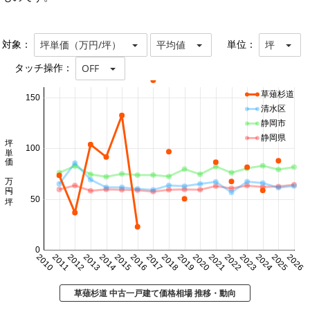
対象：
単位：
坪単価（万円/坪）
平均値
坪
タッチ操作：
OFF
草薙杉道
150
清水区
静岡市
坪単価 万円/坪
静岡県
100
50
0
2010
2011
2012
2013
2014
2015
2016
2017
2018
2019
2020
2021
2022
2023
2024
2025
2026
草薙杉道 中古一戸建て価格相場 推移・動向