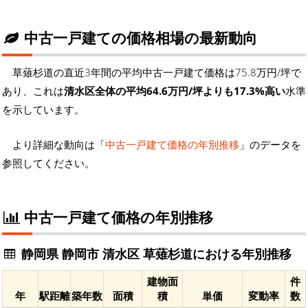
中古一戸建ての価格相場の最新動向
草薙杉道の直近3年間の平均中古一戸建て価格は75.8万円/坪で
あり、これは
清水区全体の平均64.6万円/坪よりも17.3%高い
水準
を示しています。
より詳細な動向は「
中古一戸建て価格の年別推移
」のデータを
参照してください。
中古一戸建て価格の年別推移
静岡県 静岡市 清水区 草薙杉道における年別推移
建物面
件
年
駅距離
築年数
面積
積
単価
変動率
数