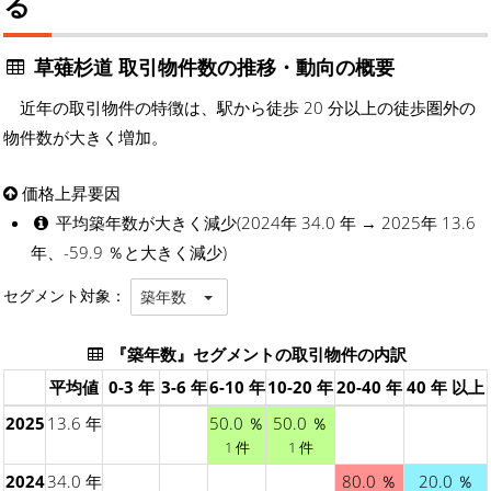
る
草薙杉道 取引物件数の推移・動向の概要
近年の取引物件の特徴は、駅から徒歩 20 分以上の徒歩圏外の
物件数が大きく増加。
価格上昇要因
平均築年数が大きく減少(2024年 34.0 年 → 2025年 13.6
年、-59.9 ％と大きく減少)
セグメント対象：
築年数
『築年数』セグメントの取引物件の内訳
平均値
0-3 年
3-6 年
6-10 年
10-20 年
20-40 年
40 年 以上
2025
13.6 年
50.0 ％
50.0 ％
1 件
1 件
2024
34.0 年
80.0 ％
20.0 ％