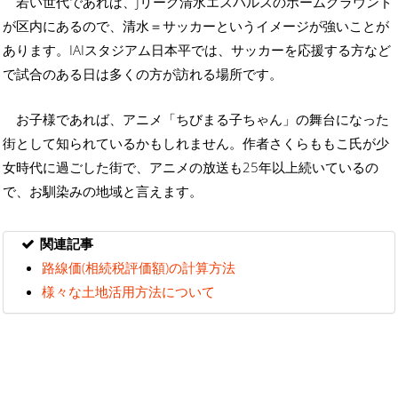
若い世代であれば、Jリーグ清水エスパルスのホームグラウンド
が区内にあるので、清水＝サッカーというイメージが強いことが
あります。IAIスタジアム日本平では、サッカーを応援する方など
で試合のある日は多くの方が訪れる場所です。
お子様であれば、アニメ「ちびまる子ちゃん」の舞台になった
街として知られているかもしれません。作者さくらももこ氏が少
女時代に過ごした街で、アニメの放送も25年以上続いているの
で、お馴染みの地域と言えます。
関連記事
路線価(相続税評価額)の計算方法
様々な土地活用方法について