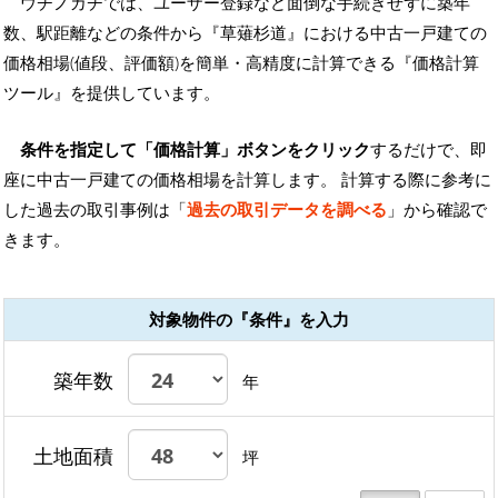
ウチノカチでは、ユーザー登録など面倒な手続きせずに築年
数、駅距離などの条件から『草薙杉道』における中古一戸建ての
価格相場(値段、評価額)を簡単・高精度に計算できる『価格計算
ツール』を提供しています。
条件を指定して「価格計算」ボタンをクリック
するだけで、即
座に中古一戸建ての価格相場を計算します。 計算する際に参考に
した過去の取引事例は「
過去の取引データを調べる
」から確認で
きます。
対象物件の『条件』を入力
築年数
年
土地面積
坪