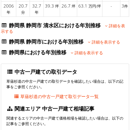
2006
20.7
32.7
39.3
26.7
63.1
-
3
坪
坪
万円/坪
件
年
分
年
静岡県 静岡市 清水区における年別推移
詳細を表
示する
静岡県 静岡市における年別推移
詳細を表示する
静岡県における年別推移
詳細を表示する
中古一戸建ての取引データ
草薙杉道の中古一戸建ての取引データを確認したい場合は、以下の記
事をご参照ください。
草薙杉道の中古一戸建て取引データ一覧
関連エリア 中古一戸建て相場記事
関連するエリアの中古一戸建て価格相場を確認したい場合は、以下の
記事をご参照ください。