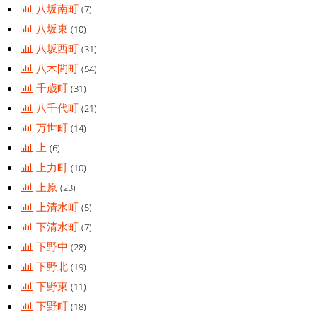
八坂南町
(7)
八坂東
(10)
八坂西町
(31)
八木間町
(54)
千歳町
(31)
八千代町
(21)
万世町
(14)
上
(6)
上力町
(10)
上原
(23)
上清水町
(5)
下清水町
(7)
下野中
(28)
下野北
(19)
下野東
(11)
下野町
(18)