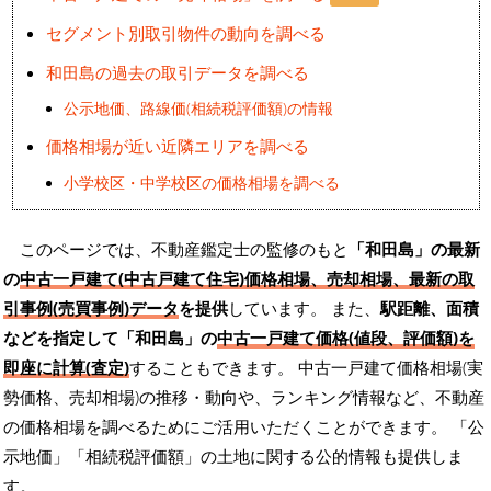
セグメント別取引物件の動向を調べる
和田島の過去の取引データを調べる
公示地価、路線価(相続税評価額)の情報
価格相場が近い近隣エリアを調べる
小学校区・中学校区の価格相場を調べる
このページでは、不動産鑑定士の監修のもと
「和田島」の最新
の
中古一戸建て(中古戸建て住宅)価格相場、売却相場、最新の取
引事例(売買事例)データ
を提供
しています。 また、
駅距離、面積
などを指定して「和田島」の
中古一戸建て価格(値段、評価額)を
即座に計算(査定)
することもできます。 中古一戸建て価格相場(実
勢価格、売却相場)の推移・動向や、ランキング情報など、不動産
の価格相場を調べるためにご活用いただくことができます。
「公
示地価」「相続税評価額」の土地に関する公的情報も提供しま
す。