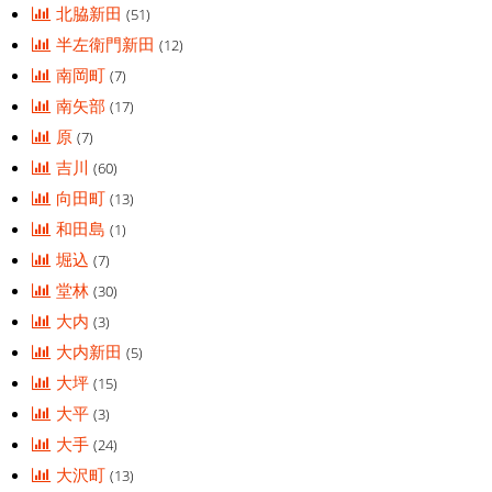
北脇新田
(51)
半左衛門新田
(12)
南岡町
(7)
南矢部
(17)
原
(7)
吉川
(60)
向田町
(13)
和田島
(1)
堀込
(7)
堂林
(30)
大内
(3)
大内新田
(5)
大坪
(15)
大平
(3)
大手
(24)
大沢町
(13)