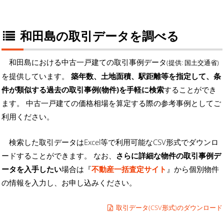
和田島の取引データを調べる
和田島における中古一戸建ての取引事例データ
(提供: 国土交通省)
を提供しています。
築年数、土地面積、駅距離等を指定して、条
件が類似する過去の取引事例(物件)を手軽に検索
することができ
ます。 中古一戸建ての価格相場を算定する際の参考事例としてご
利用ください。
検索した取引データはExcel等で利用可能なCSV形式でダウンロ
ードすることができます。 なお、
さらに詳細な物件の取引事例デ
ータを入手したい
場合は『
不動産一括査定サイト
』から個別物件
の情報を入力し、お申し込みください。
取引データ(CSV形式)のダウンロード