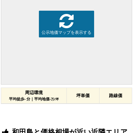
公示地価マップを表示する
周辺環境
坪単価
路線価
平均徒歩- 分 | 平均地価-
万/坪
和田島と価格相場が近い近隣エリア