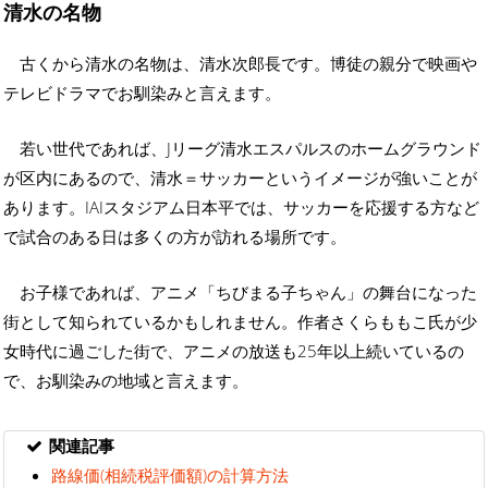
清水の名物
古くから清水の名物は、清水次郎長です。博徒の親分で映画や
テレビドラマでお馴染みと言えます。
若い世代であれば、Jリーグ清水エスパルスのホームグラウンド
が区内にあるので、清水＝サッカーというイメージが強いことが
あります。IAIスタジアム日本平では、サッカーを応援する方など
で試合のある日は多くの方が訪れる場所です。
お子様であれば、アニメ「ちびまる子ちゃん」の舞台になった
街として知られているかもしれません。作者さくらももこ氏が少
女時代に過ごした街で、アニメの放送も25年以上続いているの
で、お馴染みの地域と言えます。
関連記事
路線価(相続税評価額)の計算方法