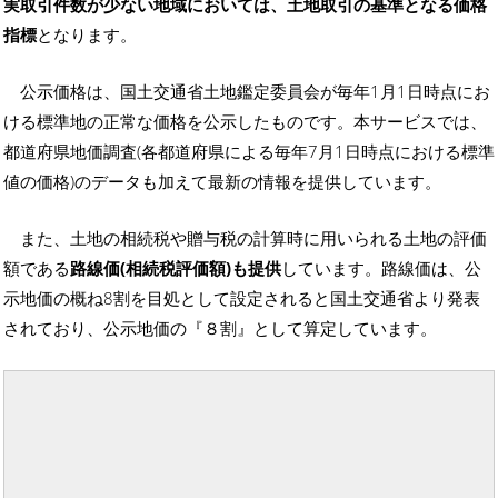
実取引件数が少ない地域においては、土地取引の基準となる価格
指標
となります。
公示価格は、国土交通省土地鑑定委員会が毎年1月1日時点にお
ける標準地の正常な価格を公示したものです。本サービスでは、
都道府県地価調査(各都道府県による毎年7月1日時点における標準
値の価格)のデータも加えて最新の情報を提供しています。
また、土地の相続税や贈与税の計算時に用いられる土地の評価
額である
路線価(相続税評価額)も提供
しています。路線価は、公
示地価の概ね8割を目処として設定されると国土交通省より発表
されており、公示地価の『８割』として算定しています。