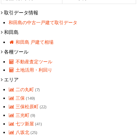
取引データ情報
和田島の中古一戸建て取引データ
和田島
和田島 戸建て相場
各種ツール
不動産査定ツール
土地活用・利回り
エリア
二の丸町
(7)
三保
(149)
三保松原町
(22)
三光町
(9)
七ツ新屋
(41)
八坂北
(25)