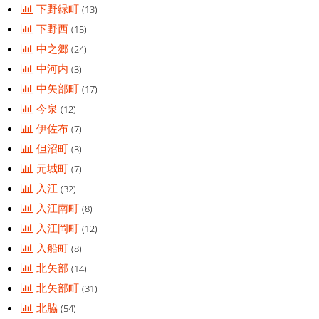
下野緑町
(13)
下野西
(15)
中之郷
(24)
中河内
(3)
中矢部町
(17)
今泉
(12)
伊佐布
(7)
但沼町
(3)
元城町
(7)
入江
(32)
入江南町
(8)
入江岡町
(12)
入船町
(8)
北矢部
(14)
北矢部町
(31)
北脇
(54)