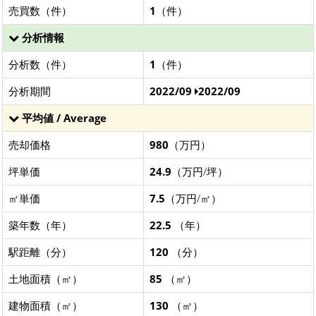
売買数（件）
1
（件）
分析情報
分析数（件）
1
（件）
分析期間
2022/09
2022/09
平均値 / Average
売却価格
980
（万円）
坪単価
24.9
（万円/坪）
㎡単価
7.5
（万円/㎡）
築年数（年）
22.5
（年）
駅距離（分）
120
（分）
土地面積（㎡）
85
（㎡）
建物面積（㎡）
130
（㎡）