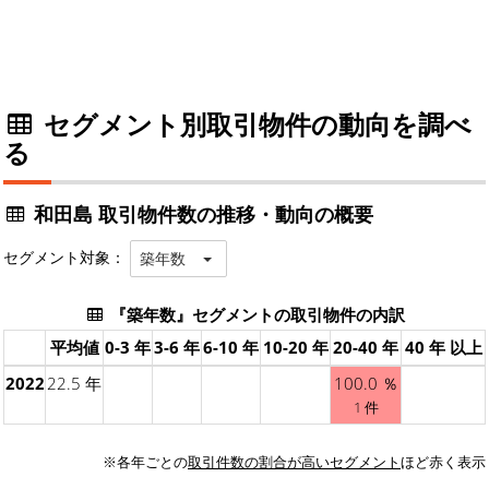
セグメント別取引物件の動向を調べ
る
和田島 取引物件数の推移・動向の概要
セグメント対象：
築年数
『築年数』セグメントの取引物件の内訳
平均値
0-3 年
3-6 年
6-10 年
10-20 年
20-40 年
40 年 以上
2022
22.5 年
100.0 ％
1 件
※各年ごとの
取引件数の割合が高いセグメント
ほど赤く表示