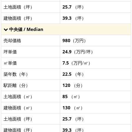
土地面積（坪）
25.7
（坪）
建物面積（坪）
39.3
（坪）
中央値 / Median
売却価格
980
（万円）
坪単価
24.9
（万円/坪）
㎡単価
7.5
（万円/㎡）
築年数（年）
22.5
（年）
駅距離（分）
120
（分）
土地面積（㎡）
85
（㎡）
建物面積（㎡）
130
（㎡）
土地面積（坪）
25.7
（坪）
建物面積（坪）
39.3
（坪）