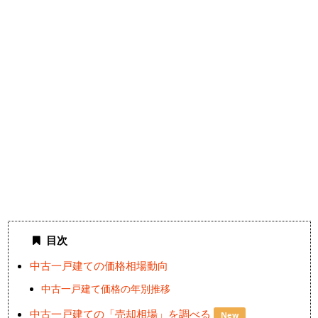
目次
中古一戸建ての価格相場動向
中古一戸建て価格の年別推移
中古一戸建ての「売却相場」を調べる
New