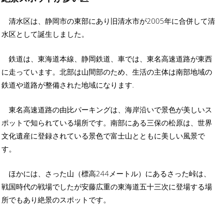
清水区は、静岡市の東部にあり旧清水市が2005年に合併して清
水区として誕生しました。
鉄道は、東海道本線、静岡鉄道、車では、東名高速道路が東西
に走っています。北部は山間部のため、生活の主体は南部地域の
鉄道や道路が整備された地域になります.
東名高速道路の由比パーキングは、海岸沿いで景色が美しいス
ポットで知られている場所です。南部にある三保の松原は、世界
文化遺産に登録されている景色で富士山とともに美しい風景で
す。
ほかには、さった山（標高244メートル）にあるさった峠は、
戦国時代の戦場でしたが安藤広重の東海道五十三次に登場する場
所でもあり絶景のスポットです。