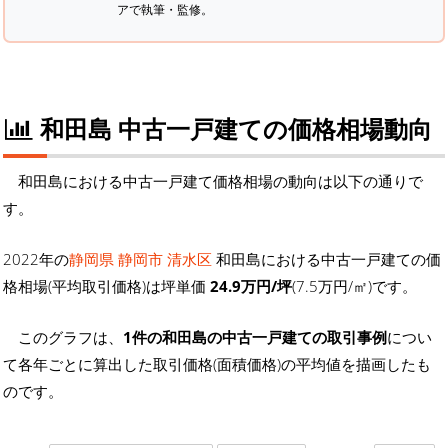
アで執筆・監修。
和田島 中古一戸建ての価格相場動向
和田島における中古一戸建て価格相場の動向は以下の通りで
す。
2022年の
静岡県 静岡市 清水区
和田島における中古一戸建ての価
格相場(平均取引価格)は坪単価
24.9万円/坪
(7.5万円/㎡)です。
このグラフは、
1件の和田島の中古一戸建ての取引事例
につい
て各年ごとに算出した取引価格(面積価格)の平均値を描画したも
のです。