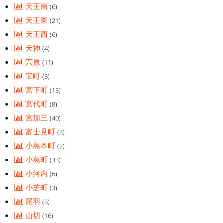
天王南
(6)
天王東
(21)
天王西
(6)
天神
(4)
宍原
(11)
宝町
(3)
宮下町
(13)
宮代町
(8)
宮加三
(40)
富士見町
(3)
小島本町
(2)
小島町
(33)
小河内
(6)
小芝町
(3)
尾羽
(5)
山切
(16)