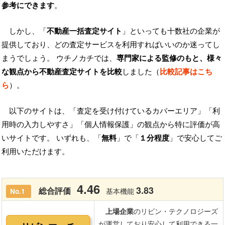
参考にできます
。
しかし、「
不動産一括査定サイト
」といっても十数社の企業が
提供しており、どの査定サービスを利用すればいいのか迷ってし
まうでしょう。 ウチノカチでは、
専門家による監修のもと、様々
な観点から不動産査定サイトを比較
しました（
比較記事はこち
ら
）。
以下のサイトは、「査定を受け付けているカバーエリア」「利
用時の入力しやすさ」「個人情報保護」の観点から特に評価が高
いサイトです。 いずれも、「
無料
」で「
１分程度
」で安心してご
利用いただけます。