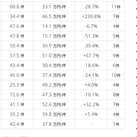
60.8
33.1
-28.7%
11
坪
万円/坪
件
34.4
46.5
+230.8%
7
坪
万円/坪
件
47.6
14.1
-6.7%
4
坪
万円/坪
件
47.8
15.1
-51.3%
5
坪
万円/坪
件
50.4
30.9
-39.4%
3
坪
万円/坪
件
57.5
51.0
+67.7%
9
坪
万円/坪
件
43.4
30.4
-18.6%
6
坪
万円/坪
件
49.0
37.4
-24.1%
10
坪
万円/坪
件
25.3
49.2
+4.0%
4
坪
万円/坪
件
72.0
47.3
-10.1%
8
坪
万円/坪
件
41.1
52.6
+32.2%
7
坪
万円/坪
件
35.2
39.8
+5.4%
4
坪
万円/坪
件
42.4
37.8
-
1
坪
万円/坪
件