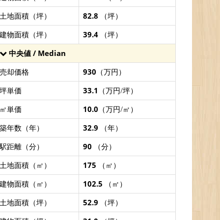
土地面積（坪）
82.8
（坪）
建物面積（坪）
39.4
（坪）
中央値 / Median
売却価格
930
（万円）
坪単価
33.1
（万円/坪）
㎡単価
10.0
（万円/㎡）
築年数（年）
32.9
（年）
駅距離（分）
90
（分）
土地面積（㎡）
175
（㎡）
建物面積（㎡）
102.5
（㎡）
土地面積（坪）
52.9
（坪）