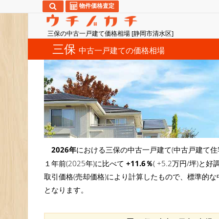
物件価格査定
三保の中古一戸建て価格相場 [静岡市清水区]
三保
中古一戸建ての価格相場
2026年
における三保の中古一戸建て(中古戸建て住
１年前(2025年)に比べて
+11.6％
( +5.2万円/坪
取引価格(売却価格)により計算したもので、標準的な
となります。