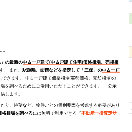
保」の最新の
中古一戸建て(中古戸建て住宅)価格相場、売却相
す。 また、
駅距離、面積などを指定して「三保」の
中古一戸
もできます。 中古一戸建て価格相場(実勢価格、売却相場)の
相場を調べるためにご活用いただくことができます。
「公示
提供します。
当たり、眺望など、物件ごとの個別要因を考慮する必要があり
価格相場を調べる
には無料で利用できる『
不動産一括査定サ