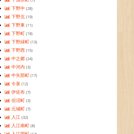
(7)
下野中
(28)
下野北
(19)
下野東
(11)
下野町
(18)
下野緑町
(13)
下野西
(15)
中之郷
(24)
中河内
(3)
中矢部町
(17)
今泉
(12)
伊佐布
(7)
但沼町
(3)
元城町
(7)
入江
(32)
入江南町
(8)
入江岡町