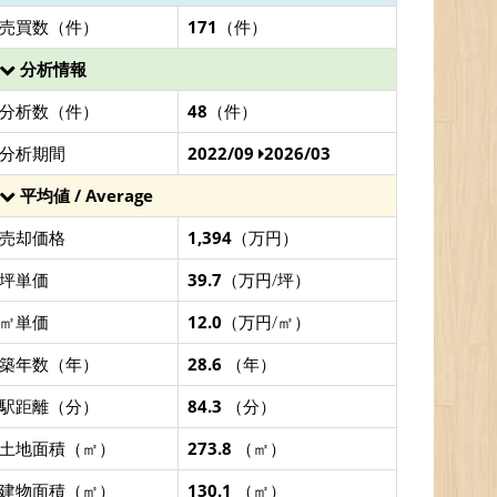
売買数（件）
171
（件）
分析情報
分析数（件）
48
（件）
分析期間
2022/09
2026/03
平均値 / Average
売却価格
1,394
（万円）
坪単価
39.7
（万円/坪）
㎡単価
12.0
（万円/㎡）
築年数（年）
28.6
（年）
駅距離（分）
84.3
（分）
土地面積（㎡）
273.8
（㎡）
建物面積（㎡）
130.1
（㎡）