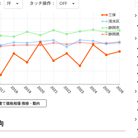
：
タッチ操作：
坪
OFF
三保
清水区
静岡市
静岡県
017
2018
2019
2020
2021
2022
2023
2024
2025
2026
建て価格相場 推移・動向
向