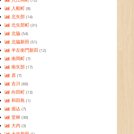
(12)
入船町
(8)
北矢部
(14)
北矢部町
(31)
北脇
(54)
北脇新田
(51)
半左衛門新田
(12)
南岡町
(7)
南矢部
(17)
原
(7)
吉川
(60)
向田町
(13)
和田島
(1)
堀込
(7)
堂林
(30)
大内
(3)
大内新田