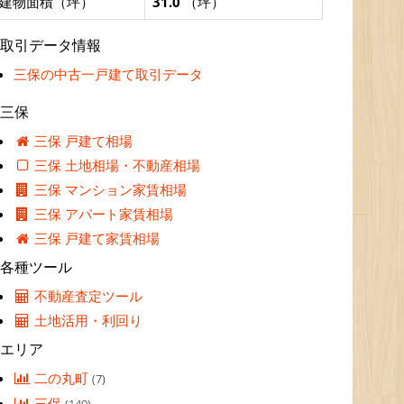
建物面積（坪）
31.0
（坪）
取引データ情報
三保の中古一戸建て取引データ
三保
三保 戸建て相場
三保 土地相場・不動産相場
三保 マンション家賃相場
三保 アパート家賃相場
三保 戸建て家賃相場
各種ツール
不動産査定ツール
土地活用・利回り
エリア
二の丸町
(7)
三保