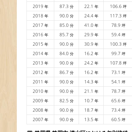
2019
87.3
22.1
106.6
年
分
年
坪
2018
90.0
24.4
117.3
年
分
年
坪
2017
85.0
41.0
78.9
年
分
年
坪
2016
85.7
29.9
59.4
年
分
年
坪
2015
90.0
30.9
100.3
年
分
年
坪
2014
84.0
16.2
99.7
年
分
年
坪
2013
90.0
24.2
107.8
年
分
年
坪
2012
86.7
16.2
73.1
年
分
年
坪
2011
90.0
14.3
54.1
年
分
年
坪
2010
90.0
21.1
78.7
年
分
年
坪
2009
82.5
10.7
65.6
年
分
年
坪
2008
90.0
18.7
73.4
年
分
年
坪
2007
90.0
13.5
60.5
年
分
年
坪