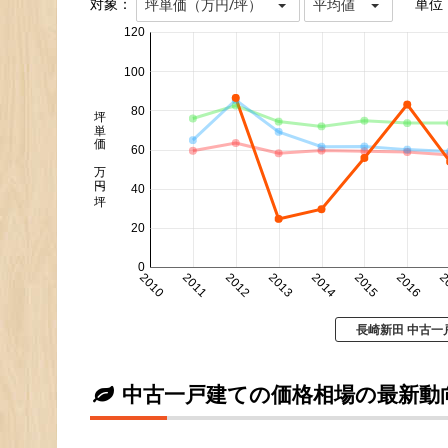
対象：
単位
坪単価（万円/坪）
平均値
120
100
坪単価 万円/坪
80
60
40
20
0
2010
2011
2012
2013
2014
2015
2016
2
長崎新田 中古一
中古一戸建ての価格相場の最新動