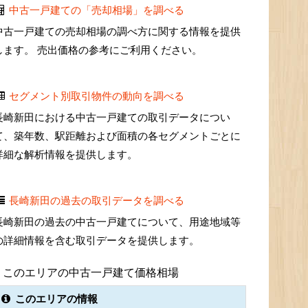
中古一戸建ての「売却相場」を調べる
中古一戸建ての売却相場の調べ方に関する情報を提供
します。 売出価格の参考にご利用ください。
セグメント別取引物件の動向を調べる
長崎新田における中古一戸建ての取引データについ
て、築年数、駅距離および面積の各セグメントごとに
詳細な解析情報を提供します。
長崎新田の過去の取引データを調べる
長崎新田の過去の中古一戸建てについて、用途地域等
の詳細情報を含む取引データを提供します。
このエリアの中古一戸建て価格相場
このエリアの情報