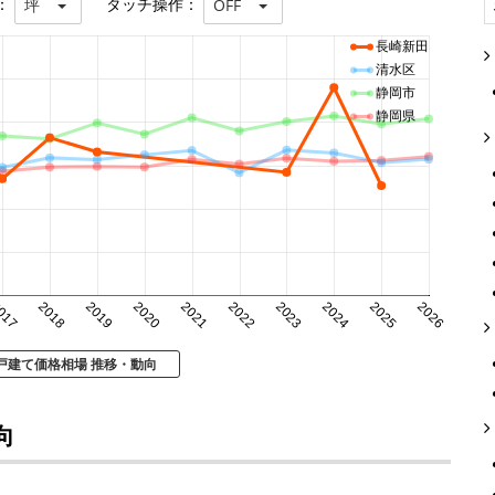
：
タッチ操作：
坪
OFF
長崎新田
清水区
静岡市
静岡県
017
2018
2019
2020
2021
2022
2023
2024
2025
2026
戸建て価格相場 推移・動向
向