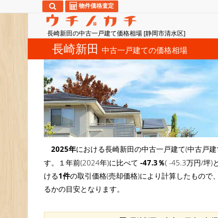
物件価格査定
長崎新田の中古一戸建て価格相場 [静岡市清水区]
長崎新田
中古一戸建ての価格相場
2025年
における長崎新田の中古一戸建て(中古戸建
す。１年前(2024年)に比べて
-47.3％
( -45.3万
ける
1件
の取引価格(売却価格)により計算したもので
るかの目安となります。