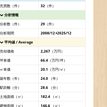
売買数（件）
32
（件）
分析情報
分析数（件）
29
（件）
分析期間
2008/12
2025/12
平均値 / Average
売却価格
2,267
（万円）
坪単価
66.4
（万円/坪）
㎡単価
20.1
（万円/㎡）
築年数（年）
24.0
（年）
駅距離（分）
28.6
（分）
土地面積（㎡）
182.4
（㎡）
建物面積（㎡）
146.6
（㎡）