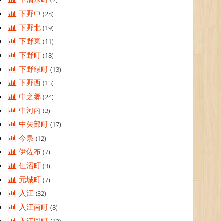
(7)
下野中
(28)
下野北
(19)
下野東
(11)
下野町
(18)
下野緑町
(13)
下野西
(15)
中之郷
(24)
中河内
(3)
中矢部町
(17)
今泉
(12)
伊佐布
(7)
但沼町
(3)
元城町
(7)
入江
(32)
入江南町
(8)
入江岡町