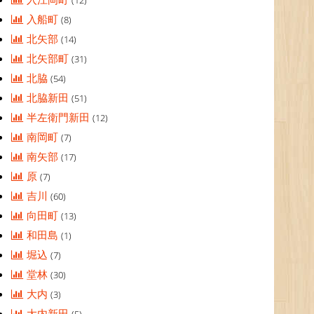
(12)
入船町
(8)
北矢部
(14)
北矢部町
(31)
北脇
(54)
北脇新田
(51)
半左衛門新田
(12)
南岡町
(7)
南矢部
(17)
原
(7)
吉川
(60)
向田町
(13)
和田島
(1)
堀込
(7)
堂林
(30)
大内
(3)
大内新田