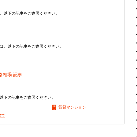
、以下の記事をご参照ください。
は、以下の記事をご参照ください。
格相場 記事
以下の記事をご参照ください。
賃貸マンション
建て