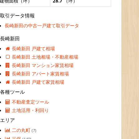
建物面積（坪）
28.7
（坪）
取引データ情報
長崎新田の中古一戸建て取引データ
長崎新田
長崎新田 戸建て相場
長崎新田 土地相場・不動産相場
長崎新田 マンション家賃相場
長崎新田 アパート家賃相場
長崎新田 戸建て家賃相場
各種ツール
不動産査定ツール
土地活用・利回り
エリア
二の丸町
(7)
三保