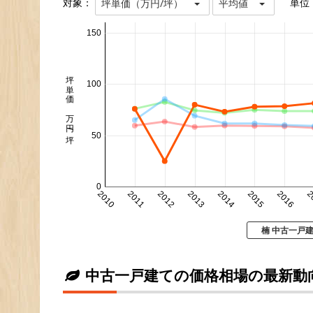
対象：
単位
坪単価（万円/坪）
平均値
150
坪単価 万円/坪
100
50
0
2010
2011
2012
2013
2014
2015
2016
2
楠 中古一戸
中古一戸建ての価格相場の最新動