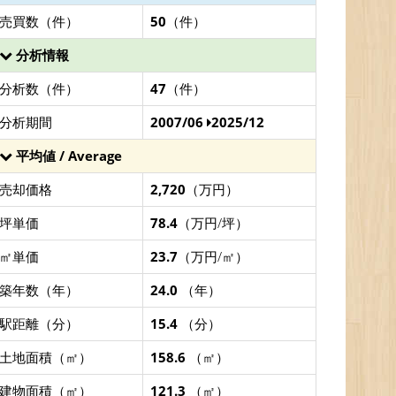
売買数（件）
50
（件）
分析情報
分析数（件）
47
（件）
分析期間
2007/06
2025/12
平均値 / Average
売却価格
2,720
（万円）
坪単価
78.4
（万円/坪）
㎡単価
23.7
（万円/㎡）
築年数（年）
24.0
（年）
駅距離（分）
15.4
（分）
土地面積（㎡）
158.6
（㎡）
建物面積（㎡）
121.3
（㎡）