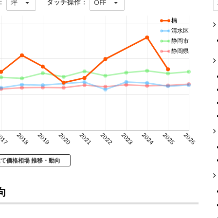
：
タッチ操作：
坪
OFF
楠
清水区
静岡市
静岡県
017
2018
2019
2020
2021
2022
2023
2024
2025
2026
建て価格相場 推移・動向
向