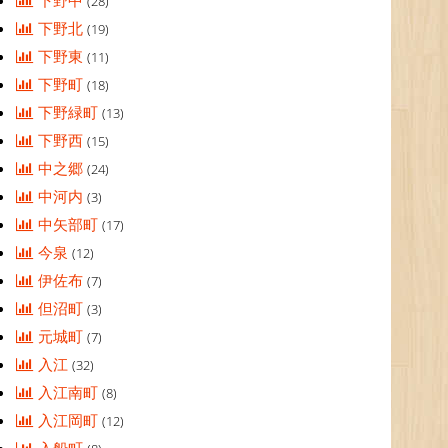
下野中
(28)
下野北
(19)
下野東
(11)
下野町
(18)
下野緑町
(13)
下野西
(15)
中之郷
(24)
中河内
(3)
中矢部町
(17)
今泉
(12)
伊佐布
(7)
但沼町
(3)
元城町
(7)
入江
(32)
入江南町
(8)
入江岡町
(12)