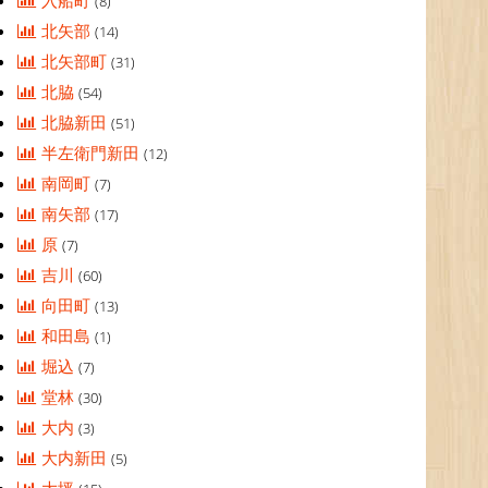
入船町
(8)
北矢部
(14)
北矢部町
(31)
北脇
(54)
北脇新田
(51)
半左衛門新田
(12)
南岡町
(7)
南矢部
(17)
原
(7)
吉川
(60)
向田町
(13)
和田島
(1)
堀込
(7)
堂林
(30)
大内
(3)
大内新田
(5)