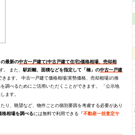
」の最新の
中古一戸建て(中古戸建て住宅)価格相場、売却相
す。 また、
駅距離、面積などを指定して「楠」の
中古一戸建
できます。 中古一戸建て価格相場(実勢価格、売却相場)の推
場を調べるためにご活用いただくことができます。
「公示地
供します。
当たり、眺望など、物件ごとの個別要因を考慮する必要があり
価格相場を調べる
には無料で利用できる『
不動産一括査定サ