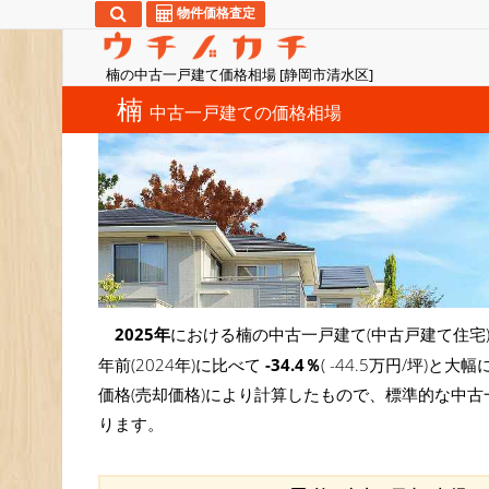
物件価格査定
楠の中古一戸建て価格相場 [静岡市清水区]
楠
中古一戸建ての価格相場
2025年
における楠の中古一戸建て(中古戸建て住宅
年前(2024年)に比べて
-34.4％
( -44.5万円/坪
価格(売却価格)により計算したもので、標準的な中古
ります。