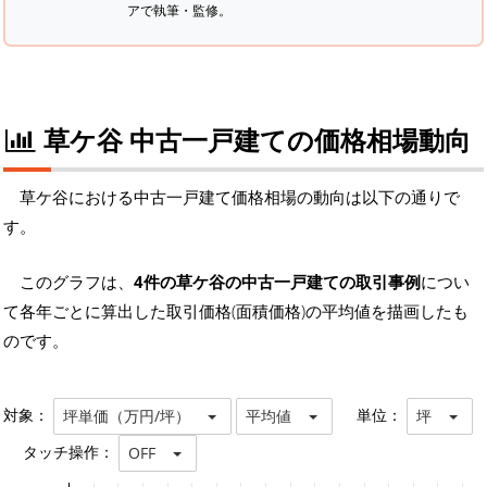
アで執筆・監修。
草ケ谷 中古一戸建ての価格相場動向
草ケ谷における中古一戸建て価格相場の動向は以下の通りで
す。
このグラフは、
4件の草ケ谷の中古一戸建ての取引事例
につい
て各年ごとに算出した取引価格(面積価格)の平均値を描画したも
のです。
対象：
単位：
坪単価（万円/坪）
平均値
坪
タッチ操作：
OFF