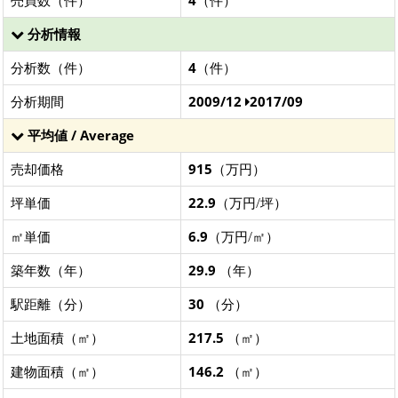
分析情報
分析数（件）
4
（件）
分析期間
2009/12
2017/09
平均値 / Average
売却価格
915
（万円）
坪単価
22.9
（万円/坪）
㎡単価
6.9
（万円/㎡）
築年数（年）
29.9
（年）
駅距離（分）
30
（分）
土地面積（㎡）
217.5
（㎡）
建物面積（㎡）
146.2
（㎡）