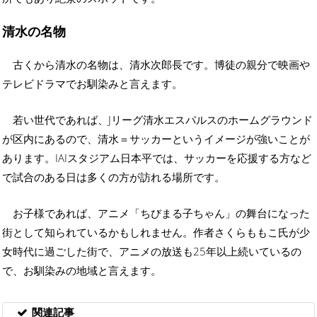
清水の名物
古くから清水の名物は、清水次郎長です。博徒の親分で映画や
テレビドラマでお馴染みと言えます。
若い世代であれば、Jリーグ清水エスパルスのホームグラウンド
が区内にあるので、清水＝サッカーというイメージが強いことが
あります。IAIスタジアム日本平では、サッカーを応援する方など
で試合のある日は多くの方が訪れる場所です。
お子様であれば、アニメ「ちびまる子ちゃん」の舞台になった
街として知られているかもしれません。作者さくらももこ氏が少
女時代に過ごした街で、アニメの放送も25年以上続いているの
で、お馴染みの地域と言えます。
関連記事