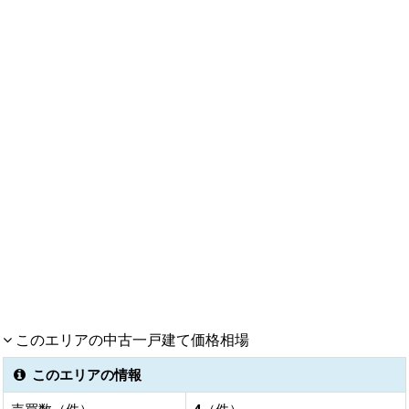
このエリアの中古一戸建て価格相場
このエリアの情報
売買数（件）
4
（件）