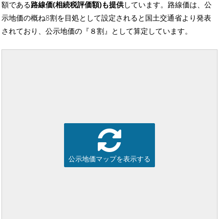
額である
路線価(相続税評価額)も提供
しています。路線価は、公
示地価の概ね8割を目処として設定されると国土交通省より発表
されており、公示地価の『８割』として算定しています。
公示地価マップを表示する