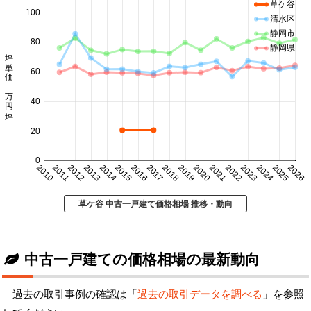
草ケ谷
100
清水区
静岡市
80
静岡県
坪単価 万円/坪
60
40
20
0
2010
2011
2012
2013
2014
2015
2016
2017
2018
2019
2020
2021
2022
2023
2024
2025
2026
草ケ谷 中古一戸建て価格相場 推移・動向
中古一戸建ての価格相場の最新動向
過去の取引事例の確認は「
過去の取引データを調べる
」を参照