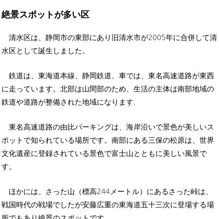
絶景スポットが多い区
清水区は、静岡市の東部にあり旧清水市が2005年に合併して清
水区として誕生しました。
鉄道は、東海道本線、静岡鉄道、車では、東名高速道路が東西
に走っています。北部は山間部のため、生活の主体は南部地域の
鉄道や道路が整備された地域になります.
東名高速道路の由比パーキングは、海岸沿いで景色が美しいス
ポットで知られている場所です。南部にある三保の松原は、世界
文化遺産に登録されている景色で富士山とともに美しい風景で
す。
ほかには、さった山（標高244メートル）にあるさった峠は、
戦国時代の戦場でしたが安藤広重の東海道五十三次に登場する場
所でもあり絶景のスポットです。