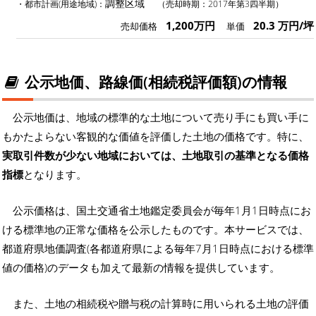
調整区域
・都市計画(用途地域)：
（売却時期：2017年第3四半期）
1,200万円
20.3 万円/坪
売却価格
単価
公示地価、路線価(相続税評価額)の情報
公示地価は、地域の標準的な土地について売り手にも買い手に
もかたよらない客観的な価値を評価した土地の価格です。特に、
実取引件数が少ない地域においては、土地取引の基準となる価格
指標
となります。
公示価格は、国土交通省土地鑑定委員会が毎年1月1日時点にお
ける標準地の正常な価格を公示したものです。本サービスでは、
都道府県地価調査(各都道府県による毎年7月1日時点における標準
値の価格)のデータも加えて最新の情報を提供しています。
また、土地の相続税や贈与税の計算時に用いられる土地の評価