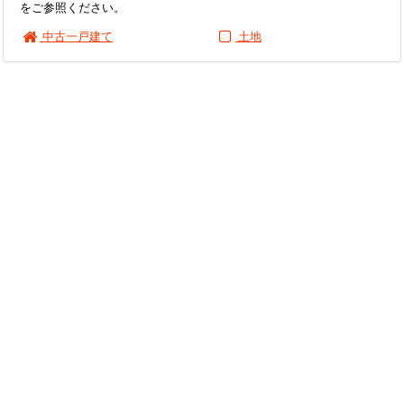
をご参照ください。
中古一戸建て
土地