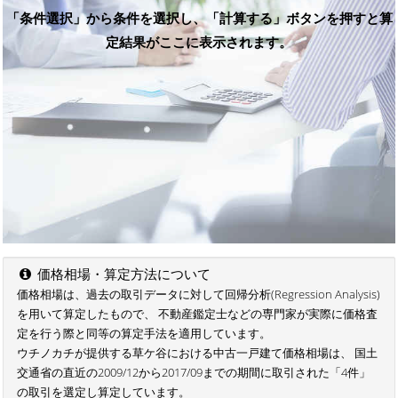
「条件選択」から条件を選択し、「計算する」ボタンを押すと算
定結果がここに表示されます。
価格相場・算定方法について
価格相場は、過去の取引データに対して回帰分析(Regression Analysis)
を用いて算定したもので、 不動産鑑定士などの専門家が実際に価格査
定を行う際と同等の算定手法を適用しています。
ウチノカチが提供する草ケ谷における中古一戸建て価格相場は、 国土
交通省の直近の2009/12から2017/09までの期間に取引された「4件」
の取引を選定し算定しています。