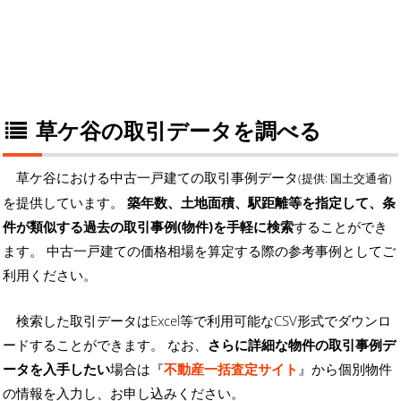
草ケ谷の取引データを調べる
草ケ谷における中古一戸建ての取引事例データ
(提供: 国土交通省)
を提供しています。
築年数、土地面積、駅距離等を指定して、条
件が類似する過去の取引事例(物件)を手軽に検索
することができ
ます。 中古一戸建ての価格相場を算定する際の参考事例としてご
利用ください。
検索した取引データはExcel等で利用可能なCSV形式でダウンロ
ードすることができます。 なお、
さらに詳細な物件の取引事例デ
ータを入手したい
場合は『
不動産一括査定サイト
』から個別物件
の情報を入力し、お申し込みください。