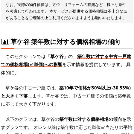
なお、実際の物件価値は、方位、リフォームの有無など、様々な条件
を考慮して行われます。 本サービスが提供する価格相場は不十分な点
があることをご理解の上ご利用くださいますようお願いいたします。
草ケ谷 築年数に対する価格相場の傾向
このセクションでは『
草ケ谷
』の、
築年数に対する中古一戸建
ての価格相場(㎡単価)への影響
を示す情報を提供しています。 具
体的に、
草ケ谷の中古一戸建ては、
築10年で価格が30%以上(-30.53%)
と大きく下落
します。草ケ谷では、中古一戸建ての価値は築年数
に応じて大きく下がります。
以下のグラフは、草ケ谷の
築年数に対する価格相場の傾向
を示
すグラフです。 オレンジ線は築年数に応じた単位㎡当たりの平均