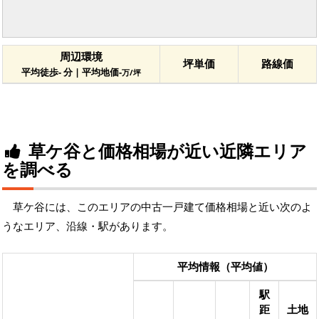
周辺環境
坪単価
路線価
平均徒歩- 分 | 平均地価-
万/坪
草ケ谷と価格相場が近い近隣エリア
を調べる
草ケ谷には、このエリアの中古一戸建て価格相場と近い次のよ
うなエリア、沿線・駅があります。
平均情報（平均値）
駅
距
土地