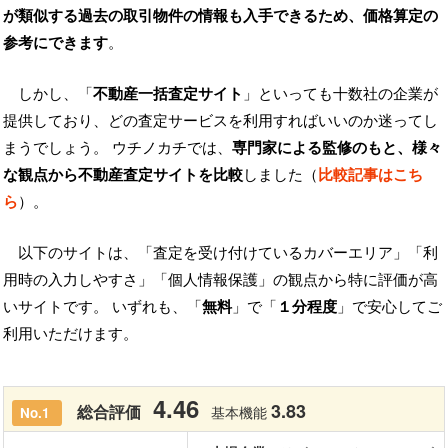
が類似する過去の取引物件の情報も入手できるため、価格算定の
参考にできます
。
しかし、「
不動産一括査定サイト
」といっても十数社の企業が
提供しており、どの査定サービスを利用すればいいのか迷ってし
まうでしょう。 ウチノカチでは、
専門家による監修のもと、様々
な観点から不動産査定サイトを比較
しました（
比較記事はこち
ら
）。
以下のサイトは、「査定を受け付けているカバーエリア」「利
用時の入力しやすさ」「個人情報保護」の観点から特に評価が高
いサイトです。 いずれも、「
無料
」で「
１分程度
」で安心してご
利用いただけます。