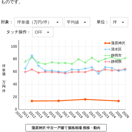
ものです。
対象：
単位：
坪単価（万円/坪）
平均値
坪
タッチ操作：
OFF
蒲原神沢
100
清水区
静岡市
80
静岡県
坪単価 万円/坪
60
40
20
0
2010
2011
2012
2013
2014
2015
2016
2017
2018
2019
2020
2021
2022
2023
2024
2025
2026
蒲原神沢 中古一戸建て価格相場 推移・動向