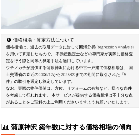
価格相場・算定方法について
価格相場は、過去の取引データに対して回帰分析(Regression Analysis)
を用いて算定したもので、 不動産鑑定士などの専門家が実際に価格査
定を行う際と同等の算定手法を適用しています。
ウチノカチが提供する蒲原神沢における中古一戸建て価格相場は、 国
土交通省の直近の2006/12から2025/09までの期間に取引された「5
件」の取引を選定し算定しています。
なお、実際の物件価値は、方位、リフォームの有無など、様々な条件
を考慮して行われます。 本サービスが提供する価格相場は不十分な点
があることをご理解の上ご利用くださいますようお願いいたします。
蒲原神沢 築年数に対する価格相場の傾向