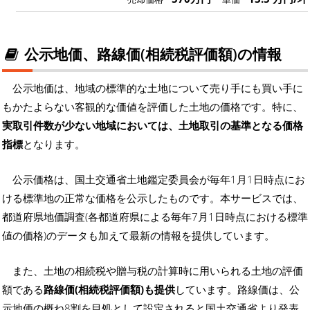
公示地価、路線価(相続税評価額)の情報
公示地価は、地域の標準的な土地について売り手にも買い手に
もかたよらない客観的な価値を評価した土地の価格です。特に、
実取引件数が少ない地域においては、土地取引の基準となる価格
指標
となります。
公示価格は、国土交通省土地鑑定委員会が毎年1月1日時点にお
ける標準地の正常な価格を公示したものです。本サービスでは、
都道府県地価調査(各都道府県による毎年7月1日時点における標準
値の価格)のデータも加えて最新の情報を提供しています。
また、土地の相続税や贈与税の計算時に用いられる土地の評価
額である
路線価(相続税評価額)も提供
しています。路線価は、公
示地価の概ね8割を目処として設定されると国土交通省より発表