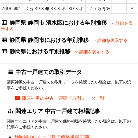
2006
11.0
39.8
33.3
30.3
12.6
-
1
年
分
年
坪
坪
万円/坪
件
静岡県 静岡市 清水区における年別推移
詳細を表
示する
静岡県 静岡市における年別推移
詳細を表示する
静岡県における年別推移
詳細を表示する
中古一戸建ての取引データ
蒲原神沢の中古一戸建ての取引データを確認したい場合は、以下の記
事をご参照ください。
蒲原神沢の中古一戸建て取引データ一覧
関連エリア 中古一戸建て相場記事
関連するエリアの中古一戸建て価格相場を確認したい場合は、以下の
記事をご参照ください。
静岡県の中古一戸建て価格相場 記事