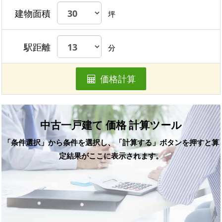
建物面積
坪
駅距離
分
価格計算
中古一戸建て 価格 計算ツール
「条件選択」から条件を選択し、「計算する」ボタンを押すと算
定結果がここに表示されます。