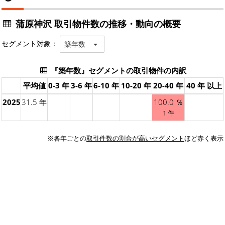
蒲原神沢 取引物件数の推移・動向の概要
セグメント対象：
築年数
『築年数』セグメントの取引物件の内訳
平均値
0-3 年
3-6 年
6-10 年
10-20 年
20-40 年
40 年 以上
2025
31.5 年
100.0 ％
1 件
※各年ごとの
取引件数の割合が高いセグメント
ほど赤く表示