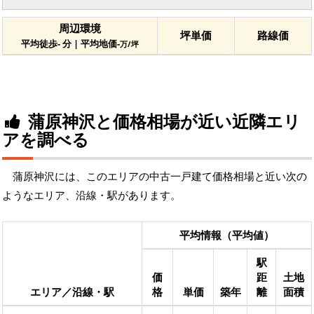
周辺環境
坪単価
路線価
平均徒歩- 分 | 平均地価-
万/坪
蒲原神沢と価格相場が近い近隣エリ
アを調べる
蒲原神沢には、このエリアの中古一戸建て価格相場と近い次の
ようなエリア、沿線・駅があります。
平均情報（平均値）
駅
価
距
土地
エリア／沿線・駅
格
単価
築年
離
面積