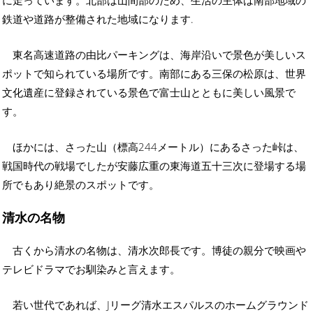
鉄道や道路が整備された地域になります.
東名高速道路の由比パーキングは、海岸沿いで景色が美しいス
ポットで知られている場所です。南部にある三保の松原は、世界
文化遺産に登録されている景色で富士山とともに美しい風景で
す。
ほかには、さった山（標高244メートル）にあるさった峠は、
戦国時代の戦場でしたが安藤広重の東海道五十三次に登場する場
所でもあり絶景のスポットです。
清水の名物
古くから清水の名物は、清水次郎長です。博徒の親分で映画や
テレビドラマでお馴染みと言えます。
若い世代であれば、Jリーグ清水エスパルスのホームグラウンド