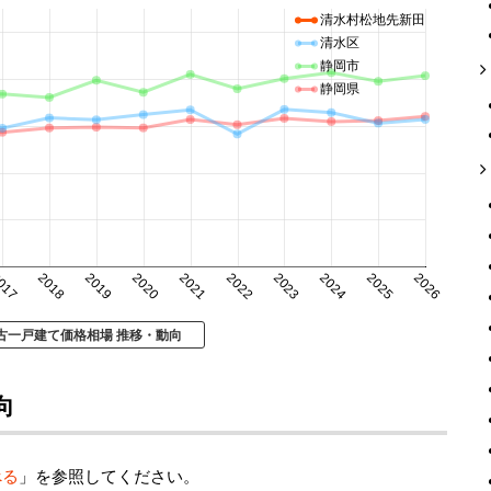
清水村松地先新田
清水区
静岡市
静岡県
017
2018
2019
2020
2021
2022
2023
2024
2025
2026
古一戸建て価格相場 推移・動向
向
べる
」を参照してください。