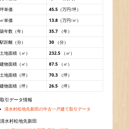
坪単価
45.5
（万円/坪）
㎡単価
13.8
（万円/㎡）
築年数（年）
35.7
（年）
駅距離（分）
30
（分）
土地面積（㎡）
232.5
（㎡）
建物面積（㎡）
87.5
（㎡）
土地面積（坪）
70.3
（坪）
建物面積（坪）
26.5
（坪）
取引データ情報
清水村松地先新田の中古一戸建て取引データ
清水村松地先新田