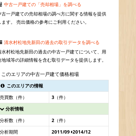
中古一戸建ての「売却相場」を調べる
中古一戸建ての売却相場の調べ方に関する情報を提供
します。 売出価格の参考にご利用ください。
清水村松地先新田の過去の取引データを調べる
清水村松地先新田の過去の中古一戸建てについて、用
途地域等の詳細情報を含む取引データを提供します。
このエリアの中古一戸建て価格相場
このエリアの情報
売買数（件）
3
（件）
分析情報
分析数（件）
2
（件）
分析期間
2011/09
2014/12