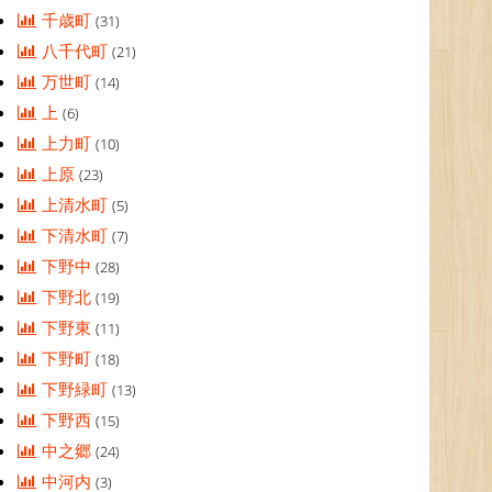
千歳町
(31)
八千代町
(21)
万世町
(14)
上
(6)
上力町
(10)
上原
(23)
上清水町
(5)
下清水町
(7)
下野中
(28)
下野北
(19)
下野東
(11)
下野町
(18)
下野緑町
(13)
下野西
(15)
中之郷
(24)
中河内
(3)