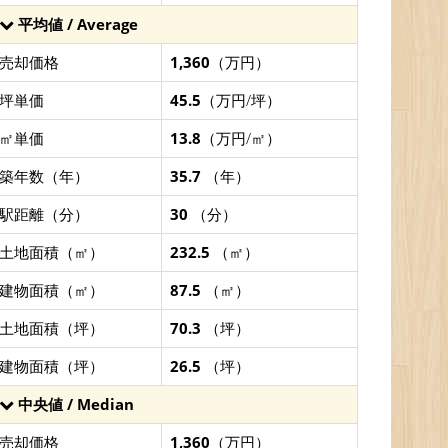
平均値 / Average
売却価格
1,360
（万円）
坪単価
45.5
（万円/坪）
㎡単価
13.8
（万円/㎡）
築年数（年）
35.7
（年）
駅距離（分）
30
（分）
土地面積（㎡）
232.5
（㎡）
建物面積（㎡）
87.5
（㎡）
土地面積（坪）
70.3
（坪）
建物面積（坪）
26.5
（坪）
中央値 / Median
売却価格
1,360
（万円）