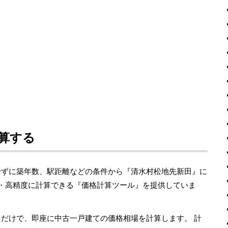
算する
せずに築年数、駅距離などの条件から『清水村松地先新田』に
単・高精度に計算できる『価格計算ツール』を提供していま
るだけで、即座に中古一戸建ての価格相場を計算します。 計