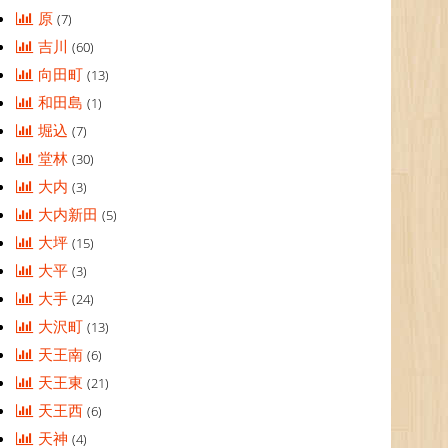
原
(7)
吉川
(60)
向田町
(13)
和田島
(1)
堀込
(7)
堂林
(30)
大内
(3)
大内新田
(5)
大坪
(15)
大平
(3)
大手
(24)
大沢町
(13)
天王南
(6)
天王東
(21)
天王西
(6)
天神
(4)