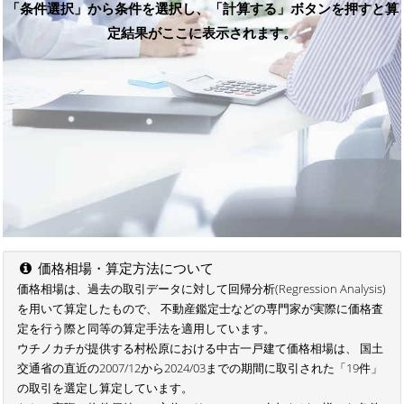
「条件選択」から条件を選択し、「計算する」ボタンを押すと算
定結果がここに表示されます。
価格相場・算定方法について
価格相場は、過去の取引データに対して回帰分析(Regression Analysis)
を用いて算定したもので、 不動産鑑定士などの専門家が実際に価格査
定を行う際と同等の算定手法を適用しています。
ウチノカチが提供する村松原における中古一戸建て価格相場は、 国土
交通省の直近の2007/12から2024/03までの期間に取引された「19件」
の取引を選定し算定しています。