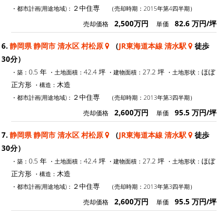
２中住専
・都市計画(用途地域)：
（売却時期：2015年第4四半期）
2,500万円
82.6 万円/坪
売却価格
単価
6.
静岡県 静岡市 清水区 村松原
（
JR東海道本線 清水駅
徒歩
30分）
0.5 年
42.4 坪
27.2 坪
ほぼ
・築：
・土地面積：
・建物面積：
・土地形状：
正方形
木造
・構造：
２中住専
・都市計画(用途地域)：
（売却時期：2013年第3四半期）
2,600万円
95.5 万円/坪
売却価格
単価
7.
静岡県 静岡市 清水区 村松原
（
JR東海道本線 清水駅
徒歩
30分）
0.5 年
42.4 坪
27.2 坪
ほぼ
・築：
・土地面積：
・建物面積：
・土地形状：
正方形
木造
・構造：
２中住専
・都市計画(用途地域)：
（売却時期：2013年第3四半期）
2,600万円
95.5 万円/坪
売却価格
単価