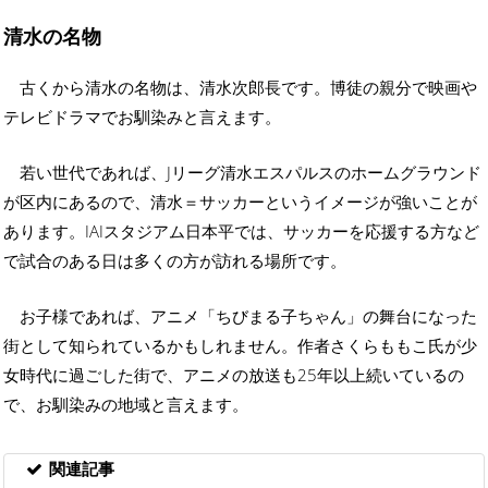
清水の名物
古くから清水の名物は、清水次郎長です。博徒の親分で映画や
テレビドラマでお馴染みと言えます。
若い世代であれば、Jリーグ清水エスパルスのホームグラウンド
が区内にあるので、清水＝サッカーというイメージが強いことが
あります。IAIスタジアム日本平では、サッカーを応援する方など
で試合のある日は多くの方が訪れる場所です。
お子様であれば、アニメ「ちびまる子ちゃん」の舞台になった
街として知られているかもしれません。作者さくらももこ氏が少
女時代に過ごした街で、アニメの放送も25年以上続いているの
で、お馴染みの地域と言えます。
関連記事