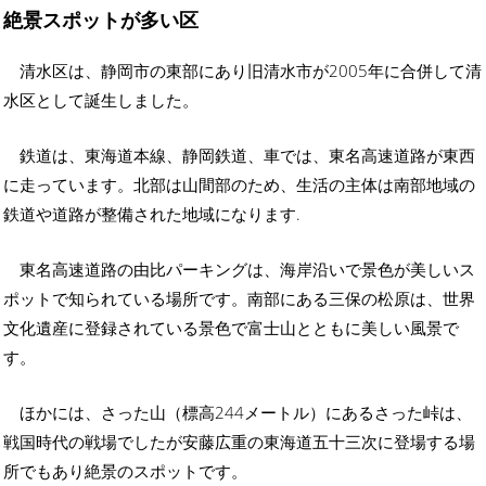
絶景スポットが多い区
清水区は、静岡市の東部にあり旧清水市が2005年に合併して清
水区として誕生しました。
鉄道は、東海道本線、静岡鉄道、車では、東名高速道路が東西
に走っています。北部は山間部のため、生活の主体は南部地域の
鉄道や道路が整備された地域になります.
東名高速道路の由比パーキングは、海岸沿いで景色が美しいス
ポットで知られている場所です。南部にある三保の松原は、世界
文化遺産に登録されている景色で富士山とともに美しい風景で
す。
ほかには、さった山（標高244メートル）にあるさった峠は、
戦国時代の戦場でしたが安藤広重の東海道五十三次に登場する場
所でもあり絶景のスポットです。