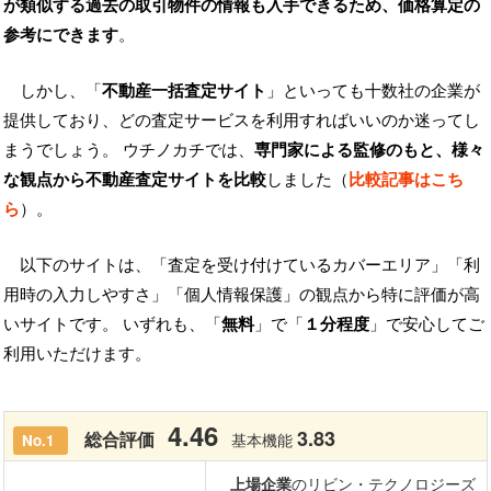
が類似する過去の取引物件の情報も入手できるため、価格算定の
参考にできます
。
しかし、「
不動産一括査定サイト
」といっても十数社の企業が
提供しており、どの査定サービスを利用すればいいのか迷ってし
まうでしょう。 ウチノカチでは、
専門家による監修のもと、様々
な観点から不動産査定サイトを比較
しました（
比較記事はこち
ら
）。
以下のサイトは、「査定を受け付けているカバーエリア」「利
用時の入力しやすさ」「個人情報保護」の観点から特に評価が高
いサイトです。 いずれも、「
無料
」で「
１分程度
」で安心してご
利用いただけます。