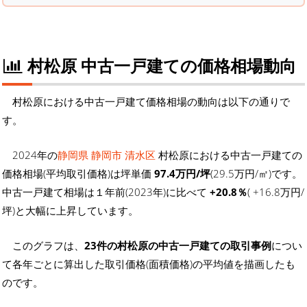
村松原 中古一戸建ての価格相場動向
村松原における中古一戸建て価格相場の動向は以下の通りで
す。
2024年の
静岡県 静岡市 清水区
村松原における中古一戸建ての
価格相場(平均取引価格)は坪単価
97.4万円/坪
(29.5万円/㎡)です。
中古一戸建て相場は１年前(2023年)に比べて
+20.8％
( +16.8万円/
坪)と大幅に上昇しています。
このグラフは、
23件の村松原の中古一戸建ての取引事例
につい
て各年ごとに算出した取引価格(面積価格)の平均値を描画したも
のです。