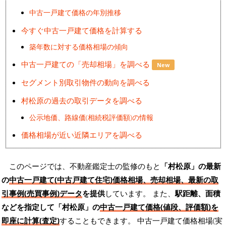
中古一戸建て価格の年別推移
今すぐ中古一戸建て価格を計算する
築年数に対する価格相場の傾向
中古一戸建ての「売却相場」を調べる
New
セグメント別取引物件の動向を調べる
村松原の過去の取引データを調べる
公示地価、路線価(相続税評価額)の情報
価格相場が近い近隣エリアを調べる
このページでは、不動産鑑定士の監修のもと
「村松原」の最新
の
中古一戸建て(中古戸建て住宅)価格相場、売却相場、最新の取
引事例(売買事例)データ
を提供
しています。 また、
駅距離、面積
などを指定して「村松原」の
中古一戸建て価格(値段、評価額)を
即座に計算(査定)
することもできます。 中古一戸建て価格相場(実