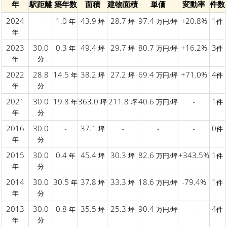
年
駅距離
築年数
面積
建物面積
単価
変動率
件数
2024
-
1.0
43.9
28.7
97.4
+20.8%
1
年
坪
坪
万円/坪
件
年
2023
30.0
0.3
49.4
29.7
80.7
+16.2%
3
年
坪
坪
万円/坪
件
年
分
2022
28.8
14.5
38.2
27.2
69.4
+71.0%
4
年
坪
坪
万円/坪
件
年
分
2021
30.0
19.8
363.0
211.8
40.6
-
1
年
坪
坪
万円/坪
件
年
分
2016
30.0
-
37.1
-
-
-
0
坪
件
年
分
2015
30.0
0.4
45.4
30.3
82.6
+343.5%
1
年
坪
坪
万円/坪
件
年
分
2014
30.0
30.5
37.8
33.3
18.6
-79.4%
1
年
坪
坪
万円/坪
件
年
分
2013
30.0
0.8
35.5
25.3
90.4
-
4
年
坪
坪
万円/坪
件
年
分