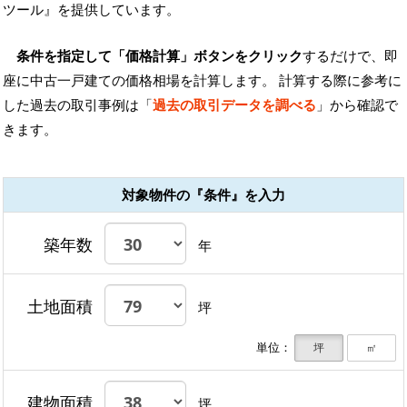
ツール』を提供しています。
条件を指定して「価格計算」ボタンをクリック
するだけで、即
座に中古一戸建ての価格相場を計算します。 計算する際に参考に
した過去の取引事例は「
過去の取引データを調べる
」から確認で
きます。
対象物件の『条件』を入力
築年数
年
土地面積
坪
単位：
坪
㎡
建物面積
坪