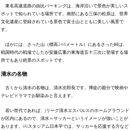
東名高速道路の由比パーキングは、海岸沿いで景色が美しいス
ポットで知られている場所です。南部にある三保の松原は、世界
文化遺産に登録されている景色で富士山とともに美しい風景で
す。
ほかには、さった山（標高244メートル）にあるさった峠は、
戦国時代の戦場でしたが安藤広重の東海道五十三次に登場する場
所でもあり絶景のスポットです。
清水の名物
古くから清水の名物は、清水次郎長です。博徒の親分で映画や
テレビドラマでお馴染みと言えます。
若い世代であれば、Jリーグ清水エスパルスのホームグラウンド
が区内にあるので、清水＝サッカーというイメージが強いことが
あります。IAIスタジアム日本平では、サッカーを応援する方など