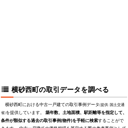
横砂西町の取引データを調べる
横砂西町における中古一戸建ての取引事例データ
(提供: 国土交通
を提供しています。
築年数、土地面積、駅距離等を指定して、
省)
条件が類似する過去の取引事例(物件)を手軽に検索
することがで
きます。 中古一戸建ての価格相場を算定する際の参考事例として