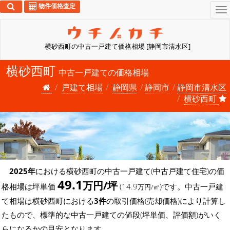
物件価格査定
To
na
横砂西町の中古一戸建て価格相場 [静岡市清水区]
横砂西町
中古一戸建ての価格相場
戸建て相場
静岡県
静岡市
静岡市清水区
横砂西町
2025年
における横砂西町の中古一戸建て(中古戸建て住宅)の価
49.1
万円/坪
格相場は坪単価
(14.9
)です。中古一戸建
万円/㎡
て相場は横砂西町における
3件
の取引価格(売却価格)により計算し
たもので、標準的な中古一戸建ての値段(坪単価、評価額)がいく
らになるかの目安となります。