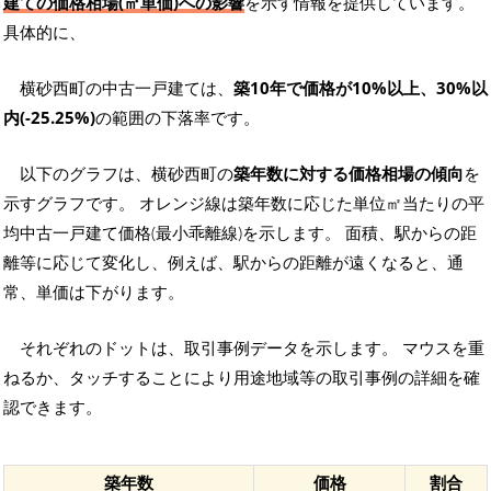
建ての価格相場(㎡単価)への影響
を示す情報を提供しています。
具体的に、
横砂西町の中古一戸建ては、
築10年で価格が10%以上、30%以
内(-25.25%)
の範囲の下落率です。
以下のグラフは、横砂西町の
築年数に対する価格相場の傾向
を
示すグラフです。 オレンジ線は築年数に応じた単位㎡当たりの平
均中古一戸建て価格(最小乖離線)を示します。 面積、駅からの距
離等に応じて変化し、例えば、駅からの距離が遠くなると、通
常、単価は下がります。
それぞれのドットは、取引事例データを示します。 マウスを重
ねるか、タッチすることにより用途地域等の取引事例の詳細を確
認できます。
築年数
価格
割合