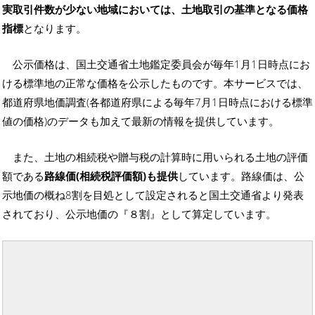
実取引件数が少ない地域においては、土地取引の基準となる価格
指標
となります。
公示価格は、国土交通省土地鑑定委員会が毎年1月1日時点にお
ける標準地の正常な価格を公示したものです。本サービスでは、
都道府県地価調査(各都道府県による毎年7月1日時点における標準
値の価格)のデータも加えて最新の情報を提供しています。
また、土地の相続税や贈与税の計算時に用いられる土地の評価
額である
路線価(相続税評価額)も提供
しています。路線価は、公
示地価の概ね8割を目処として設定されると国土交通省より発表
されており、公示地価の『８割』として算定しています。