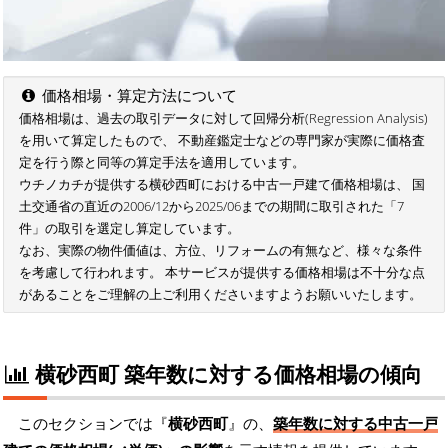
価格相場・算定方法について
価格相場は、過去の取引データに対して回帰分析(Regression Analysis)
を用いて算定したもので、 不動産鑑定士などの専門家が実際に価格査
定を行う際と同等の算定手法を適用しています。
ウチノカチが提供する横砂西町における中古一戸建て価格相場は、 国
土交通省の直近の2006/12から2025/06までの期間に取引された「7
件」の取引を選定し算定しています。
なお、実際の物件価値は、方位、リフォームの有無など、様々な条件
を考慮して行われます。 本サービスが提供する価格相場は不十分な点
があることをご理解の上ご利用くださいますようお願いいたします。
横砂西町 築年数に対する価格相場の傾向
このセクションでは『
横砂西町
』の、
築年数に対する中古一戸