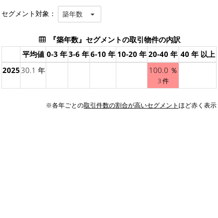
セグメント対象：
築年数
『築年数』セグメントの取引物件の内訳
平均値
0-3 年
3-6 年
6-10 年
10-20 年
20-40 年
40 年 以上
2025
30.1 年
100.0 ％
3 件
※各年ごとの
取引件数の割合が高いセグメント
ほど赤く表示