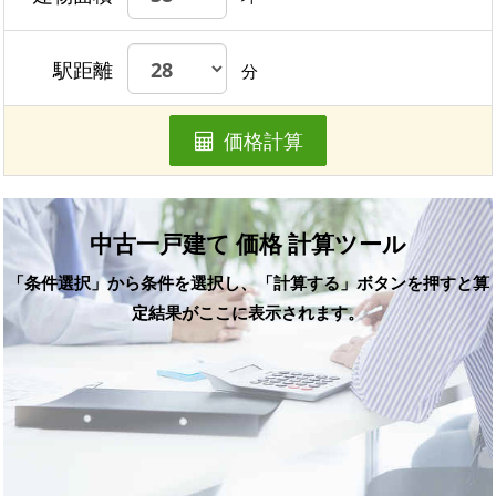
駅距離
分
価格計算
中古一戸建て 価格 計算ツール
「条件選択」から条件を選択し、「計算する」ボタンを押すと算
定結果がここに表示されます。