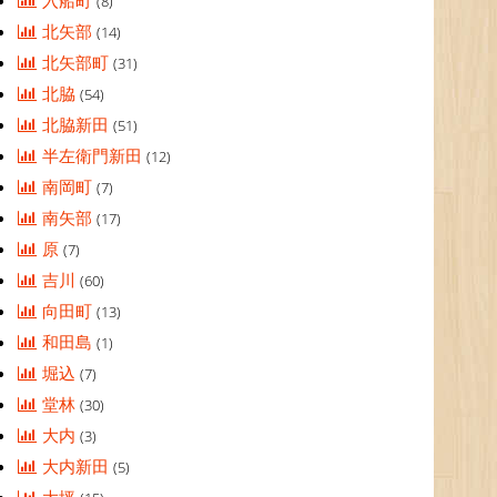
入船町
(8)
北矢部
(14)
北矢部町
(31)
北脇
(54)
北脇新田
(51)
半左衛門新田
(12)
南岡町
(7)
南矢部
(17)
原
(7)
吉川
(60)
向田町
(13)
和田島
(1)
堀込
(7)
堂林
(30)
大内
(3)
大内新田
(5)