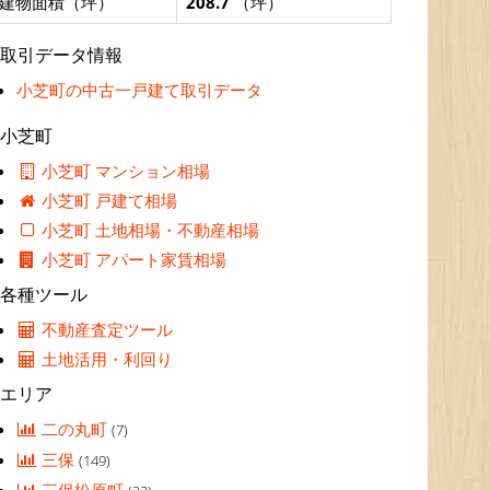
建物面積（坪）
208.7
（坪）
取引データ情報
小芝町の中古一戸建て取引データ
小芝町
小芝町 マンション相場
小芝町 戸建て相場
小芝町 土地相場・不動産相場
小芝町 アパート家賃相場
各種ツール
不動産査定ツール
土地活用・利回り
エリア
二の丸町
(7)
三保
(149)