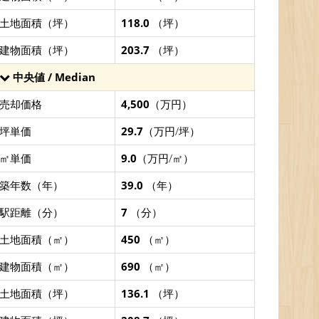
土地面積（坪）
118.0
（坪）
建物面積（坪）
203.7
（坪）
中央値 / Median
売却価格
4,500
（万円）
坪単価
29.7
（万円/坪）
㎡単価
9.0
（万円/㎡）
築年数（年）
39.0
（年）
駅距離（分）
7
（分）
土地面積（㎡）
450
（㎡）
建物面積（㎡）
690
（㎡）
土地面積（坪）
136.1
（坪）