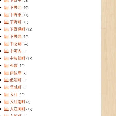
下野中
(28)
下野北
(19)
下野東
(11)
下野町
(18)
下野緑町
(13)
下野西
(15)
中之郷
(24)
中河内
(3)
中矢部町
(17)
今泉
(12)
伊佐布
(7)
但沼町
(3)
元城町
(7)
入江
(32)
入江南町
(8)
入江岡町
(12)