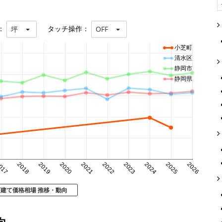
：
タッチ操作：
坪
OFF
小芝町
清水区
静岡市
静岡県
017
2018
2019
2020
2021
2022
2023
2024
2025
2026
戸建て価格相場 推移・動向
向