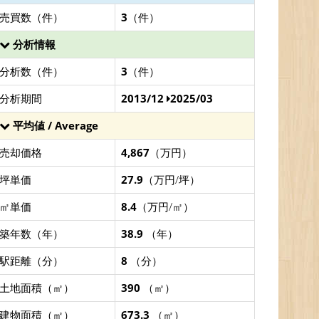
売買数（件）
3
（件）
分析情報
分析数（件）
3
（件）
分析期間
2013/12
2025/03
平均値 / Average
売却価格
4,867
（万円）
坪単価
27.9
（万円/坪）
㎡単価
8.4
（万円/㎡）
築年数（年）
38.9
（年）
駅距離（分）
8
（分）
土地面積（㎡）
390
（㎡）
建物面積（㎡）
673.3
（㎡）