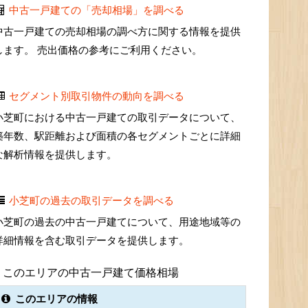
中古一戸建ての「売却相場」を調べる
中古一戸建ての売却相場の調べ方に関する情報を提供
します。 売出価格の参考にご利用ください。
セグメント別取引物件の動向を調べる
小芝町における中古一戸建ての取引データについて、
築年数、駅距離および面積の各セグメントごとに詳細
な解析情報を提供します。
小芝町の過去の取引データを調べる
小芝町の過去の中古一戸建てについて、用途地域等の
詳細情報を含む取引データを提供します。
このエリアの中古一戸建て価格相場
このエリアの情報