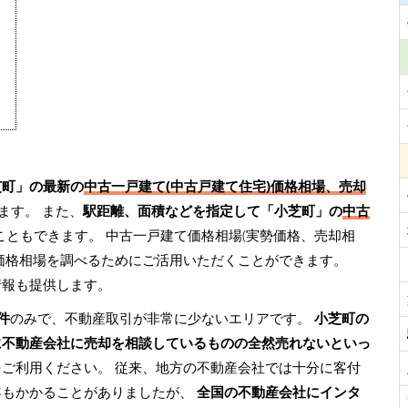
芝町」の最新の
中古一戸建て(中古戸建て住宅)価格相場、売却
ます。 また、
駅距離、面積などを指定して「小芝町」の
中古
こともできます。 中古一戸建て価格相場(実勢価格、売却相
価格相場を調べるためにご活用いただくことができます。
情報も提供します。
件
のみで、不動産取引が非常に少ないエリアです。
小芝町の
に不動産会社に売却を相談しているものの全然売れないといっ
をご利用ください。 従来、地方の不動産会社では十分に客付
年もかかることがありましたが、
全国の不動産会社にインタ