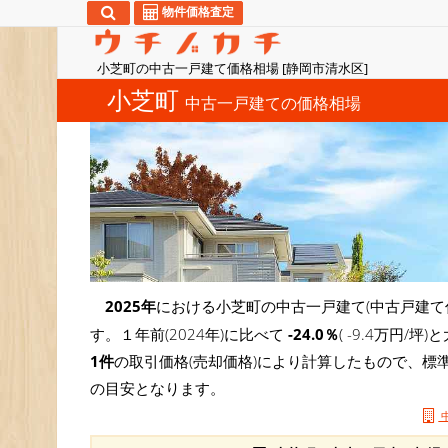
物件価格査定
小芝町の中古一戸建て価格相場 [静岡市清水区]
小芝町
中古一戸建ての価格相場
2025年
における小芝町の中古一戸建て(中古戸建て
す。１年前(2024年)に比べて
-24.0％
( -9.4万円
1件
の取引価格(売却価格)により計算したもので、標
の目安となります。