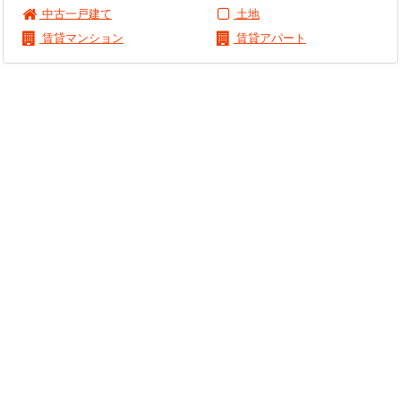
中古一戸建て
土地
賃貸マンション
賃貸アパート