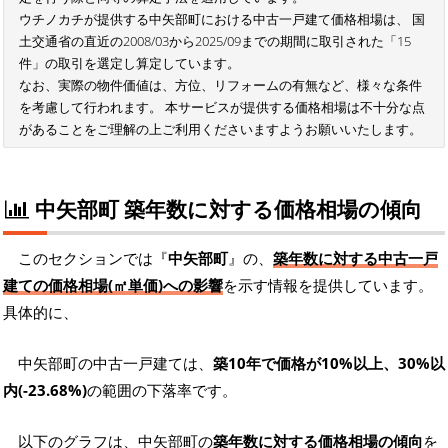
ウチノカチが提供する中矢部町における中古一戸建て価格相場は、 国
土交通省の直近の2008/03から2025/09までの期間に取引された「15
件」の取引を選定し算定しています。
なお、実際の物件価値は、方位、リフォームの有無など、様々な条件
を考慮して行われます。 本サービスが提供する価格相場は不十分な点
があることをご理解の上ご利用くださいますようお願いいたします。
中矢部町 築年数に対する価格相場の傾向
このセクションでは『
中矢部町
』の、
築年数に対する中古一戸
建ての価格相場(㎡単価)への影響
を示す情報を提供しています。
具体的に、
中矢部町の中古一戸建ては、
築10年で価格が10%以上、30%以
内(-23.68%)
の範囲の下落率です。
以下のグラフは、中矢部町の
築年数に対する価格相場の傾向
を