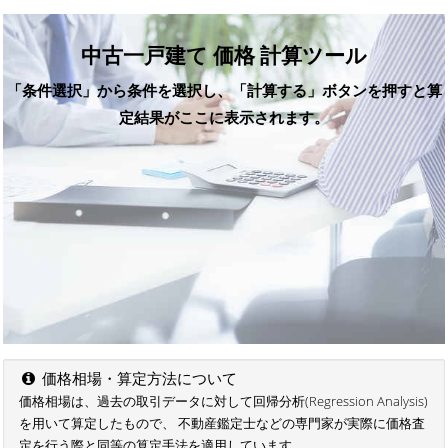
中古一戸建て 価格 計算ツール
「条件選択」から条件を選択し、「計算する」ボタンを押すと算
定結果がここに表示されます。
価格相場・算定方法について
価格相場は、過去の取引データに対して回帰分析(Regression Analysis)
を用いて算定したもので、 不動産鑑定士などの専門家が実際に価格査
定を行う際と同等の算定手法を適用しています。