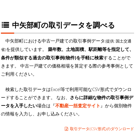
中矢部町の取引データを調べる
中矢部町における中古一戸建ての取引事例データ
(提供: 国土交通
を提供しています。
築年数、土地面積、駅距離等を指定して、
省)
条件が類似する過去の取引事例(物件)を手軽に検索
することがで
きます。 中古一戸建ての価格相場を算定する際の参考事例として
ご利用ください。
検索した取引データはExcel等で利用可能なCSV形式でダウンロ
ードすることができます。 なお、
さらに詳細な物件の取引事例デ
ータを入手したい
場合は『
不動産一括査定サイト
』から個別物件
の情報を入力し、お申し込みください。
取引データ(CSV形式)のダウンロード