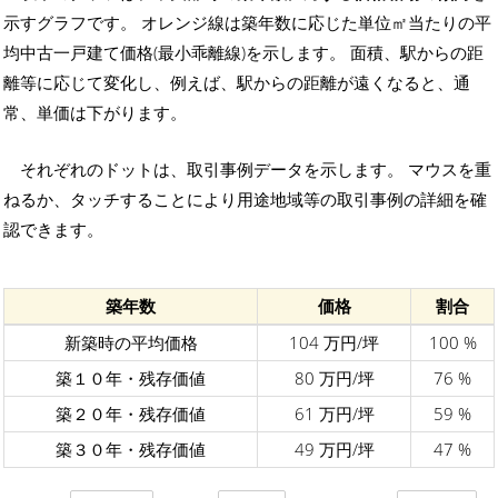
示すグラフです。 オレンジ線は築年数に応じた単位㎡当たりの平
均中古一戸建て価格(最小乖離線)を示します。 面積、駅からの距
離等に応じて変化し、例えば、駅からの距離が遠くなると、通
常、単価は下がります。
それぞれのドットは、取引事例データを示します。 マウスを重
ねるか、タッチすることにより用途地域等の取引事例の詳細を確
認できます。
築年数
価格
割合
新築時の平均価格
104 万円/坪
100 %
築１０年・残存価値
80 万円/坪
76 %
築２０年・残存価値
61 万円/坪
59 %
築３０年・残存価値
49 万円/坪
47 %