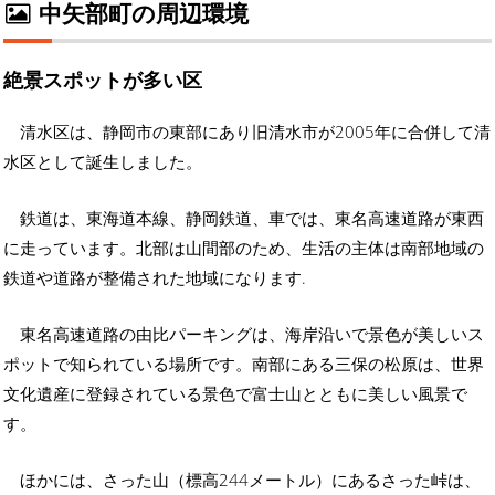
中矢部町の周辺環境
絶景スポットが多い区
清水区は、静岡市の東部にあり旧清水市が2005年に合併して清
水区として誕生しました。
鉄道は、東海道本線、静岡鉄道、車では、東名高速道路が東西
に走っています。北部は山間部のため、生活の主体は南部地域の
鉄道や道路が整備された地域になります.
東名高速道路の由比パーキングは、海岸沿いで景色が美しいス
ポットで知られている場所です。南部にある三保の松原は、世界
文化遺産に登録されている景色で富士山とともに美しい風景で
す。
ほかには、さった山（標高244メートル）にあるさった峠は、