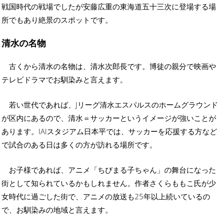
戦国時代の戦場でしたが安藤広重の東海道五十三次に登場する場
所でもあり絶景のスポットです。
清水の名物
古くから清水の名物は、清水次郎長です。博徒の親分で映画や
テレビドラマでお馴染みと言えます。
若い世代であれば、Jリーグ清水エスパルスのホームグラウンド
が区内にあるので、清水＝サッカーというイメージが強いことが
あります。IAIスタジアム日本平では、サッカーを応援する方など
で試合のある日は多くの方が訪れる場所です。
お子様であれば、アニメ「ちびまる子ちゃん」の舞台になった
街として知られているかもしれません。作者さくらももこ氏が少
女時代に過ごした街で、アニメの放送も25年以上続いているの
で、お馴染みの地域と言えます。