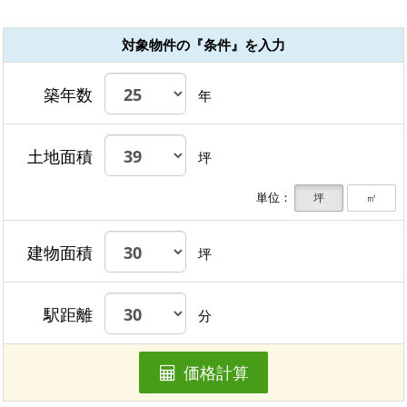
対象物件の『条件』を入力
築年数
年
土地面積
坪
単位：
坪
㎡
建物面積
坪
駅距離
分
価格計算