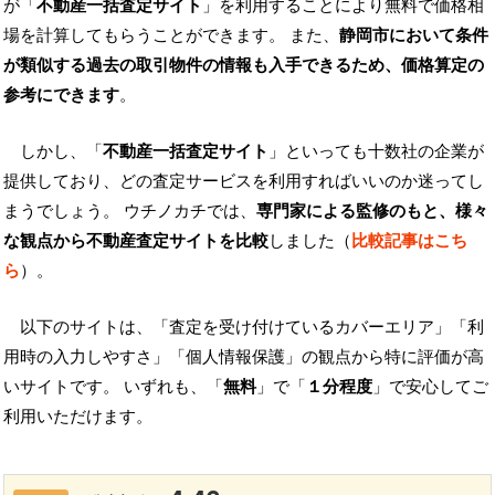
が「
不動産一括査定サイト
」を利用することにより無料で価格相
場を計算してもらうことができます。 また、
静岡市において条件
が類似する過去の取引物件の情報も入手できるため、価格算定の
参考にできます
。
しかし、「
不動産一括査定サイト
」といっても十数社の企業が
提供しており、どの査定サービスを利用すればいいのか迷ってし
まうでしょう。 ウチノカチでは、
専門家による監修のもと、様々
な観点から不動産査定サイトを比較
しました（
比較記事はこち
ら
）。
以下のサイトは、「査定を受け付けているカバーエリア」「利
用時の入力しやすさ」「個人情報保護」の観点から特に評価が高
いサイトです。 いずれも、「
無料
」で「
１分程度
」で安心してご
利用いただけます。