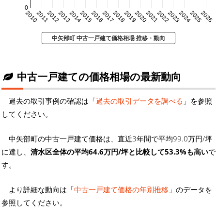
0
2010
2011
2012
2013
2014
2015
2016
2017
2018
2019
2020
2021
2022
2023
2024
2025
2026
中矢部町 中古一戸建て価格相場 推移・動向
中古一戸建ての価格相場の最新動向
過去の取引事例の確認は「
過去の取引データを調べる
」を参照
してください。
中矢部町の中古一戸建て価格は、直近3年間で平均99.0万円/坪
に達し、
清水区全体の平均64.6万円/坪と比較して53.3%も高い
で
す。
より詳細な動向は「
中古一戸建て価格の年別推移
」のデータを
参照してください。