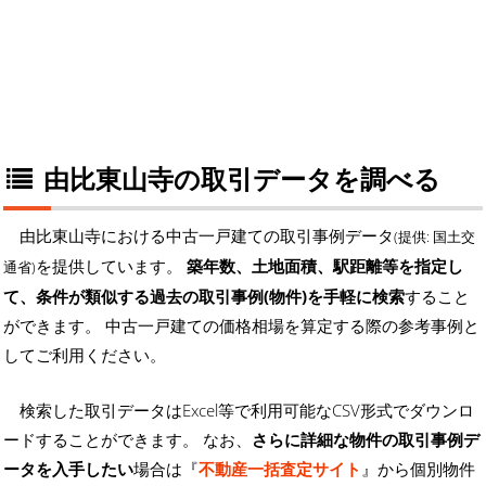
由比東山寺の取引データを調べる
由比東山寺における中古一戸建ての取引事例データ
(提供: 国土交
を提供しています。
築年数、土地面積、駅距離等を指定し
通省)
て、条件が類似する過去の取引事例(物件)を手軽に検索
すること
ができます。 中古一戸建ての価格相場を算定する際の参考事例と
してご利用ください。
検索した取引データはExcel等で利用可能なCSV形式でダウンロ
ードすることができます。 なお、
さらに詳細な物件の取引事例デ
ータを入手したい
場合は『
不動産一括査定サイト
』から個別物件