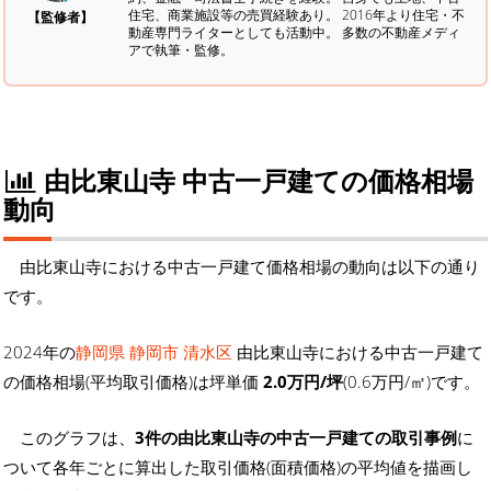
住宅、商業施設等の売買経験あり。 2016年より住宅・不
【監修者】
動産専門ライターとしても活動中。 多数の不動産メディ
アで執筆・監修。
由比東山寺 中古一戸建ての価格相場
動向
由比東山寺における中古一戸建て価格相場の動向は以下の通り
です。
2024年の
静岡県 静岡市 清水区
由比東山寺における中古一戸建て
の価格相場(平均取引価格)は坪単価
2.0万円/坪
(0.6万円/㎡)です。
このグラフは、
3件の由比東山寺の中古一戸建ての取引事例
に
ついて各年ごとに算出した取引価格(面積価格)の平均値を描画し