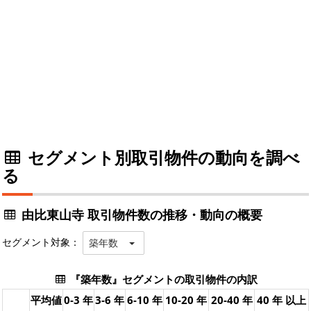
セグメント別取引物件の動向を調べ
る
由比東山寺 取引物件数の推移・動向の概要
セグメント対象：
築年数
『築年数』セグメントの取引物件の内訳
平均値
0-3 年
3-6 年
6-10 年
10-20 年
20-40 年
40 年 以上