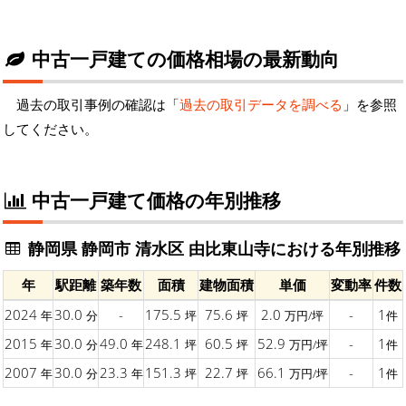
中古一戸建ての価格相場の最新動向
過去の取引事例の確認は「
過去の取引データを調べる
」を参照
してください。
中古一戸建て価格の年別推移
静岡県 静岡市 清水区 由比東山寺における年別推移
年
駅距離
築年数
面積
建物面積
単価
変動率
件数
2024
30.0
-
175.5
75.6
2.0
-
1
年
分
坪
坪
万円/坪
件
2015
30.0
49.0
248.1
60.5
52.9
-
1
年
分
年
坪
坪
万円/坪
件
2007
30.0
23.3
151.3
22.7
66.1
-
1
年
分
年
坪
坪
万円/坪
件