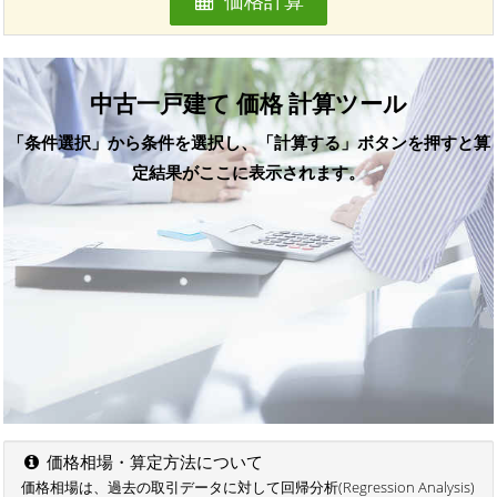
中古一戸建て 価格 計算ツール
「条件選択」から条件を選択し、「計算する」ボタンを押すと算
定結果がここに表示されます。
価格相場・算定方法について
価格相場は、過去の取引データに対して回帰分析(Regression Analysis)