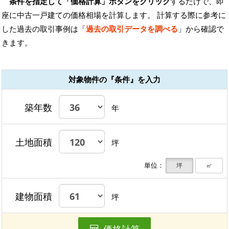
条件を指定して「価格計算」ボタンをクリック
するだけで、即
座に中古一戸建ての価格相場を計算します。 計算する際に参考に
した過去の取引事例は「
過去の取引データを調べる
」から確認で
きます。
対象物件の『条件』を入力
築年数
年
土地面積
坪
単位：
坪
㎡
建物面積
坪
価格計算