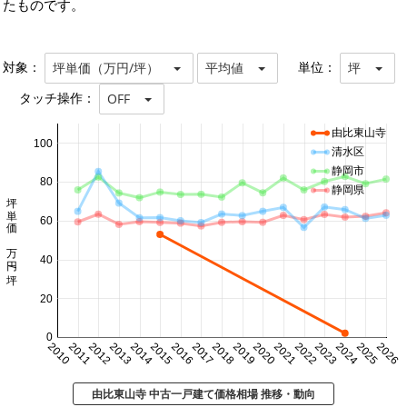
たものです。
対象：
単位：
坪単価（万円/坪）
平均値
坪
タッチ操作：
OFF
由比東山寺
100
清水区
静岡市
80
静岡県
坪単価 万円/坪
60
40
20
0
2010
2011
2012
2013
2014
2015
2016
2017
2018
2019
2020
2021
2022
2023
2024
2025
2026
由比東山寺 中古一戸建て価格相場 推移・動向