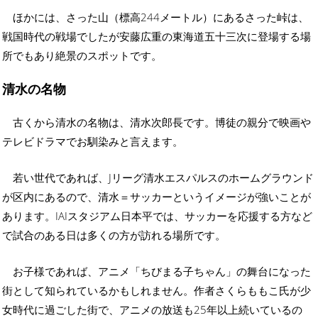
ほかには、さった山（標高244メートル）にあるさった峠は、
戦国時代の戦場でしたが安藤広重の東海道五十三次に登場する場
所でもあり絶景のスポットです。
清水の名物
古くから清水の名物は、清水次郎長です。博徒の親分で映画や
テレビドラマでお馴染みと言えます。
若い世代であれば、Jリーグ清水エスパルスのホームグラウンド
が区内にあるので、清水＝サッカーというイメージが強いことが
あります。IAIスタジアム日本平では、サッカーを応援する方など
で試合のある日は多くの方が訪れる場所です。
お子様であれば、アニメ「ちびまる子ちゃん」の舞台になった
街として知られているかもしれません。作者さくらももこ氏が少
女時代に過ごした街で、アニメの放送も25年以上続いているの