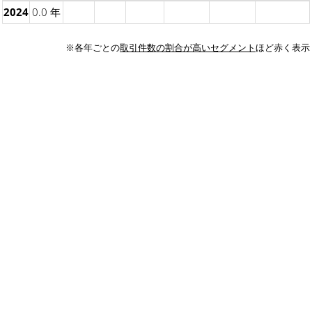
2024
0.0 年
※各年ごとの
取引件数の割合が高いセグメント
ほど赤く表示