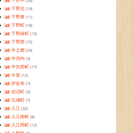
下野中
(28)
下野北
(19)
下野東
(11)
下野町
(18)
下野緑町
(13)
下野西
(15)
中之郷
(24)
中河内
(3)
中矢部町
(17)
今泉
(12)
伊佐布
(7)
但沼町
(3)
元城町
(7)
入江
(32)
入江南町
(8)
入江岡町
(12)