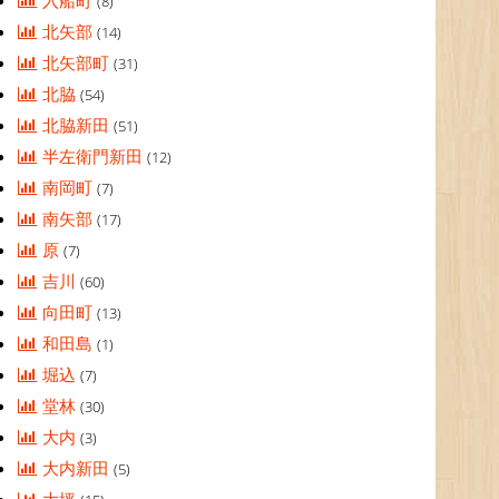
入船町
(8)
北矢部
(14)
北矢部町
(31)
北脇
(54)
北脇新田
(51)
半左衛門新田
(12)
南岡町
(7)
南矢部
(17)
原
(7)
吉川
(60)
向田町
(13)
和田島
(1)
堀込
(7)
堂林
(30)
大内
(3)
大内新田
(5)