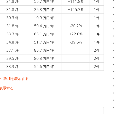
31.8
56.7
+111.8%
1
坪
万円/坪
件
31.8
26.8
+145.3%
1
坪
万円/坪
件
30.3
10.9
-
1
坪
万円/坪
件
31.8
50.4
-20.2%
1
坪
万円/坪
件
33.3
63.1
+22.0%
1
坪
万円/坪
件
34.8
51.7
-39.6%
1
坪
万円/坪
件
37.1
85.7
-
2
坪
万円/坪
件
29.5
80.3
-
2
坪
万円/坪
件
33.3
52.6
-
2
坪
万円/坪
件
移
詳細を表示する
表示する