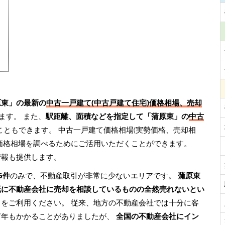
原東」の最新の
中古一戸建て(中古戸建て住宅)価格相場、売却
ます。 また、
駅距離、面積などを指定して「蒲原東」の
中古
こともできます。 中古一戸建て価格相場(実勢価格、売却相
価格相場を調べるためにご活用いただくことができます。
情報も提供します。
6件
のみで、不動産取引が非常に少ないエリアです。
蒲原東
既に不動産会社に売却を相談しているものの全然売れないとい
』をご利用ください。 従来、地方の不動産会社では十分に客
何年もかかることがありましたが、
全国の不動産会社にイン