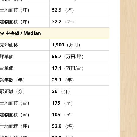
土地面積（坪）
52.9
（坪）
建物面積（坪）
32.2
（坪）
中央値 / Median
売却価格
1,900
（万円）
坪単価
56.7
（万円/坪）
㎡単価
17.1
（万円/㎡）
築年数（年）
25.1
（年）
駅距離（分）
26
（分）
土地面積（㎡）
175
（㎡）
建物面積（㎡）
105
（㎡）
土地面積（坪）
52.9
（坪）