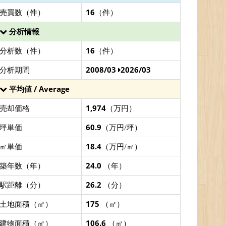
売買数（件）
16
（件）
分析情報
分析数（件）
16
（件）
分析期間
2008/03
2026/03
平均値 / Average
売却価格
1,974
（万円）
坪単価
60.9
（万円/坪）
㎡単価
18.4
（万円/㎡）
築年数（年）
24.0
（年）
駅距離（分）
26.2
（分）
土地面積（㎡）
175
（㎡）
建物面積（㎡）
106.6
（㎡）