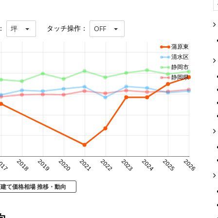
：
タッチ操作：
坪
OFF
蒲原東
清水区
静岡市
静岡県
017
2018
2019
2020
2021
2022
2023
2024
2025
2026
戸建て価格相場 推移・動向
向