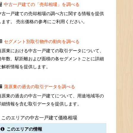
中古一戸建ての「売却相場」を調べる
中古一戸建ての売却相場の調べ方に関する情報を提供
します。 売出価格の参考にご利用ください。
セグメント別取引物件の動向を調べる
蒲原東における中古一戸建ての取引データについて、
築年数、駅距離および面積の各セグメントごとに詳細
な解析情報を提供します。
蒲原東の過去の取引データを調べる
蒲原東の過去の中古一戸建てについて、用途地域等の
詳細情報を含む取引データを提供します。
このエリアの中古一戸建て価格相場
このエリアの情報