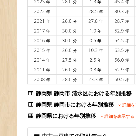
2023
28.0
1.3
45.4
年
分
年
坪
2022
-
28.5
30.3
年
年
坪
2021
26.0
27.8
28.7
年
分
年
坪
2017
30.0
1.0
52.9
年
分
年
坪
2016
30.0
0.5
54.5
年
分
年
坪
2015
26.0
10.3
63.5
年
分
年
坪
2014
27.5
2.5
56.0
年
分
年
坪
2011
26.0
0.8
52.9
年
分
年
坪
2008
28.0
23.3
60.5
年
分
年
坪
静岡県 静岡市 清水区における年別推
静岡県 静岡市における年別推移
詳細を
静岡県における年別推移
詳細を表示する