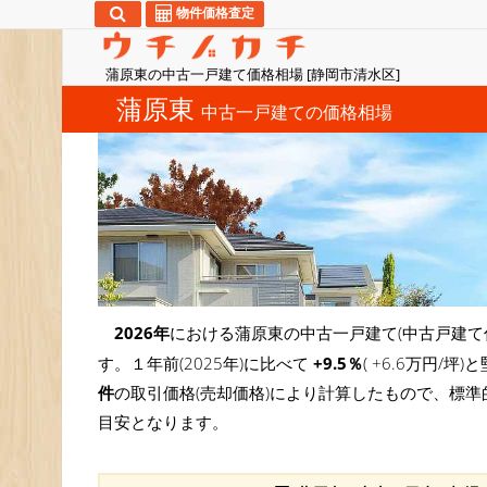
物件価格査定
蒲原東の中古一戸建て価格相場 [静岡市清水区]
蒲原東
中古一戸建ての価格相場
2026年
における蒲原東の中古一戸建て(中古戸建て
す。１年前(2025年)に比べて
+9.5％
( +6.6万円
件
の取引価格(売却価格)により計算したもので、標準
目安となります。