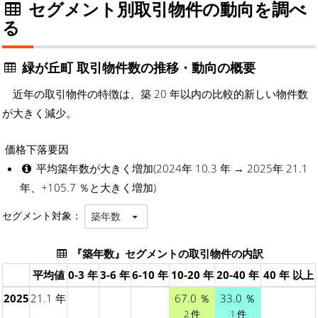
セグメント別取引物件の動向を調べ
る
緑が丘町 取引物件数の推移・動向の概要
近年の取引物件の特徴は、築 20 年以内の比較的新しい物件数
が大きく減少。
価格下落要因
平均築年数が大きく増加(2024年 10.3 年 → 2025年 21.1
年、+105.7 ％と大きく増加)
セグメント対象：
築年数
『築年数』セグメントの取引物件の内訳
平均値
0-3 年
3-6 年
6-10 年
10-20 年
20-40 年
40 年 以上
2025
21.1 年
67.0 ％
33.0 ％
2 件
1 件