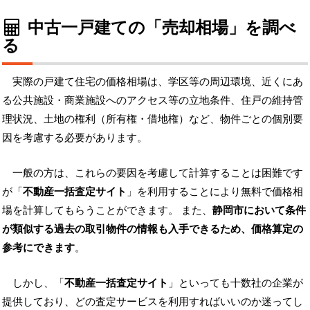
中古一戸建ての「売却相場」を調べ
る
実際の戸建て住宅の価格相場は、学区等の周辺環境、近くにあ
る公共施設・商業施設へのアクセス等の立地条件、住戸の維持管
理状況、土地の権利（所有権・借地権）など、物件ごとの個別要
因を考慮する必要があります。
一般の方は、これらの要因を考慮して計算することは困難です
が「
不動産一括査定サイト
」を利用することにより無料で価格相
場を計算してもらうことができます。 また、
静岡市において条件
が類似する過去の取引物件の情報も入手できるため、価格算定の
参考にできます
。
しかし、「
不動産一括査定サイト
」といっても十数社の企業が
提供しており、どの査定サービスを利用すればいいのか迷ってし