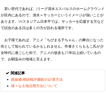
若い世代であれば、Jリーグ清水エスパルスのホームグラウンド
が区内にあるので、清水＝サッカーというイメージが強いことが
あります。IAIスタジアム日本平では、サッカーを応援する方など
で試合のある日は多くの方が訪れる場所です。
お子様であれば、アニメ「ちびまる子ちゃん」の舞台になった
街として知られているかもしれません。作者さくらももこ氏が少
女時代に過ごした街で、アニメの放送も25年以上続いているの
で、お馴染みの地域と言えます。
関連記事
路線価(相続税評価額)の計算方法
様々な土地活用方法について