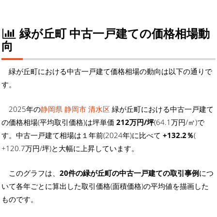
緑が丘町 中古一戸建ての価格相場動
向
緑が丘町における中古一戸建て価格相場の動向は以下の通りで
す。
2025年の
静岡県 静岡市 清水区
緑が丘町における中古一戸建て
の価格相場(平均取引価格)は坪単価
212万円/坪
(64.1万円/㎡)で
す。中古一戸建て相場は１年前(2024年)に比べて
+132.2％
(
+120.7万円/坪)と大幅に上昇しています。
このグラフは、
20件の緑が丘町の中古一戸建ての取引事例
につ
いて各年ごとに算出した取引価格(面積価格)の平均値を描画した
ものです。