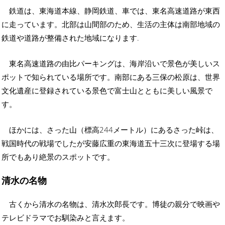
鉄道は、東海道本線、静岡鉄道、車では、東名高速道路が東西
に走っています。北部は山間部のため、生活の主体は南部地域の
鉄道や道路が整備された地域になります.
東名高速道路の由比パーキングは、海岸沿いで景色が美しいス
ポットで知られている場所です。南部にある三保の松原は、世界
文化遺産に登録されている景色で富士山とともに美しい風景で
す。
ほかには、さった山（標高244メートル）にあるさった峠は、
戦国時代の戦場でしたが安藤広重の東海道五十三次に登場する場
所でもあり絶景のスポットです。
清水の名物
古くから清水の名物は、清水次郎長です。博徒の親分で映画や
テレビドラマでお馴染みと言えます。