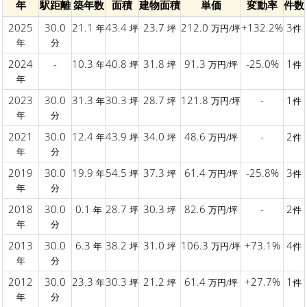
年
駅距離
築年数
面積
建物面積
単価
変動率
件数
2025
30.0
21.1
43.4
23.7
212.0
+132.2%
3
年
坪
坪
万円/坪
件
年
分
2024
-
10.3
40.8
31.8
91.3
-25.0%
1
年
坪
坪
万円/坪
件
年
2023
30.0
31.3
30.3
28.7
121.8
-
1
年
坪
坪
万円/坪
件
年
分
2021
30.0
12.4
43.9
34.0
48.6
-
2
年
坪
坪
万円/坪
件
年
分
2019
30.0
19.9
54.5
37.3
61.4
-25.8%
3
年
坪
坪
万円/坪
件
年
分
2018
30.0
0.1
28.7
30.3
82.6
-
2
年
坪
坪
万円/坪
件
年
分
2013
30.0
6.3
38.2
31.0
106.3
+73.1%
4
年
坪
坪
万円/坪
件
年
分
2012
30.0
23.3
30.3
21.2
61.4
+27.7%
1
年
坪
坪
万円/坪
件
年
分