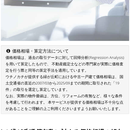
価格相場・算定方法について
価格相場は、過去の取引データに対して回帰分析(Regression Analysis)
を用いて算定したもので、 不動産鑑定士などの専門家が実際に価格査
定を行う際と同等の算定手法を適用しています。
ウチノカチが提供する緑が丘町における中古一戸建て価格相場は、 国
土交通省の直近の2007/03から2025/09までの期間に取引された「19
件」の取引を選定し算定しています。
なお、実際の物件価値は、方位、リフォームの有無など、様々な条件
を考慮して行われます。 本サービスが提供する価格相場は不十分な点
があることをご理解の上ご利用くださいますようお願いいたします。