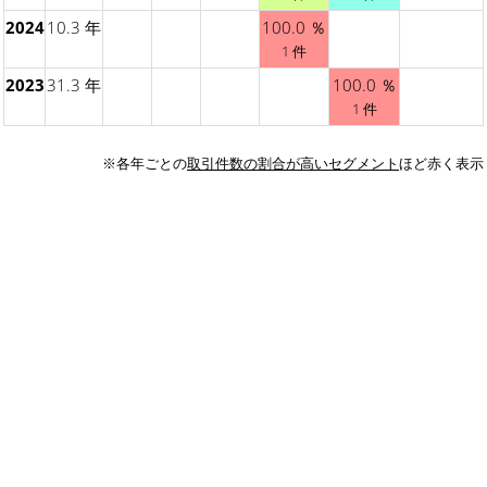
2024
10.3 年
100.0 ％
1 件
2023
31.3 年
100.0 ％
1 件
※各年ごとの
取引件数の割合が高いセグメント
ほど赤く表示