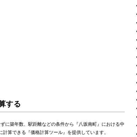
算する
せずに築年数、駅距離などの条件から『八坂南町』における中
度に計算できる『価格計算ツール』を提供しています。