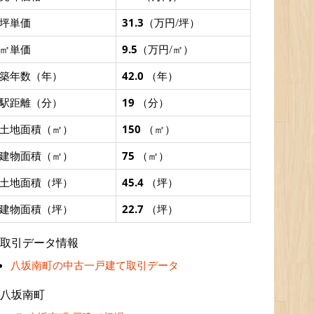
坪単価
31.3
（万円/坪）
㎡単価
9.5
（万円/㎡）
築年数（年）
42.0
（年）
駅距離（分）
19
（分）
土地面積（㎡）
150
（㎡）
建物面積（㎡）
75
（㎡）
土地面積（坪）
45.4
（坪）
建物面積（坪）
22.7
（坪）
取引データ情報
八坂南町の中古一戸建て取引データ
八坂南町