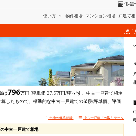
価格
使い方
物件相場
マンション相場
戸建て相
796
場は
万円 (坪単価 27.5万円/坪)です。中古一戸建て相場
計算したもので、標準的な中古一戸建ての値段(坪単価、評価
土地の価格相場
中古一戸建ての
取引データ
の中古一戸建て相場