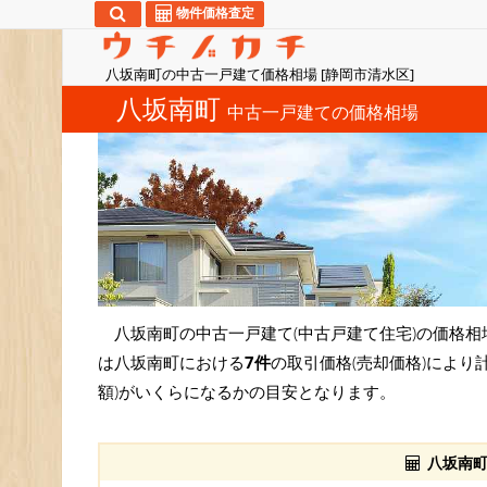
物件価格査定
八坂南町の中古一戸建て価格相場 [静岡市清水区]
八坂南町
中古一戸建ての価格相場
八坂南町の中古一戸建て(中古戸建て住宅)の価格相
は八坂南町における
7件
の取引価格(売却価格)により
額)がいくらになるかの目安となります。
八坂南町