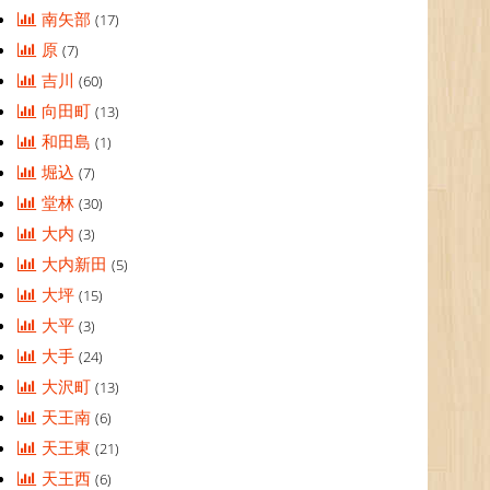
南矢部
(17)
原
(7)
吉川
(60)
向田町
(13)
和田島
(1)
堀込
(7)
堂林
(30)
大内
(3)
大内新田
(5)
大坪
(15)
大平
(3)
大手
(24)
大沢町
(13)
天王南
(6)
天王東
(21)
天王西
(6)