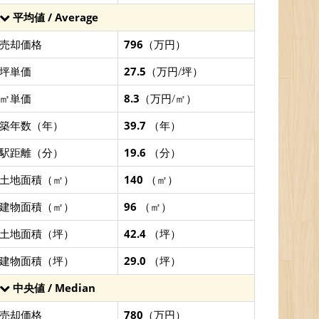
平均値 / Average
売却価格
796
（万円）
坪単価
27.5
（万円/坪）
㎡単価
8.3
（万円/㎡）
築年数（年）
39.7
（年）
駅距離（分）
19.6
（分）
土地面積（㎡）
140
（㎡）
建物面積（㎡）
96
（㎡）
土地面積（坪）
42.4
（坪）
建物面積（坪）
29.0
（坪）
中央値 / Median
売却価格
780
（万円）