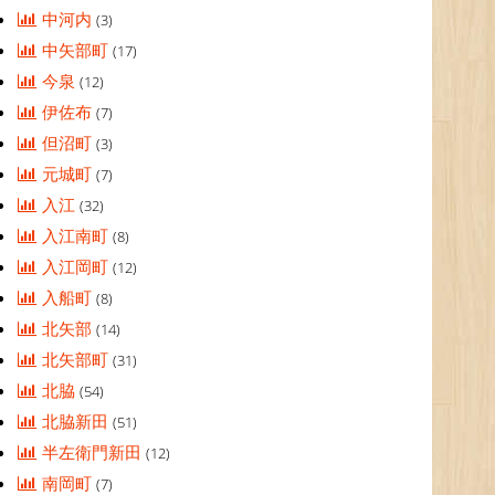
中河内
(3)
中矢部町
(17)
今泉
(12)
伊佐布
(7)
但沼町
(3)
元城町
(7)
入江
(32)
入江南町
(8)
入江岡町
(12)
入船町
(8)
北矢部
(14)
北矢部町
(31)
北脇
(54)
北脇新田
(51)
半左衛門新田
(12)
南岡町
(7)