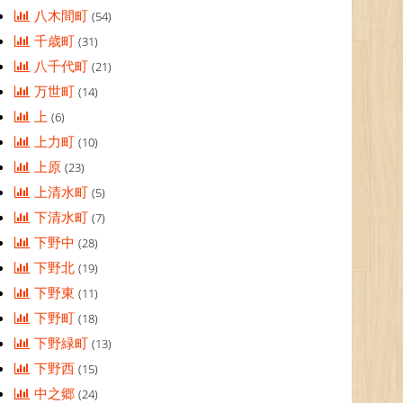
八木間町
(54)
千歳町
(31)
八千代町
(21)
万世町
(14)
上
(6)
上力町
(10)
上原
(23)
上清水町
(5)
下清水町
(7)
下野中
(28)
下野北
(19)
下野東
(11)
下野町
(18)
下野緑町
(13)
下野西
(15)
中之郷
(24)