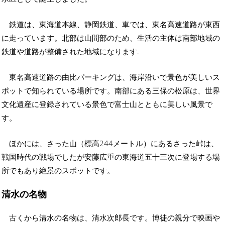
鉄道は、東海道本線、静岡鉄道、車では、東名高速道路が東西
に走っています。北部は山間部のため、生活の主体は南部地域の
鉄道や道路が整備された地域になります.
東名高速道路の由比パーキングは、海岸沿いで景色が美しいス
ポットで知られている場所です。南部にある三保の松原は、世界
文化遺産に登録されている景色で富士山とともに美しい風景で
す。
ほかには、さった山（標高244メートル）にあるさった峠は、
戦国時代の戦場でしたが安藤広重の東海道五十三次に登場する場
所でもあり絶景のスポットです。
清水の名物
古くから清水の名物は、清水次郎長です。博徒の親分で映画や