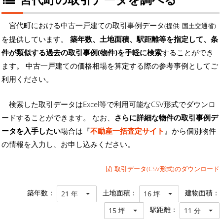
宮代町における中古一戸建ての取引事例データ
(提供: 国土交通省)
を提供しています。
築年数、土地面積、駅距離等を指定して、条
件が類似する過去の取引事例(物件)を手軽に検索
することができ
ます。 中古一戸建ての価格相場を算定する際の参考事例としてご
利用ください。
検索した取引データはExcel等で利用可能なCSV形式でダウンロ
ードすることができます。 なお、
さらに詳細な物件の取引事例デ
ータを入手したい
場合は『
不動産一括査定サイト
』から個別物件
の情報を入力し、お申し込みください。
取引データ(CSV形式)のダウンロード
築年数：
土地面積：
建物面積：
21 年
16 坪
駅距離：
15 坪
11 分