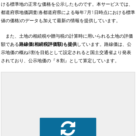
ける標準地の正常な価格を公示したものです。本サービスでは、
都道府県地価調査(各都道府県による毎年7月1日時点における標準
値の価格)のデータも加えて最新の情報を提供しています。
また、土地の相続税や贈与税の計算時に用いられる土地の評価
額である
路線価(相続税評価額)も提供
しています。路線価は、公
示地価の概ね8割を目処として設定されると国土交通省より発表
されており、公示地価の『８割』として算定しています。