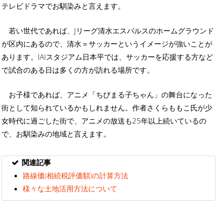
テレビドラマでお馴染みと言えます。
若い世代であれば、Jリーグ清水エスパルスのホームグラウンド
が区内にあるので、清水＝サッカーというイメージが強いことが
あります。IAIスタジアム日本平では、サッカーを応援する方など
で試合のある日は多くの方が訪れる場所です。
お子様であれば、アニメ「ちびまる子ちゃん」の舞台になった
街として知られているかもしれません。作者さくらももこ氏が少
女時代に過ごした街で、アニメの放送も25年以上続いているの
で、お馴染みの地域と言えます。
関連記事
路線価(相続税評価額)の計算方法
様々な土地活用方法について