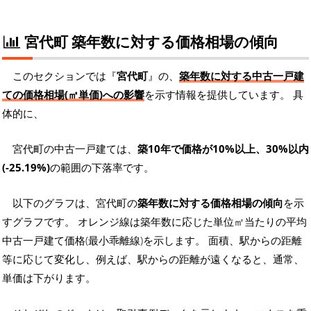
宮代町 築年数に対する価格相場の傾向
このセクションでは『
宮代町
』の、
築年数に対する中古一戸建
ての価格相場(㎡単価)への影響
を示す情報を提供しています。 具
体的に、
宮代町の中古一戸建ては、
築10年で価格が10%以上、30%以内
(-25.19%)
の範囲の下落率です。
以下のグラフは、宮代町の
築年数に対する価格相場の傾向
を示
すグラフです。 オレンジ線は築年数に応じた単位㎡当たりの平均
中古一戸建て価格(最小乖離線)を示します。 面積、駅からの距離
等に応じて変化し、例えば、駅からの距離が遠くなると、通常、
単価は下がります。