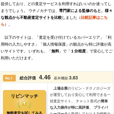
提供しており、どの査定サービスを利用すればいいのか迷ってし
まうでしょう。 ウチノカチでは、
専門家による監修のもと、様々
な観点から不動産査定サイトを比較
しました（
比較記事はこち
ら
）。
以下のサイトは、「査定を受け付けているカバーエリア」「利
用時の入力しやすさ」「個人情報保護」の観点から特に評価が高
いサイトです。 いずれも、「
無料
」で「
１分程度
」で安心してご
利用いただけます。