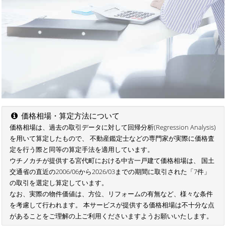
価格相場・算定方法について
価格相場は、過去の取引データに対して回帰分析(Regression Analysis)
を用いて算定したもので、 不動産鑑定士などの専門家が実際に価格査
定を行う際と同等の算定手法を適用しています。
ウチノカチが提供する宮代町における中古一戸建て価格相場は、 国土
交通省の直近の2006/06から2026/03までの期間に取引された「7件」
の取引を選定し算定しています。
なお、実際の物件価値は、方位、リフォームの有無など、様々な条件
を考慮して行われます。 本サービスが提供する価格相場は不十分な点
があることをご理解の上ご利用くださいますようお願いいたします。