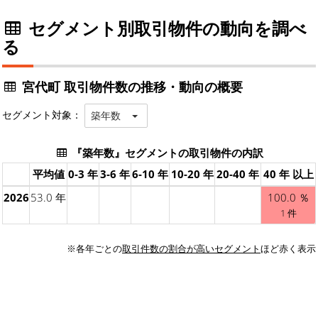
セグメント別取引物件の動向を調べ
る
宮代町 取引物件数の推移・動向の概要
セグメント対象：
築年数
『築年数』セグメントの取引物件の内訳
平均値
0-3 年
3-6 年
6-10 年
10-20 年
20-40 年
40 年 以上
2026
53.0 年
100.0 ％
1 件
※各年ごとの
取引件数の割合が高いセグメント
ほど赤く表示