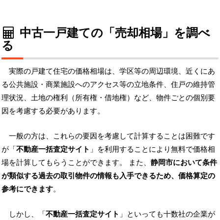
中古一戸建ての「売却相場」を調べ
る
実際の戸建て住宅の価格相場は、学区等の周辺環境、近くにあ
る公共施設・商業施設へのアクセス等の立地条件、住戸の維持管
理状況、土地の権利（所有権・借地権）など、物件ごとの個別要
因を考慮する必要があります。
一般の方は、これらの要因を考慮して計算することは困難です
が「
不動産一括査定サイト
」を利用することにより無料で価格相
場を計算してもらうことができます。 また、
静岡市において条件
が類似する過去の取引物件の情報も入手できるため、価格算定の
参考にできます
。
しかし、「
不動産一括査定サイト
」といっても十数社の企業が