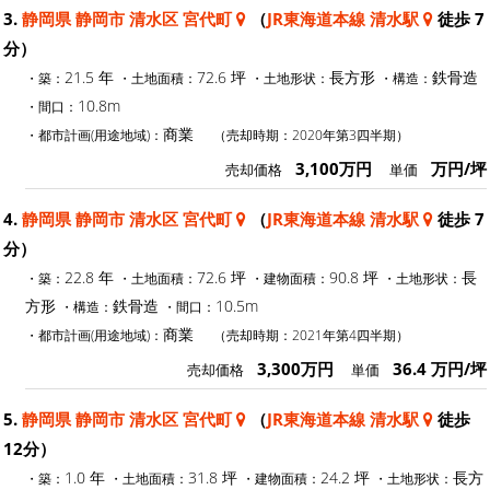
3.
静岡県 静岡市 清水区 宮代町
（
JR東海道本線 清水駅
徒歩 7
分）
21.5 年
72.6 坪
長方形
鉄骨造
・築：
・土地面積：
・土地形状：
・構造：
10.8m
・間口：
商業
・都市計画(用途地域)：
（売却時期：2020年第3四半期）
3,100万円
万円/坪
売却価格
単価
4.
静岡県 静岡市 清水区 宮代町
（
JR東海道本線 清水駅
徒歩 7
分）
22.8 年
72.6 坪
90.8 坪
長
・築：
・土地面積：
・建物面積：
・土地形状：
方形
鉄骨造
10.5m
・構造：
・間口：
商業
・都市計画(用途地域)：
（売却時期：2021年第4四半期）
3,300万円
36.4 万円/坪
売却価格
単価
5.
静岡県 静岡市 清水区 宮代町
（
JR東海道本線 清水駅
徒歩
12分）
1.0 年
31.8 坪
24.2 坪
長方
・築：
・土地面積：
・建物面積：
・土地形状：