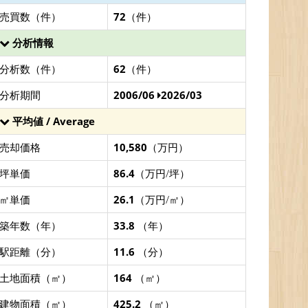
売買数（件）
72
（件）
分析情報
分析数（件）
62
（件）
分析期間
2006/06
2026/03
平均値 / Average
売却価格
10,580
（万円）
坪単価
86.4
（万円/坪）
㎡単価
26.1
（万円/㎡）
築年数（年）
33.8
（年）
駅距離（分）
11.6
（分）
土地面積（㎡）
164
（㎡）
建物面積（㎡）
425.2
（㎡）