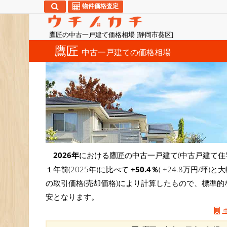
物件価格査定
鷹匠の中古一戸建て価格相場 [静岡市葵区]
鷹匠
中古一戸建ての価格相場
2026年
における鷹匠の中古一戸建て(中古戸建て住
１年前(2025年)に比べて
+50.4％
( +24.8万円/
の取引価格(売却価格)により計算したもので、標準的
安となります。