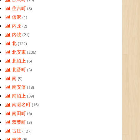
住吉町
(8)
俵沢
(1)
内匠
(2)
内牧
(21)
北
(122)
北安東
(206)
北沼上
(6)
北番町
(3)
南
(9)
南安倍
(13)
南沼上
(39)
南瀬名町
(16)
南田町
(6)
双葉町
(3)
古庄
(127)
吉津
(8)