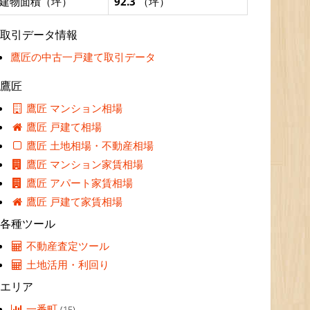
建物面積（坪）
92.3
（坪）
取引データ情報
鷹匠の中古一戸建て取引データ
鷹匠
鷹匠 マンション相場
鷹匠 戸建て相場
鷹匠 土地相場・不動産相場
鷹匠 マンション家賃相場
鷹匠 アパート家賃相場
鷹匠 戸建て家賃相場
各種ツール
不動産査定ツール
土地活用・利回り
エリア
一番町
(15)