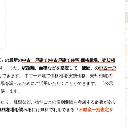
匠」の最新の
中古一戸建て(中古戸建て住宅)価格相場、売却相
す。 また、
駅距離、面積などを指定して「鷹匠」の
中古一戸
もできます。 中古一戸建て価格相場(実勢価格、売却相場)の
相場を調べるためにご活用いただくことができます。
「公示
提供します。
当たり、眺望など、物件ごとの個別要因を考慮する必要があり
価格相場を調べる
には無料で利用できる『
不動産一括査定サ