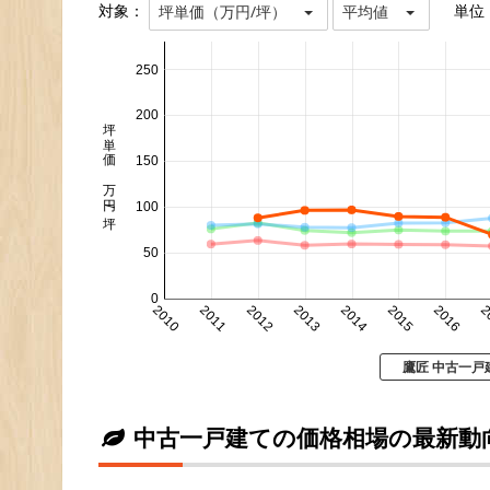
対象：
単位
坪単価（万円/坪）
平均値
250
200
坪単価 万円/坪
150
100
50
0
2010
2011
2012
2013
2014
2015
2016
2
鷹匠 中古一戸
中古一戸建ての価格相場の最新動