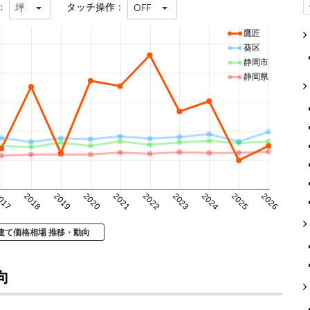
：
タッチ操作：
坪
OFF
鷹匠
葵区
静岡市
静岡県
017
2018
2019
2020
2021
2022
2023
2024
2025
2026
建て価格相場 推移・動向
向