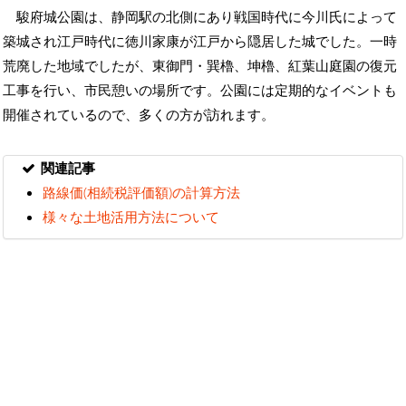
駿府城公園は、静岡駅の北側にあり戦国時代に今川氏によって
築城され江戸時代に徳川家康が江戸から隠居した城でした。一時
荒廃した地域でしたが、東御門・巽櫓、坤櫓、紅葉山庭園の復元
工事を行い、市民憩いの場所です。公園には定期的なイベントも
開催されているので、多くの方が訪れます。
関連記事
路線価(相続税評価額)の計算方法
様々な土地活用方法について