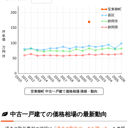
安東柳町
200
葵区
静岡市
静岡県
150
坪単価 万円/坪
100
50
0
2010
2011
2012
2013
2014
2015
2016
2017
2018
2019
2020
2021
2022
2023
2024
2025
2026
安東柳町 中古一戸建て価格相場 推移・動向
中古一戸建ての価格相場の最新動向