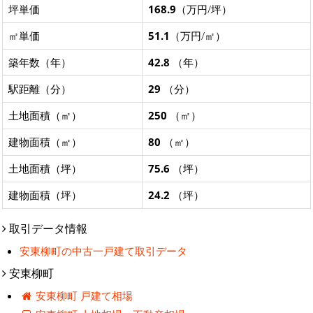
坪単価
168.9
（万円/坪）
㎡単価
51.1
（万円/㎡）
築年数（年）
42.8
（年）
駅距離（分）
29
（分）
土地面積（㎡）
250
（㎡）
建物面積（㎡）
80
（㎡）
土地面積（坪）
75.6
（坪）
建物面積（坪）
24.2
（坪）
取引データ情報
安東柳町の中古一戸建て取引データ
安東柳町
安東柳町 戸建て相場