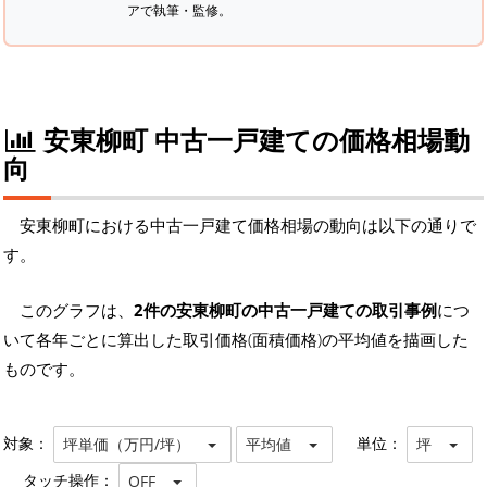
アで執筆・監修。
安東柳町 中古一戸建ての価格相場動
向
安東柳町における中古一戸建て価格相場の動向は以下の通りで
す。
このグラフは、
2件の安東柳町の中古一戸建ての取引事例
につ
いて各年ごとに算出した取引価格(面積価格)の平均値を描画した
ものです。
対象：
単位：
坪単価（万円/坪）
平均値
坪
タッチ操作：
OFF