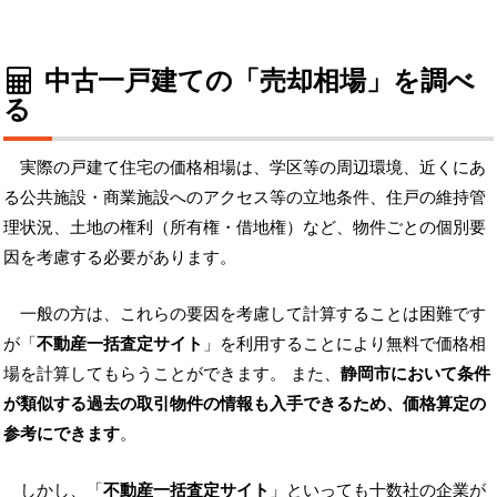
中古一戸建ての「売却相場」を調べ
る
実際の戸建て住宅の価格相場は、学区等の周辺環境、近くにあ
る公共施設・商業施設へのアクセス等の立地条件、住戸の維持管
理状況、土地の権利（所有権・借地権）など、物件ごとの個別要
因を考慮する必要があります。
一般の方は、これらの要因を考慮して計算することは困難です
が「
不動産一括査定サイト
」を利用することにより無料で価格相
場を計算してもらうことができます。 また、
静岡市において条件
が類似する過去の取引物件の情報も入手できるため、価格算定の
参考にできます
。
しかし、「
不動産一括査定サイト
」といっても十数社の企業が