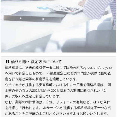
価格相場・算定方法について
価格相場は、過去の取引データに対して回帰分析(Regression Analysis)
を用いて算定したもので、 不動産鑑定士などの専門家が実際に価格査
定を行う際と同等の算定手法を適用しています。
ウチノカチが提供する安東柳町における中古一戸建て価格相場は、 国
土交通省の直近の2021/12から2021/12までの期間に取引された「2
件」の取引を選定し算定しています。
なお、実際の物件価値は、方位、リフォームの有無など、様々な条件
を考慮して行われます。 本サービスが提供する価格相場は不十分な点
があることをご理解の上ご利用くださいますようお願いいたします。