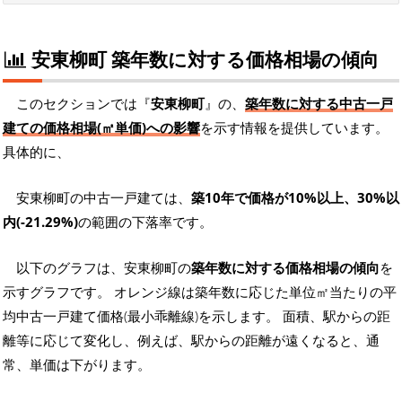
安東柳町 築年数に対する価格相場の傾向
このセクションでは『
安東柳町
』の、
築年数に対する中古一戸
建ての価格相場(㎡単価)への影響
を示す情報を提供しています。
具体的に、
安東柳町の中古一戸建ては、
築10年で価格が10%以上、30%以
内(-21.29%)
の範囲の下落率です。
以下のグラフは、安東柳町の
築年数に対する価格相場の傾向
を
示すグラフです。 オレンジ線は築年数に応じた単位㎡当たりの平
均中古一戸建て価格(最小乖離線)を示します。 面積、駅からの距
離等に応じて変化し、例えば、駅からの距離が遠くなると、通
常、単価は下がります。