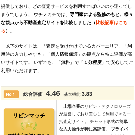
提供しており、どの査定サービスを利用すればいいのか迷ってし
まうでしょう。 ウチノカチでは、
専門家による監修のもと、様々
な観点から不動産査定サイトを比較
しました（
比較記事はこち
ら
）。
以下のサイトは、「査定を受け付けているカバーエリア」「利
用時の入力しやすさ」「個人情報保護」の観点から特に評価が高
いサイトです。 いずれも、「
無料
」で「
１分程度
」で安心してご
利用いただけます。