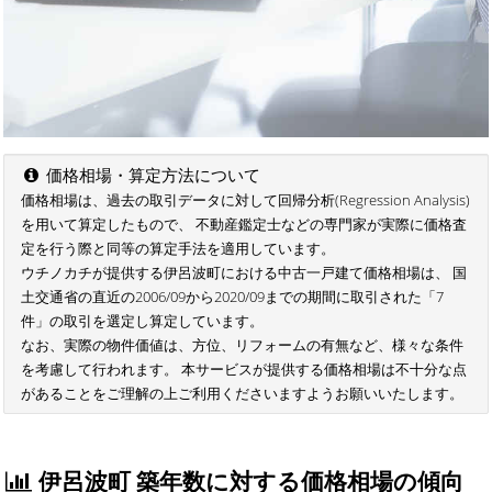
価格相場・算定方法について
価格相場は、過去の取引データに対して回帰分析(Regression Analysis)
を用いて算定したもので、 不動産鑑定士などの専門家が実際に価格査
定を行う際と同等の算定手法を適用しています。
ウチノカチが提供する伊呂波町における中古一戸建て価格相場は、 国
土交通省の直近の2006/09から2020/09までの期間に取引された「7
件」の取引を選定し算定しています。
なお、実際の物件価値は、方位、リフォームの有無など、様々な条件
を考慮して行われます。 本サービスが提供する価格相場は不十分な点
があることをご理解の上ご利用くださいますようお願いいたします。
伊呂波町 築年数に対する価格相場の傾向