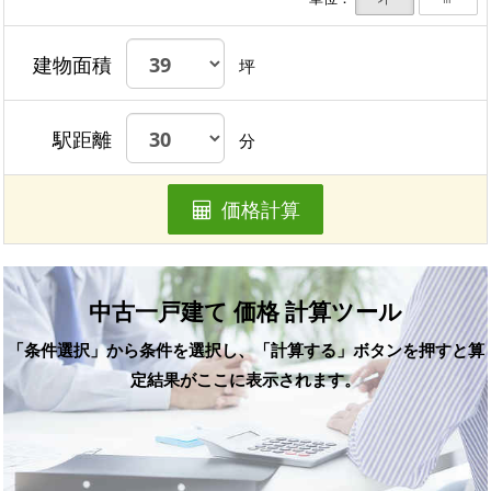
建物面積
坪
駅距離
分
価格計算
中古一戸建て 価格 計算ツール
「条件選択」から条件を選択し、「計算する」ボタンを押すと算
定結果がここに表示されます。