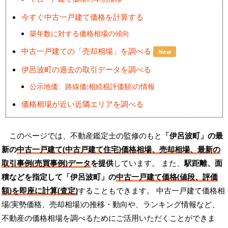
今すぐ中古一戸建て価格を計算する
築年数に対する価格相場の傾向
中古一戸建ての「売却相場」を調べる
New
伊呂波町の過去の取引データを調べる
公示地価、路線価(相続税評価額)の情報
価格相場が近い近隣エリアを調べる
このページでは、不動産鑑定士の監修のもと
「伊呂波町」の最
新の
中古一戸建て(中古戸建て住宅)価格相場、売却相場、最新の
取引事例(売買事例)データ
を提供
しています。 また、
駅距離、面
積などを指定して「伊呂波町」の
中古一戸建て価格(値段、評価
額)を即座に計算(査定)
することもできます。 中古一戸建て価格相
場(実勢価格、売却相場)の推移・動向や、ランキング情報など、
不動産の価格相場を調べるためにご活用いただくことができま