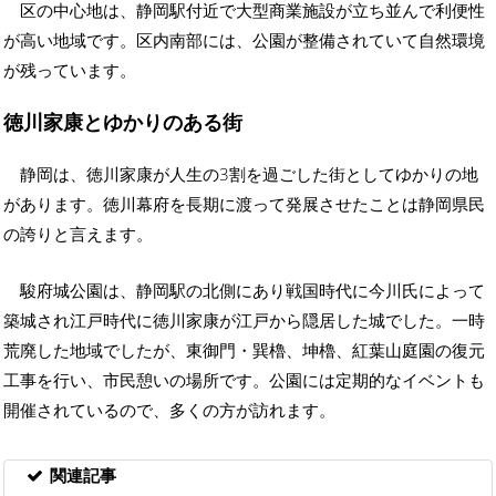
区の中心地は、静岡駅付近で大型商業施設が立ち並んで利便性
が高い地域です。区内南部には、公園が整備されていて自然環境
が残っています。
徳川家康とゆかりのある街
静岡は、徳川家康が人生の3割を過ごした街としてゆかりの地
があります。徳川幕府を長期に渡って発展させたことは静岡県民
の誇りと言えます。
駿府城公園は、静岡駅の北側にあり戦国時代に今川氏によって
築城され江戸時代に徳川家康が江戸から隠居した城でした。一時
荒廃した地域でしたが、東御門・巽櫓、坤櫓、紅葉山庭園の復元
工事を行い、市民憩いの場所です。公園には定期的なイベントも
開催されているので、多くの方が訪れます。
関連記事