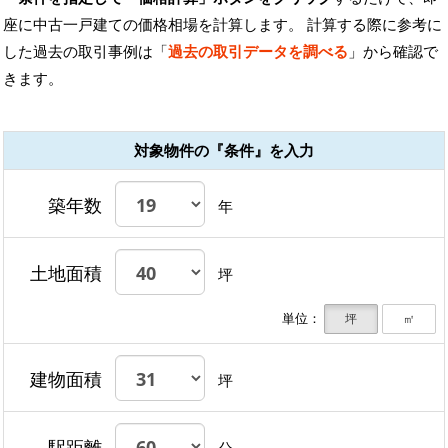
座に中古一戸建ての価格相場を計算します。 計算する際に参考に
した過去の取引事例は「
過去の取引データを調べる
」から確認で
きます。
対象物件の『条件』を入力
築年数
年
土地面積
坪
単位：
坪
㎡
建物面積
坪
駅距離
分