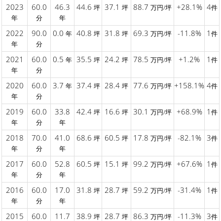
2023
60.0
46.3
44.6
37.1
88.7
+28.1%
4
坪
坪
万円/坪
件
年
分
年
2022
90.0
0.0
40.8
31.8
69.3
-11.8%
1
年
坪
坪
万円/坪
件
年
分
2021
60.0
0.5
35.5
24.2
78.5
+1.2%
1
年
坪
坪
万円/坪
件
年
分
2020
60.0
3.7
37.4
28.4
77.6
+158.1%
4
年
坪
坪
万円/坪
件
年
分
2019
60.0
33.8
42.4
16.6
30.1
+68.9%
1
坪
坪
万円/坪
件
年
分
年
2018
70.0
41.0
68.6
60.5
17.8
-82.1%
3
坪
坪
万円/坪
件
年
分
年
2017
60.0
52.8
60.5
15.1
99.2
+67.6%
1
坪
坪
万円/坪
件
年
分
年
2016
60.0
17.0
31.8
28.7
59.2
-31.4%
1
坪
坪
万円/坪
件
年
分
年
2015
60.0
11.7
38.9
28.7
86.3
-11.3%
3
坪
坪
万円/坪
件