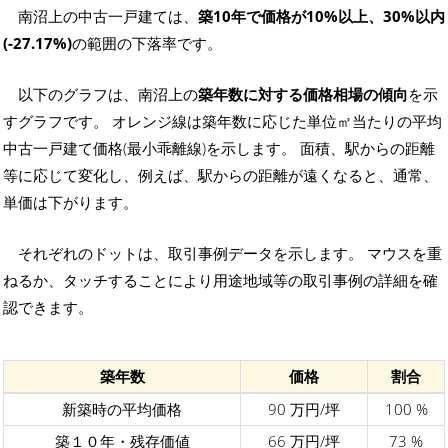
南沼上の中古一戸建ては、
築10年で価格が10%以上、30%以内
(-27.17%)
の範囲の下落率です。
以下のグラフは、南沼上の
築年数に対する価格相場の傾向
を示
すグラフです。 オレンジ線は築年数に応じた単位㎡当たりの平均
中古一戸建て価格(最小乖離線)を示します。 面積、駅からの距離
等に応じて変化し、例えば、駅からの距離が遠くなると、通常、
単価は下がります。
それぞれのドットは、取引事例データを示します。 マウスを重
ねるか、タッチすることにより用途地域等の取引事例の詳細を確
認できます。
築年数
価格
割合
新築時の平均価格
90 万円/坪
100 %
築１０年・残存価値
66 万円/坪
73 %