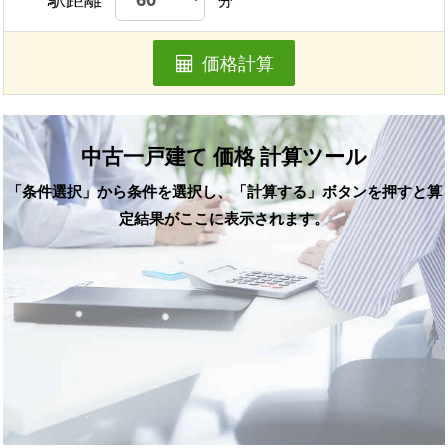
価格計算
中古一戸建て 価格 計算ツール
「条件選択」から条件を選択し、「計算する」ボタンを押すと算
定結果がここに表示されます。