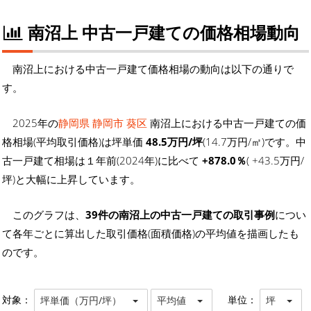
南沼上 中古一戸建ての価格相場動向
南沼上における中古一戸建て価格相場の動向は以下の通りで
す。
2025年の
静岡県 静岡市 葵区
南沼上における中古一戸建ての価
格相場(平均取引価格)は坪単価
48.5万円/坪
(14.7万円/㎡)です。中
古一戸建て相場は１年前(2024年)に比べて
+878.0％
( +43.5万円/
坪)と大幅に上昇しています。
このグラフは、
39件の南沼上の中古一戸建ての取引事例
につい
て各年ごとに算出した取引価格(面積価格)の平均値を描画したも
のです。
対象：
単位：
坪単価（万円/坪）
平均値
坪