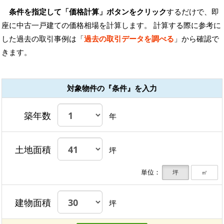
条件を指定して「価格計算」ボタンをクリック
するだけで、即
座に中古一戸建ての価格相場を計算します。 計算する際に参考に
した過去の取引事例は「
過去の取引データを調べる
」から確認で
きます。
対象物件の『条件』を入力
築年数
年
土地面積
坪
単位：
坪
㎡
建物面積
坪