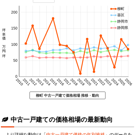
柳町
200
葵区
静岡市
坪単価 万円/坪
静岡県
150
100
50
0
2010
2011
2012
2013
2014
2015
2016
2017
2018
2019
2020
2021
2022
2023
2024
2025
2026
柳町 中古一戸建て価格相場 推移・動向
中古一戸建ての価格相場の最新動向
より詳細な動向は「
中古一戸建て価格の年別推移
」のデータを