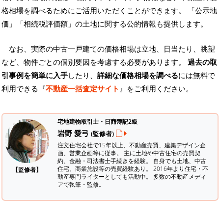
格相場を調べるためにご活用いただくことができます。
「公示地
価」「相続税評価額」の土地に関する公的情報も提供します。
なお、実際の中古一戸建ての価格相場は立地、日当たり、眺望
など、物件ごとの個別要因を考慮する必要があります。
過去の取
引事例を簡単に入手
したり、
詳細な価格相場を調べる
には無料で
利用できる『
不動産一括査定サイト
』をご利用ください。
宅地建物取引士・日商簿記2級
岩野 愛弓
(監修者)
注文住宅会社で15年以上、不動産売買、建築デザイン企
画、営業企画等に従事。 主に土地や中古住宅の売買契
約、金融・司法書士手続きを経験。
自身でも土地、中古
住宅、商業施設等の売買経験あり。 2016年より住宅・不
【監修者】
動産専門ライターとしても活動中。 多数の不動産メディ
アで執筆・監修。