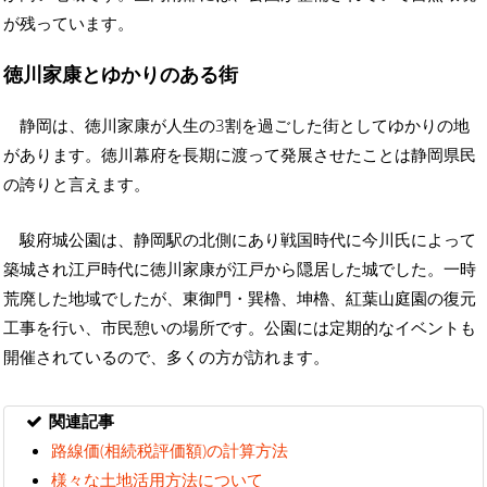
が残っています。
徳川家康とゆかりのある街
静岡は、徳川家康が人生の3割を過ごした街としてゆかりの地
があります。徳川幕府を長期に渡って発展させたことは静岡県民
の誇りと言えます。
駿府城公園は、静岡駅の北側にあり戦国時代に今川氏によって
築城され江戸時代に徳川家康が江戸から隠居した城でした。一時
荒廃した地域でしたが、東御門・巽櫓、坤櫓、紅葉山庭園の復元
工事を行い、市民憩いの場所です。公園には定期的なイベントも
開催されているので、多くの方が訪れます。
関連記事
路線価(相続税評価額)の計算方法
様々な土地活用方法について