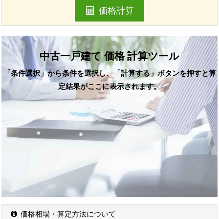
価格計算
中古一戸建て 価格 計算ツール
「条件選択」から条件を選択し、「計算する」ボタンを押すと算
定結果がここに表示されます。
価格相場・算定方法について