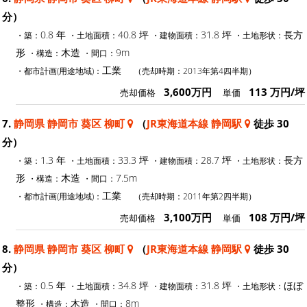
分）
0.8 年
40.8 坪
31.8 坪
長方
・築：
・土地面積：
・建物面積：
・土地形状：
形
木造
9m
・構造：
・間口：
工業
・都市計画(用途地域)：
（売却時期：2013年第4四半期）
3,600万円
113 万円/坪
売却価格
単価
7.
静岡県 静岡市 葵区 柳町
（
JR東海道本線 静岡駅
徒歩 30
分）
1.3 年
33.3 坪
28.7 坪
長方
・築：
・土地面積：
・建物面積：
・土地形状：
形
木造
7.5m
・構造：
・間口：
工業
・都市計画(用途地域)：
（売却時期：2011年第2四半期）
3,100万円
108 万円/坪
売却価格
単価
8.
静岡県 静岡市 葵区 柳町
（
JR東海道本線 静岡駅
徒歩 30
分）
0.5 年
34.8 坪
31.8 坪
ほぼ
・築：
・土地面積：
・建物面積：
・土地形状：
整形
木造
8m
・構造：
・間口：