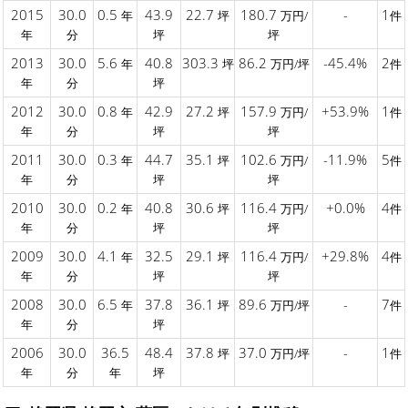
2015
30.0
0.5
43.9
22.7
180.7
-
1
年
坪
万円/
件
年
分
坪
坪
2013
30.0
5.6
40.8
303.3
86.2
-45.4%
2
年
坪
万円/坪
件
年
分
坪
2012
30.0
0.8
42.9
27.2
157.9
+53.9%
1
年
坪
万円/
件
年
分
坪
坪
2011
30.0
0.3
44.7
35.1
102.6
-11.9%
5
年
坪
万円/
件
年
分
坪
坪
2010
30.0
0.2
40.8
30.6
116.4
+0.0%
4
年
坪
万円/
件
年
分
坪
坪
2009
30.0
4.1
32.5
29.1
116.4
+29.8%
4
年
坪
万円/
件
年
分
坪
坪
2008
30.0
6.5
37.8
36.1
89.6
-
7
年
坪
万円/坪
件
年
分
坪
2006
30.0
36.5
48.4
37.8
37.0
-
1
坪
万円/坪
件
年
分
年
坪