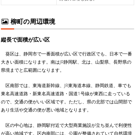
柳町の周辺環境
縦長で面積が広い区
葵区は、静岡市で一番面積が広い区で行政区でも、日本で一番
大きい面積になります。南はJR静岡駅、北は、山梨県、長野県の
県境までと広範囲になります。
区南部では、東海道新幹線、JR東海道本線、静岡鉄道、車でも
東名高速道路・新東名高速道路・国道1号線が東西に走っている
ので、交通の便がいい区域です。ただし、県の北部では山間部で
あり生活や交通の便が悪い地域となります。
区の中心地は、静岡駅付近で大型商業施設が立ち並んで利便性
が高い地域です。区内南部には、公園が整備されていて自然環境