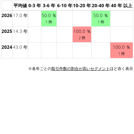
平均値
0-3 年
3-6 年
6-10 年
10-20 年
20-40 年
40 年 以上
2026
17.0 年
50.0 ％
50.0 ％
1 件
1 件
2025
14.3 年
100.0 ％
2 件
2024
43.0 年
100.0 ％
1 件
※各年ごとの
取引件数の割合が高いセグメント
ほど赤く表示