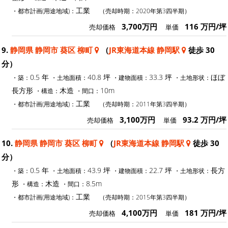
工業
・都市計画(用途地域)：
（売却時期：2020年第3四半期）
3,700万円
116 万円/坪
売却価格
単価
9.
静岡県 静岡市 葵区 柳町
（
JR東海道本線 静岡駅
徒歩 30
分）
0.5 年
40.8 坪
33.3 坪
ほぼ
・築：
・土地面積：
・建物面積：
・土地形状：
長方形
木造
10m
・構造：
・間口：
工業
・都市計画(用途地域)：
（売却時期：2011年第3四半期）
3,100万円
93.2 万円/坪
売却価格
単価
10.
静岡県 静岡市 葵区 柳町
（
JR東海道本線 静岡駅
徒歩 30
分）
0.5 年
43.9 坪
22.7 坪
長方
・築：
・土地面積：
・建物面積：
・土地形状：
形
木造
8.5m
・構造：
・間口：
工業
・都市計画(用途地域)：
（売却時期：2015年第3四半期）
4,100万円
181 万円/坪
売却価格
単価