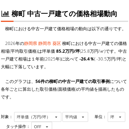
柳町 中古一戸建ての価格相場動向
柳町における中古一戸建て価格相場の動向は以下の通りです。
2026年の
静岡県 静岡市 葵区
柳町における中古一戸建ての価格
相場(平均取引価格)は坪単価
85.2万円/坪
(25.8万円/㎡)です。中古
一戸建て相場は１年前(2025年)に比べて
-26.4％
( -30.5万円/坪)と
大幅に下落しています。
このグラフは、
56件の柳町の中古一戸建ての取引事例
について
各年ごとに算出した取引価格(面積価格)の平均値を描画したもの
です。
対象：
単位：
坪単価（万円/坪）
平均値
坪
タッチ操作：
OFF