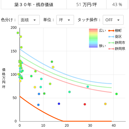
築３０年・残存価値
51 万円/坪
43 %
色分け：
単位：
タッチ操作：
面積
坪
OFF
200
広い
柳町
葵区
静岡市
狭い
静岡県
150
価格 万円/坪
100
50
0
0
10
20
30
40