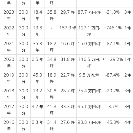
年
分
年
坪
2023
30.0
18.4
35.8
29.7
87.7
-31.0%
3
坪
万円/坪
件
年
分
年
坪
2022
30.0
13.8
-
157.3
127.1
+746.1%
1
坪
万円/
件
年
分
年
坪
2021
30.0
35.3
18.2
16.6
15.0
-87.1%
1
坪
万円/坪
件
年
分
年
坪
2020
30.0
0.5
34.8
31.8
116.5
+1129.2%
1
年
坪
万円/
件
年
分
坪
坪
2019
30.0
45.3
18.9
22.7
9.5
-87.4%
2
坪
万円/坪
件
年
分
年
坪
2018
30.0
13.2
30.8
28.7
75.4
-20.7%
3
坪
万円/坪
件
年
分
年
坪
2017
30.0
4.7
41.8
33.3
95.1
-3.7%
3
年
坪
万円/坪
件
年
分
坪
2016
30.0
0.3
31.4
27.6
98.8
-45.3%
4
年
坪
万円/坪
件
年
分
坪