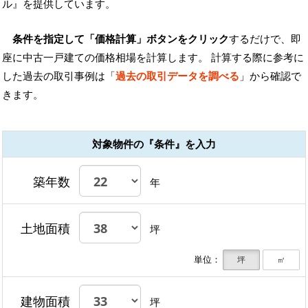
ル』を提供しています。
条件を指定して「価格計算」ボタンをクリック
するだけで、即
座に中古一戸建ての価格相場を計算します。 計算する際に参考に
した過去の取引事例は「
過去の取引データを調べる
」から確認で
きます。
対象物件の『条件』を入力
築年数
年
土地面積
坪
単位：
坪
㎡
建物面積
坪