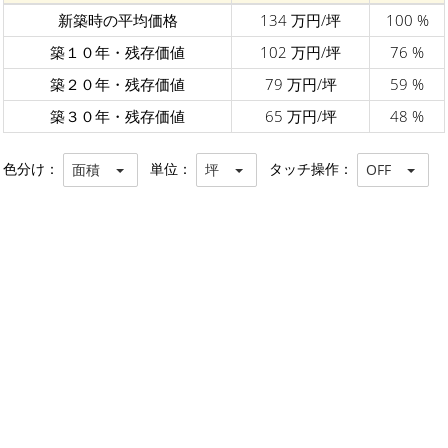
新築時の平均価格
134 万円/坪
100 %
築１０年・残存価値
102 万円/坪
76 %
築２０年・残存価値
79 万円/坪
59 %
築３０年・残存価値
65 万円/坪
48 %
色分け：
単位：
タッチ操作：
面積
坪
OFF