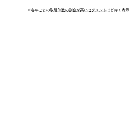
※各年ごとの
取引件数の割合が高いセグメント
ほど赤く表示