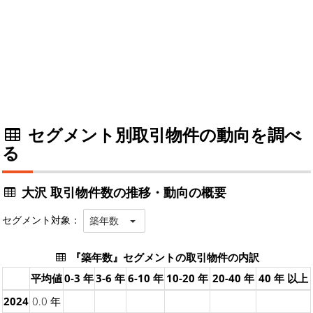
セグメント別取引物件の動向を調べ
る
大沢 取引物件数の推移・動向の概要
セグメント対象：
築年数
『築年数』セグメントの取引物件の内訳
平均値
0-3 年
3-6 年
6-10 年
10-20 年
20-40 年
40 年 以上
2024
0.0 年