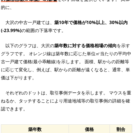
的に、
大沢の中古一戸建ては、
築10年で価格が10%以上、30%以内
(-23.99%)
の範囲の下落率です。
以下のグラフは、大沢の
築年数に対する価格相場の傾向
を示す
グラフです。 オレンジ線は築年数に応じた単位㎡当たりの平均中
古一戸建て価格(最小乖離線)を示します。 面積、駅からの距離等
に応じて変化し、例えば、駅からの距離が遠くなると、通常、単
価は下がります。
それぞれのドットは、取引事例データを示します。 マウスを重
ねるか、タッチすることにより用途地域等の取引事例の詳細を確
認できます。
築年数
価格
割合