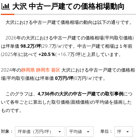
大沢 中古一戸建ての価格相場動向
大沢における中古一戸建て価格相場の動向は以下の通りです。
2026年の大沢における中古一戸建ての価格相場(平均取引価格)
は坪単価
98.2万/坪
(29.7万/㎡)です。中古一戸建て相場は１年前
(2025年)に比べて
+20.5％
( +16.7万/坪)と上昇しています。
2024年の
静岡県 静岡市 葵区
大沢における中古一戸建ての価格相
場(平均取引価格)は坪単価
0万円/坪
(0万円/㎡)です。
このグラフは、
4,736件の大沢の中古一戸建ての取引事例
につ
いて各年ごとに算出した取引価格(面積価格)の平均値を描画した
ものです。
対象：
単位：
坪単価（万円/坪）
平均値
坪