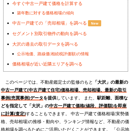
今すぐ中古一戸建て価格を計算する
築年数に対する価格相場の傾向
中古一戸建ての「売却相場」を調べる
New
セグメント別取引物件の動向を調べる
大沢の過去の取引データを調べる
公示地価、路線価(相続税評価額)の情報
価格相場が近い近隣エリアを調べる
このページでは、不動産鑑定士の監修のもと
「大沢」の最新の
中古一戸建て(中古戸建て住宅)価格相場、売却相場、最新の取引
事例(売買事例)データ
を提供
しています。 また、
駅距離、面積な
どを指定して「大沢」の
中古一戸建て価格(値段、評価額)を即座
に計算(査定)
することもできます。 中古一戸建て価格相場(実勢価
格、売却相場)の推移・動向や、ランキング情報など、不動産の価
格相場を調べるためにご活用いただくことができます。
「公示地