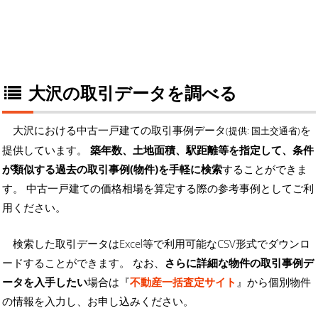
大沢の取引データを調べる
大沢における中古一戸建ての取引事例データ
を
(提供: 国土交通省)
提供しています。
築年数、土地面積、駅距離等を指定して、条件
が類似する過去の取引事例(物件)を手軽に検索
することができま
す。 中古一戸建ての価格相場を算定する際の参考事例としてご利
用ください。
検索した取引データはExcel等で利用可能なCSV形式でダウンロ
ードすることができます。 なお、
さらに詳細な物件の取引事例デ
ータを入手したい
場合は『
不動産一括査定サイト
』から個別物件
の情報を入力し、お申し込みください。