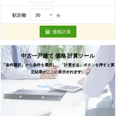
駅距離
分
価格計算
中古一戸建て 価格 計算ツール
「条件選択」から条件を選択し、「計算する」ボタンを押すと算
定結果がここに表示されます。