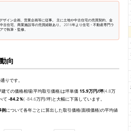
築デザイン企画、営業企画等に従事。 主に土地や中古住宅の売買契約、金
中古住宅、商業施設等の売買経験あり。 2016年より住宅・不動産専門ラ
ィアで執筆・監修。
場動向
の通りです。
建ての価格相場(平均取引価格)は坪単価
15.9万円/坪
(4.8万
比べて
-84.2％
( -84.6万円/坪)と大幅に下落しています。
事例
について各年ごとに算出した取引価格(面積価格)の平均値