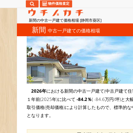
物件価格査定
新間の中古一戸建て価格相場 [静岡市葵区]
新間
中古一戸建ての価格相場
2026年
における新間の中古一戸建て(中古戸建て住
１年前(2025年)に比べて
-84.2％
( -84.6万円/
取引価格(売却価格)により計算したもので、標準的な
となります。