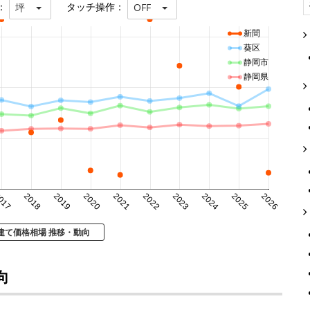
：
タッチ操作：
坪
OFF
新間
葵区
静岡市
静岡県
017
2018
2019
2020
2021
2022
2023
2024
2025
2026
建て価格相場 推移・動向
向