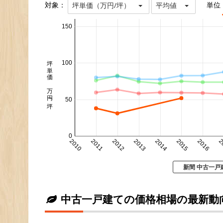
対象：
単位
坪単価（万円/坪）
平均値
150
坪単価 万円/坪
100
50
0
2010
2011
2012
2013
2014
2015
2016
2
新間 中古一戸
中古一戸建ての価格相場の最新動