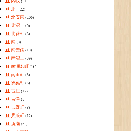
内牧
(21)
北
(122)
北安東
(206)
北沼上
(6)
北番町
(3)
南
(9)
南安倍
(13)
南沼上
(39)
南瀬名町
(16)
南田町
(6)
双葉町
(3)
古庄
(127)
吉津
(8)
吉野町
(8)
呉服町
(12)
唐瀬
(65)