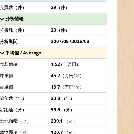
売買数（件）
29
（件）
分析情報
分析数（件）
23
（件）
分析期間
2007/09
2026/03
平均値 / Average
売却価格
1,527
（万円）
坪単価
45.2
（万円/坪）
㎡単価
13.7
（万円/㎡）
築年数（年）
23.8
（年）
駅距離（分）
95.5
（分）
土地面積（㎡）
239.1
（㎡）
建物面積（㎡）
120.7
（㎡）