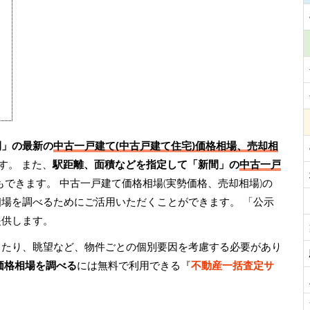
間」の最新の
中古一戸建て(中古戸建て住宅)価格相場、売却相
す。 また、
駅距離、面積などを指定して「新間」の
中古一戸
もできます。 中古一戸建て価格相場(実勢価格、売却相場)の
相場を調べるためにご活用いただくことができます。
「公示
提供します。
当たり、眺望など、物件ごとの個別要因を考慮する必要があり
価格相場を調べる
には無料で利用できる『
不動産一括査定サ